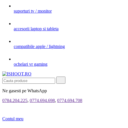
suporturi tv / monitor
accesorii laptop si tableta
compatibile apple / lightning
ochelari vr gaming
Ne gasesti pe WhatsApp
0784.204.225
,
0774.694.698
,
0774.694.708
Contul meu