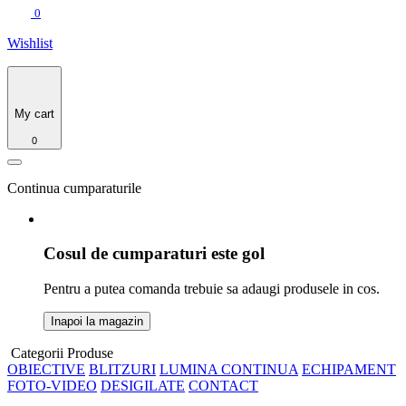
0
Wishlist
My cart
0
Continua cumparaturile
Cosul de cumparaturi este gol
Pentru a putea comanda trebuie sa adaugi produsele in cos.
Inapoi la magazin
Categorii Produse
OBIECTIVE
BLITZURI
LUMINA CONTINUA
ECHIPAMENT
FOTO-VIDEO
DESIGILATE
CONTACT