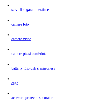
servicii si garantii extinse
camere foto
camere video
camere ptz si conferinta
batterry grip dslr si mirrorless
cage
accesorii protectie si curatare