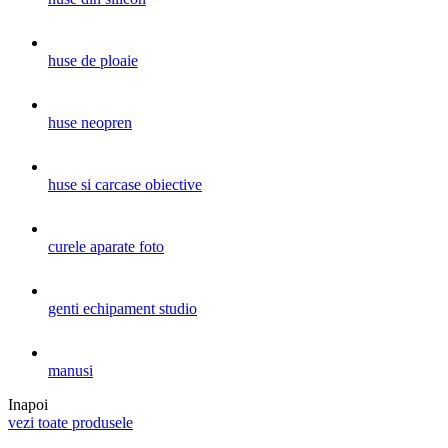
huse de ploaie
huse neopren
huse si carcase obiective
curele aparate foto
genti echipament studio
manusi
Inapoi
vezi toate produsele