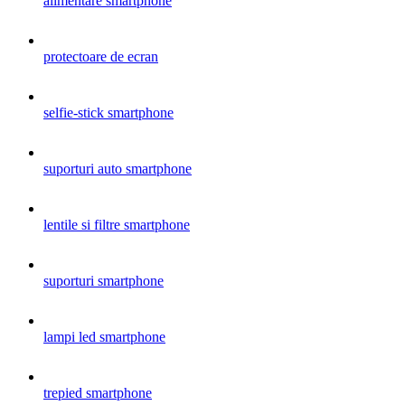
alimentare smartphone
protectoare de ecran
selfie-stick smartphone
suporturi auto smartphone
lentile si filtre smartphone
suporturi smartphone
lampi led smartphone
trepied smartphone