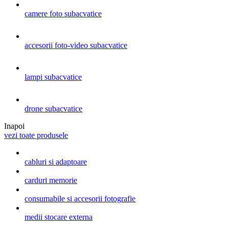
camere foto subacvatice
accesorii foto-video subacvatice
lampi subacvatice
drone subacvatice
Inapoi
vezi toate produsele
cabluri si adaptoare
carduri memorie
consumabile si accesorii fotografie
medii stocare externa