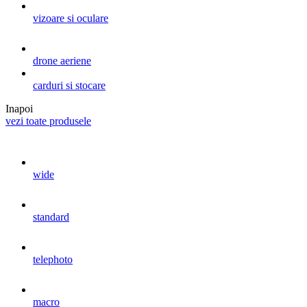
vizoare si oculare
drone aeriene
carduri si stocare
Inapoi
vezi toate produsele
wide
standard
telephoto
macro