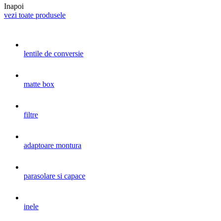
Inapoi
vezi toate produsele
lentile de conversie
matte box
filtre
adaptoare montura
parasolare si capace
inele