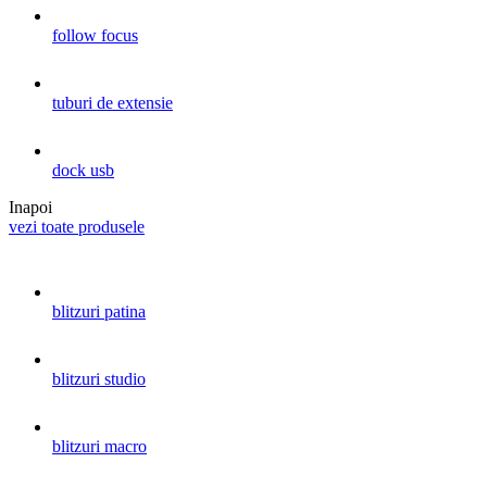
follow focus
tuburi de extensie
dock usb
Inapoi
vezi toate produsele
blitzuri patina
blitzuri studio
blitzuri macro