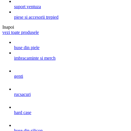
suport ventuza
piese si accesorii trepied
Inapoi
vezi toate produsele
huse din piele
imbracaminte si merch
genti
rucsacuri
hard case
huse din silicon