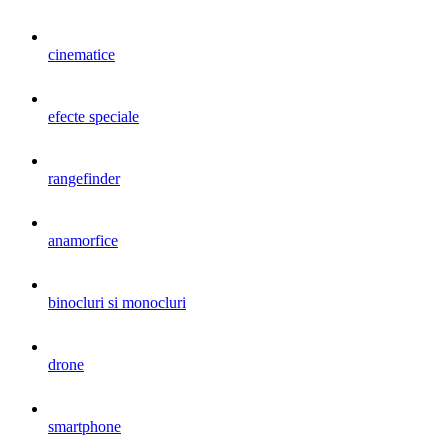
cinematice
efecte speciale
rangefinder
anamorfice
binocluri si monocluri
drone
smartphone