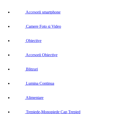
Accesorii smartphone
Camere Foto si Video
Obiective
Accesorii Obiective
Blitzuri
Lumina Continua
Alimentare
Trepiede-Monopiede Cap Trepied