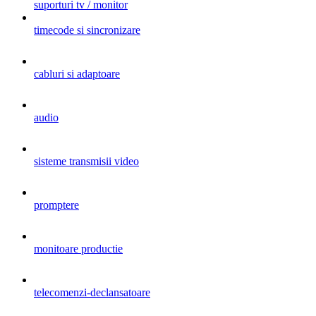
suporturi tv / monitor
timecode si sincronizare
cabluri si adaptoare
audio
sisteme transmisii video
promptere
monitoare productie
telecomenzi-declansatoare