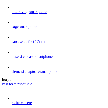
kit-uri vlog smartphone
cage smartphone
carcase cu filet 17mm
huse si carcase smartphone
cleme si adaptoare smartphone
Inapoi
vezi toate produsele
racire camere