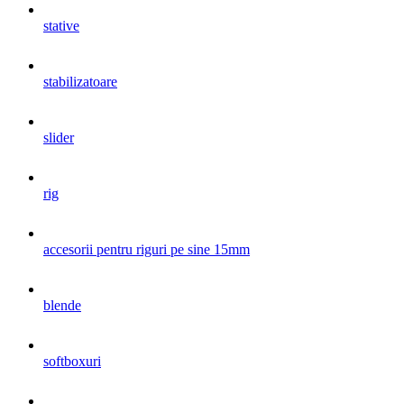
stative
stabilizatoare
slider
rig
accesorii pentru riguri pe sine 15mm
blende
softboxuri