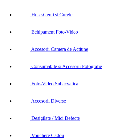
Huse-Genti si Curele
Echipament Foto-Video
Accesorii Camera de Actiune
Consumabile si Accesorii Fotografie
Foto-Video Subacvatica
Accesorii Diverse
Desigilate / Mici Defecte
Vouchere Cadou