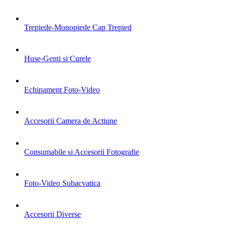
Trepiede-Monopiede Cap Trepied
Huse-Genti si Curele
Echipament Foto-Video
Accesorii Camera de Actiune
Consumabile si Accesorii Fotografie
Foto-Video Subacvatica
Accesorii Diverse