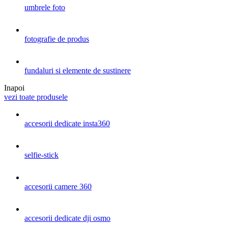
umbrele foto
fotografie de produs
fundaluri si elemente de sustinere
Inapoi
vezi toate produsele
accesorii dedicate insta360
selfie-stick
accesorii camere 360
accesorii dedicate dji osmo