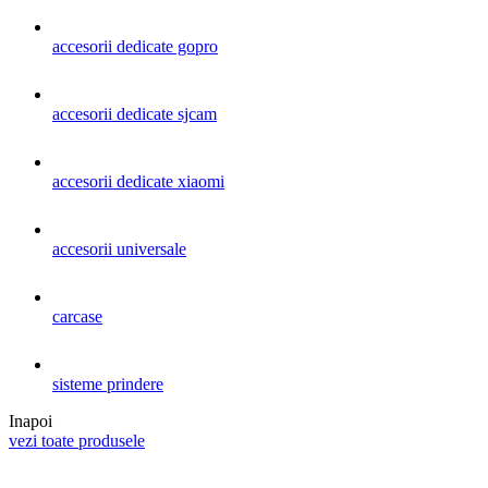
accesorii dedicate gopro
accesorii dedicate sjcam
accesorii dedicate xiaomi
accesorii universale
carcase
sisteme prindere
Inapoi
vezi toate produsele