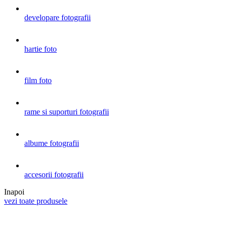
developare fotografii
hartie foto
film foto
rame si suporturi fotografii
albume fotografii
accesorii fotografii
Inapoi
vezi toate produsele