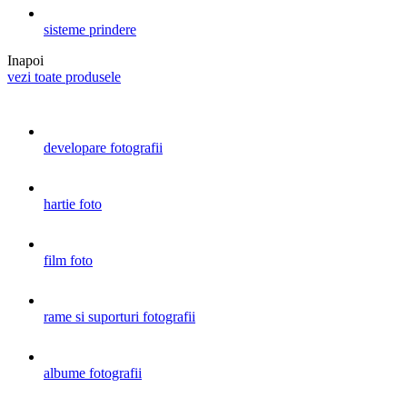
sisteme prindere
Inapoi
vezi toate produsele
developare fotografii
hartie foto
film foto
rame si suporturi fotografii
albume fotografii