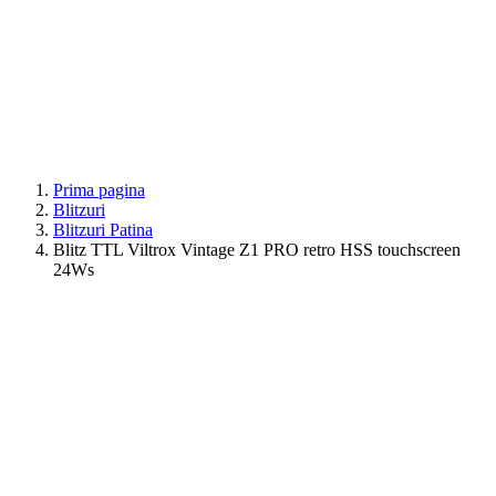
Prima pagina
Blitzuri
Blitzuri Patina
Blitz TTL Viltrox Vintage Z1 PRO retro HSS touchscreen
24Ws