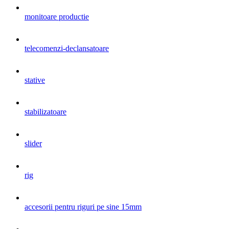
monitoare productie
telecomenzi-declansatoare
stative
stabilizatoare
slider
rig
accesorii pentru riguri pe sine 15mm