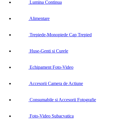
Lumina Continua
Alimentare
Trepiede-Monopiede Cap Trepied
Huse-Genti si Curele
Echipament Foto-Video
Accesorii Camera de Actiune
Consumabile si Accesorii Fotografie
Foto-Video Subacvatica