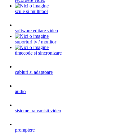
recordere video
scule si multitool
software editare video
suporturi tv / monitor
timecode si sincronizare
cabluri si adaptoare
audio
sisteme transmisii video
promptere