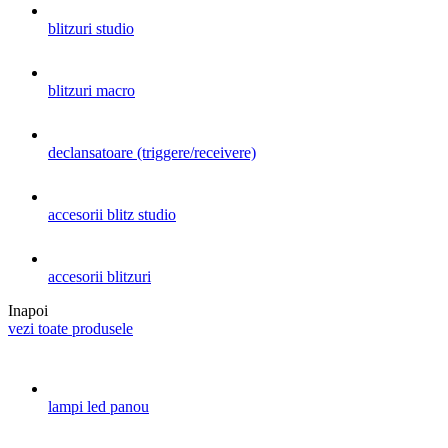
blitzuri studio
blitzuri macro
declansatoare (triggere/receivere)
accesorii blitz studio
accesorii blitzuri
Inapoi
vezi toate produsele
lampi led panou