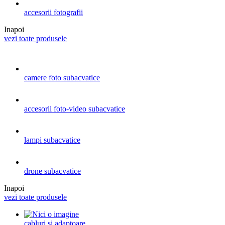
accesorii fotografii
Inapoi
vezi toate produsele
camere foto subacvatice
accesorii foto-video subacvatice
lampi subacvatice
drone subacvatice
Inapoi
vezi toate produsele
cabluri si adaptoare