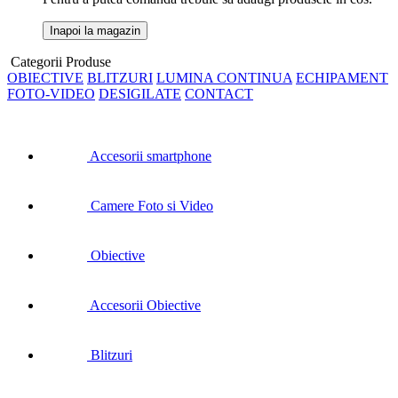
Inapoi la magazin
Categorii Produse
OBIECTIVE
BLITZURI
LUMINA CONTINUA
ECHIPAMENT
FOTO-VIDEO
DESIGILATE
CONTACT
Accesorii smartphone
Camere Foto si Video
Obiective
Accesorii Obiective
Blitzuri