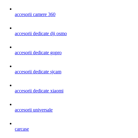
accesorii camere 360
accesorii dedicate dji osmo
accesorii dedicate gopro
accesorii dedicate sjcam
accesorii dedicate xiaomi
accesorii universale
carcase