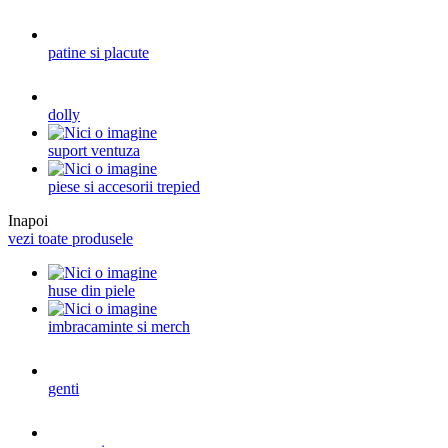
patine si placute
dolly
suport ventuza
piese si accesorii trepied
Inapoi
vezi toate produsele
huse din piele
imbracaminte si merch
genti