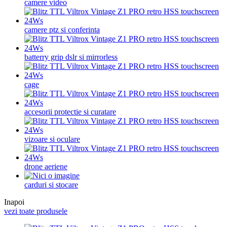
camere video
camere ptz si conferinta
batterry grip dslr si mirrorless
cage
accesorii protectie si curatare
vizoare si oculare
drone aeriene
carduri si stocare
Inapoi
vezi toate produsele