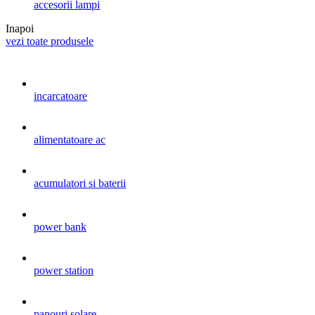
accesorii lampi
Inapoi
vezi toate produsele
incarcatoare
alimentatoare ac
acumulatori si baterii
power bank
power station
panouri solare