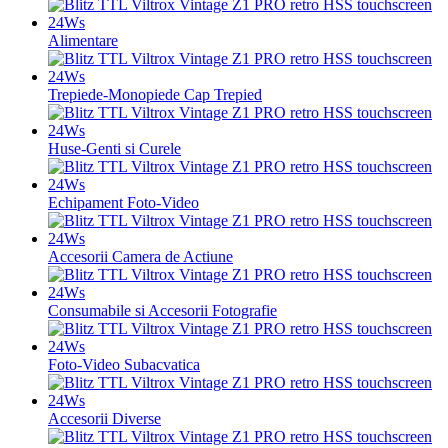
Alimentare
Trepiede-Monopiede Cap Trepied
Huse-Genti si Curele
Echipament Foto-Video
Accesorii Camera de Actiune
Consumabile si Accesorii Fotografie
Foto-Video Subacvatica
Accesorii Diverse