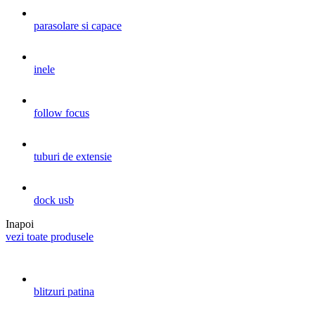
parasolare si capace
inele
follow focus
tuburi de extensie
dock usb
Inapoi
vezi toate produsele
blitzuri patina