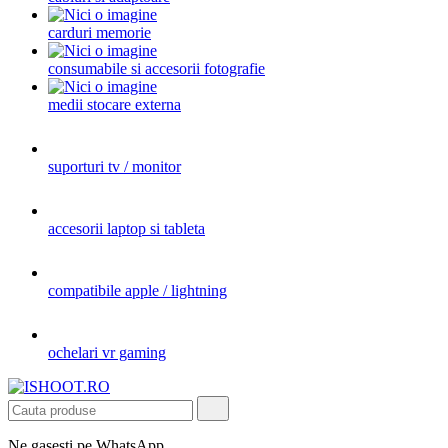
carduri memorie
consumabile si accesorii fotografie
medii stocare externa
suporturi tv / monitor
accesorii laptop si tableta
compatibile apple / lightning
ochelari vr gaming
Ne gasesti pe WhatsApp