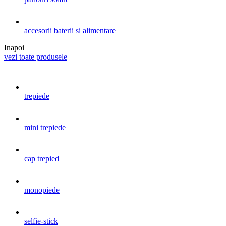
accesorii baterii si alimentare
Inapoi
vezi toate produsele
trepiede
mini trepiede
cap trepied
monopiede
selfie-stick