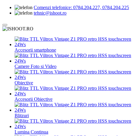
Comenzi telefonice:
0784.204.227, 0784.204.225
tehnic@ishoot.ro
Accesorii smartphone
Camere Foto si Video
Obiective
Accesorii Obiective
Blitzuri
Lumina Continua