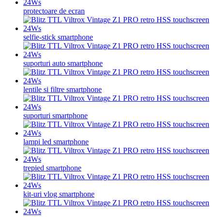
protectoare de ecran
selfie-stick smartphone
suporturi auto smartphone
lentile si filtre smartphone
suporturi smartphone
lampi led smartphone
trepied smartphone
kit-uri vlog smartphone