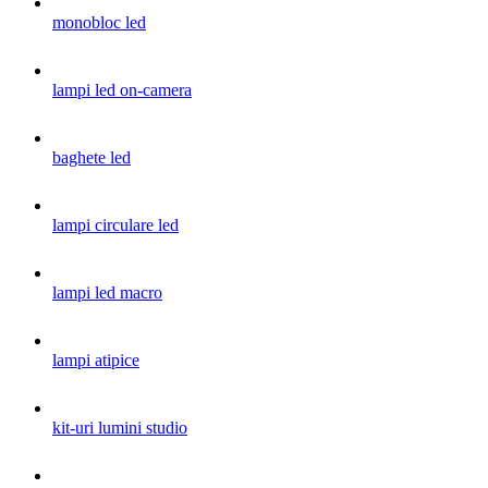
monobloc led
lampi led on-camera
baghete led
lampi circulare led
lampi led macro
lampi atipice
kit-uri lumini studio