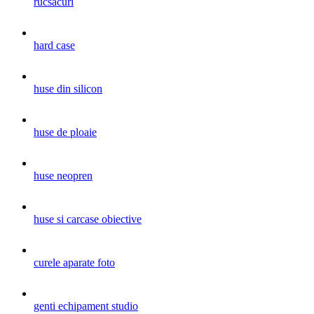
rucsacuri
hard case
huse din silicon
huse de ploaie
huse neopren
huse si carcase obiective
curele aparate foto
genti echipament studio