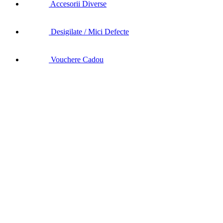
Accesorii Diverse
Desigilate / Mici Defecte
Vouchere Cadou