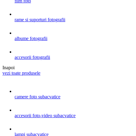
film foto
rame si suporturi fotografii
albume fotografii
accesorii fotografii
Inapoi
vezi toate produsele
camere foto subacvatice
accesorii foto-video subacvatice
lampi subacvatice