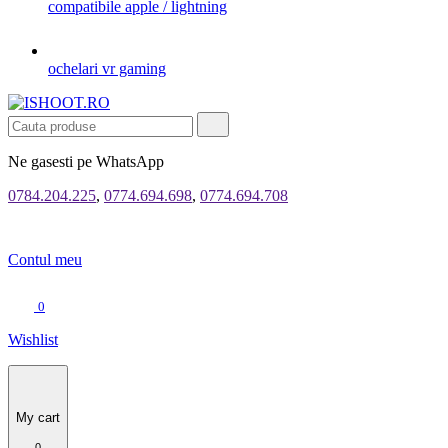
compatibile apple / lightning
ochelari vr gaming
Ne gasesti pe WhatsApp
0784.204.225
,
0774.694.698
,
0774.694.708
Contul meu
0
Wishlist
My cart
0