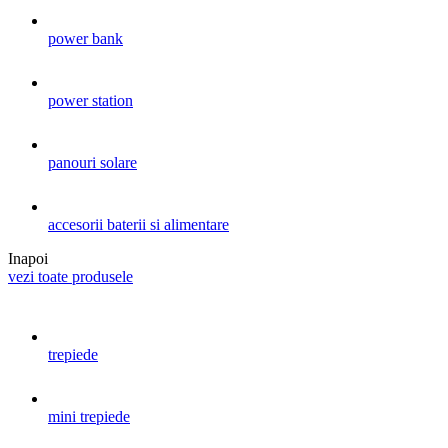
power bank
power station
panouri solare
accesorii baterii si alimentare
Inapoi
vezi toate produsele
trepiede
mini trepiede