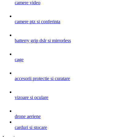
camere video
camere ptz si conferinta
batterry grip dslr si mirrorless
cage
accesorii protectie si curatare
vizoare si oculare
drone aeriene
carduri si stocare