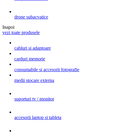
drone subacvatice
Inapoi
vezi toate produsele
cabluri si adaptoare
carduri memorie
consumabile si accesorii fotografie
medii stocare externa
suporturi tv / monitor
accesorii laptop si tableta