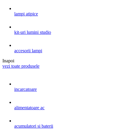
lampi atipice
kit-uri lumini studio
accesorii lampi
Inapoi
vezi toate produsele
incarcatoare
alimentatoare ac
acumulatori si baterii