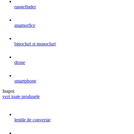
rangefinder
anamorfice
binocluri si monocluri
drone
smartphone
Inapoi
vezi toate produsele
lentile de conversie