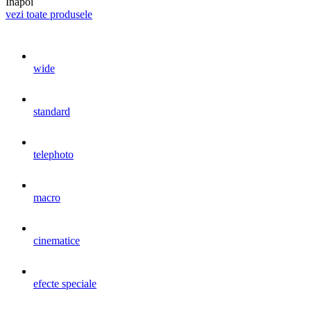
Inapoi
vezi toate produsele
wide
standard
telephoto
macro
cinematice
efecte speciale