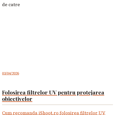
de catre
03/04/2026
Folosirea filtrelor UV pentru protejarea
obiectivelor
Cum recomanda iShoot.ro folosirea filtrelor UV