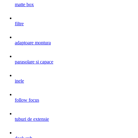
matte box
filtre
adaptoare montura
parasolare si capace
inele
follow focus
tuburi de extensie