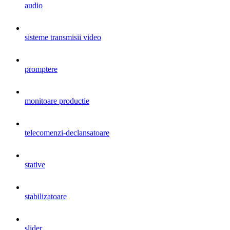
audio
sisteme transmisii video
promptere
monitoare productie
telecomenzi-declansatoare
stative
stabilizatoare
slider