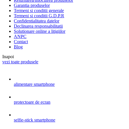
Returnarea/inlocuirea produselor
Garantia produselor
Termeni si conditii generale
Termeni si conditii G.D.P.R
Confidentialitatea datelor
Declinarea responsabilitatii
Solutionare online a litigiilor
ANPC
Contact
Blog
Inapoi
vezi toate produsele
alimentare smartphone
protectoare de ecran
selfie-stick smartphone