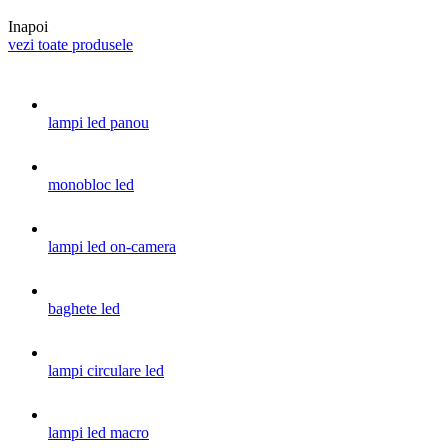
Inapoi
vezi toate produsele
lampi led panou
monobloc led
lampi led on-camera
baghete led
lampi circulare led
lampi led macro