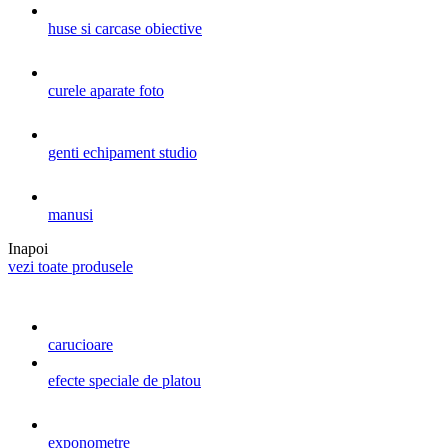
huse si carcase obiective
curele aparate foto
genti echipament studio
manusi
Inapoi
vezi toate produsele
carucioare
efecte speciale de platou
exponometre