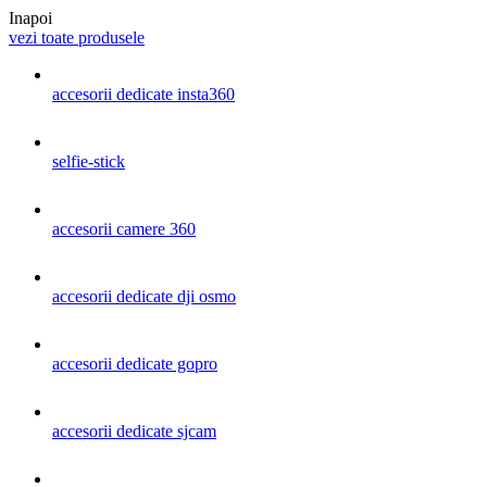
Inapoi
vezi toate produsele
accesorii dedicate insta360
selfie-stick
accesorii camere 360
accesorii dedicate dji osmo
accesorii dedicate gopro
accesorii dedicate sjcam