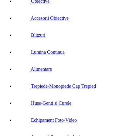
Obiective
Accesorii Obiective
Blitzuri
Lumina Continua
Alimentare
Trepiede-Monopiede Cap Trepied
Huse-Genti si Curele
Echipament Foto-Video