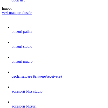
dock usb
Inapoi
vezi toate produsele
blitzuri patina
blitzuri studio
blitzuri macro
declansatoare (triggere/receivere)
accesorii blitz studio
accesorii blitzuri