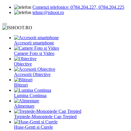
Comenzi telefonice:
0784.204.227, 0784.204.225
tehnic@ishoot.ro
Accesorii smartphone
Camere Foto si Video
Obiective
Accesorii Obiective
Blitzuri
Lumina Continua
Alimentare
Trepiede-Monopiede Cap Trepied
Huse-Genti si Curele