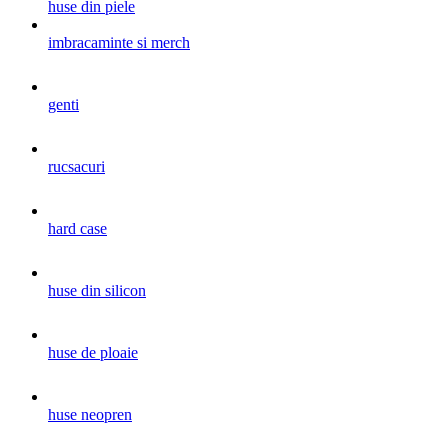
huse din piele
imbracaminte si merch
genti
rucsacuri
hard case
huse din silicon
huse de ploaie
huse neopren