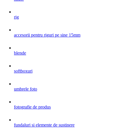
rig
accesorii pentru riguri pe sine 15mm
blende
softboxuri
umbrele foto
fotografie de produs
fundaluri si elemente de sustinere