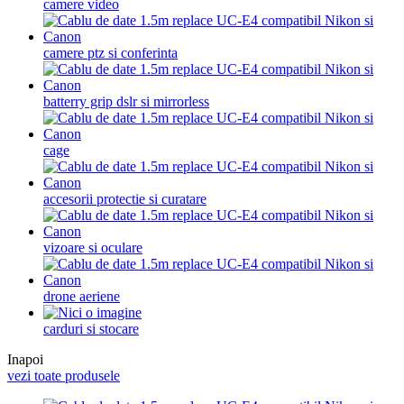
camere video
camere ptz si conferinta
batterry grip dslr si mirrorless
cage
accesorii protectie si curatare
vizoare si oculare
drone aeriene
carduri si stocare
Inapoi
vezi toate produsele