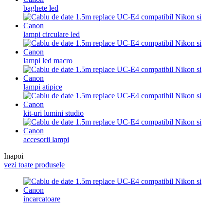
baghete led
lampi circulare led
lampi led macro
lampi atipice
kit-uri lumini studio
accesorii lampi
Inapoi
vezi toate produsele
incarcatoare