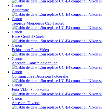
Alimentare
Trepiede-Monopiede Cap Trepied
Huse-Genti si Curele
Echipament Foto-Video
Accesorii Camera de Actiune
Consumabile si Accesorii Fotografie
Foto-Video Subacvatica
Accesorii Diverse