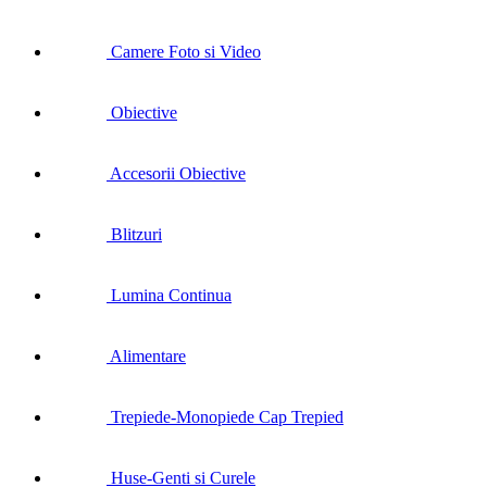
Camere Foto si Video
Obiective
Accesorii Obiective
Blitzuri
Lumina Continua
Alimentare
Trepiede-Monopiede Cap Trepied
Huse-Genti si Curele