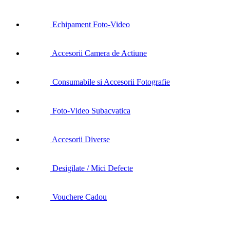
Echipament Foto-Video
Accesorii Camera de Actiune
Consumabile si Accesorii Fotografie
Foto-Video Subacvatica
Accesorii Diverse
Desigilate / Mici Defecte
Vouchere Cadou