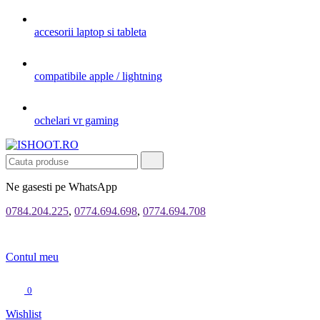
accesorii laptop si tableta
compatibile apple / lightning
ochelari vr gaming
Ne gasesti pe WhatsApp
0784.204.225
,
0774.694.698
,
0774.694.708
Contul meu
0
Wishlist