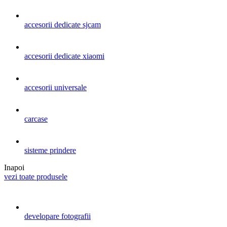
accesorii dedicate sjcam
accesorii dedicate xiaomi
accesorii universale
carcase
sisteme prindere
Inapoi
vezi toate produsele
developare fotografii