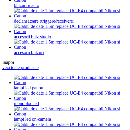
blitzuri macro
declansatoare (triggere/receivere)
accesorii blitz studio
accesorii blitzuri
Inapoi
vezi toate produsele
lampi led panou
monobloc led
lampi led on-camera