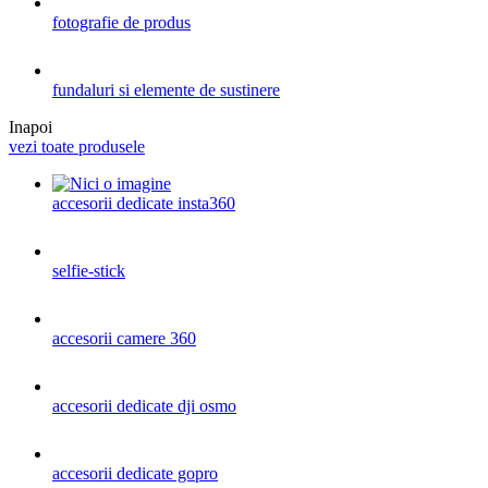
fotografie de produs
fundaluri si elemente de sustinere
Inapoi
vezi toate produsele
accesorii dedicate insta360
selfie-stick
accesorii camere 360
accesorii dedicate dji osmo
accesorii dedicate gopro