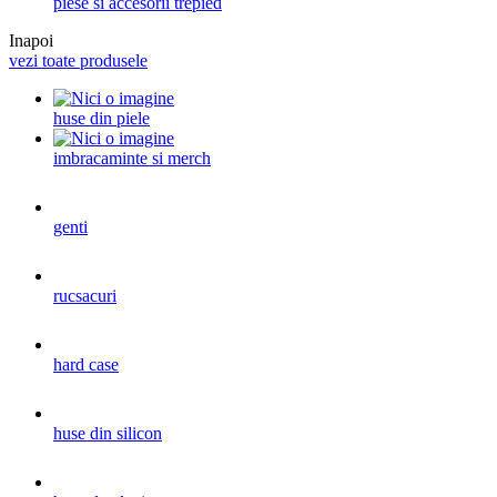
piese si accesorii trepied
Inapoi
vezi toate produsele
huse din piele
imbracaminte si merch
genti
rucsacuri
hard case
huse din silicon