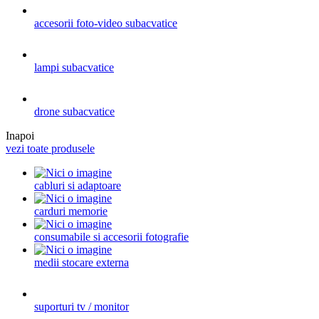
accesorii foto-video subacvatice
lampi subacvatice
drone subacvatice
Inapoi
vezi toate produsele
cabluri si adaptoare
carduri memorie
consumabile si accesorii fotografie
medii stocare externa
suporturi tv / monitor