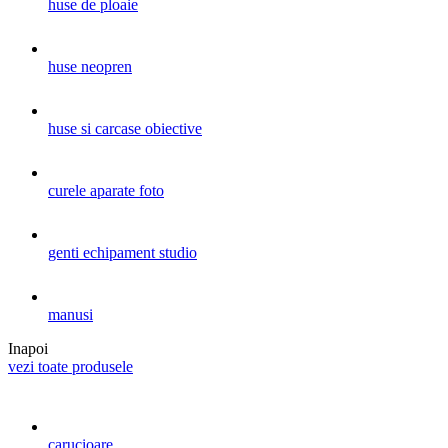
huse de ploaie
huse neopren
huse si carcase obiective
curele aparate foto
genti echipament studio
manusi
Inapoi
vezi toate produsele
carucioare