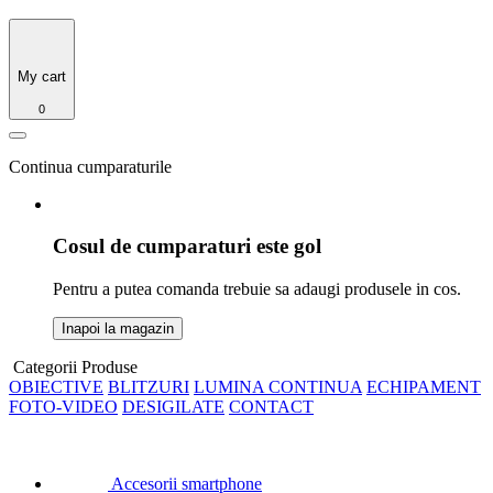
My cart
0
Continua cumparaturile
Cosul de cumparaturi este gol
Pentru a putea comanda trebuie sa adaugi produsele in cos.
Inapoi la magazin
Categorii Produse
OBIECTIVE
BLITZURI
LUMINA CONTINUA
ECHIPAMENT
FOTO-VIDEO
DESIGILATE
CONTACT
Accesorii smartphone