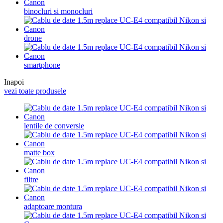
binocluri si monocluri
drone
smartphone
Inapoi
vezi toate produsele
lentile de conversie
matte box
filtre
adaptoare montura