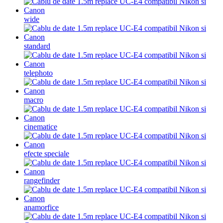
wide
standard
telephoto
macro
cinematice
efecte speciale
rangefinder
anamorfice