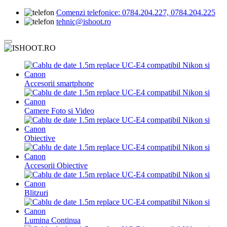
Comenzi telefonice:
0784.204.227, 0784.204.225
tehnic@ishoot.ro
Accesorii smartphone
Camere Foto si Video
Obiective
Accesorii Obiective
Blitzuri
Lumina Continua