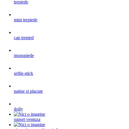
trepiede
mini trepiede
cap trepied
monopiede
selfie-stick
patine si placute
dolly
suport ventuza