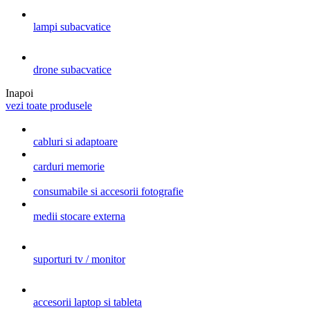
lampi subacvatice
drone subacvatice
Inapoi
vezi toate produsele
cabluri si adaptoare
carduri memorie
consumabile si accesorii fotografie
medii stocare externa
suporturi tv / monitor
accesorii laptop si tableta