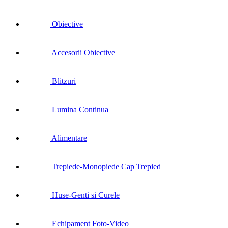
Obiective
Accesorii Obiective
Blitzuri
Lumina Continua
Alimentare
Trepiede-Monopiede Cap Trepied
Huse-Genti si Curele
Echipament Foto-Video