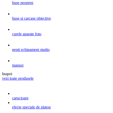
huse neopren
huse si carcase obiective
curele aparate foto
genti echipament studio
manusi
Inapoi
vezi toate produsele
carucioare
efecte speciale de platou