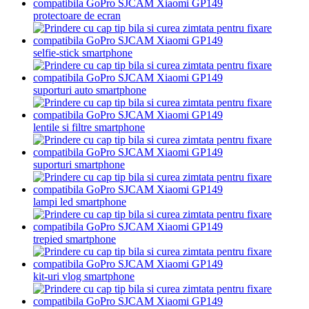
protectoare de ecran
selfie-stick smartphone
suporturi auto smartphone
lentile si filtre smartphone
suporturi smartphone
lampi led smartphone
trepied smartphone
kit-uri vlog smartphone