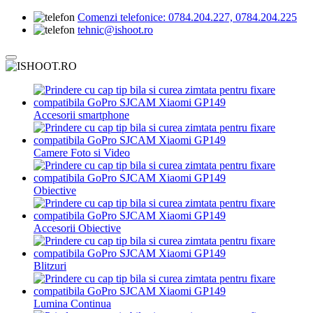
Comenzi telefonice:
0784.204.227, 0784.204.225
tehnic@ishoot.ro
Accesorii smartphone
Camere Foto si Video
Obiective
Accesorii Obiective
Blitzuri
Lumina Continua