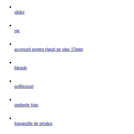
slider
rig
accesorii pentru riguri pe sine 15mm
blende
softboxuri
umbrele foto
fotografie de produs