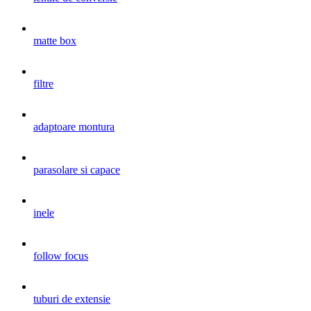
matte box
filtre
adaptoare montura
parasolare si capace
inele
follow focus
tuburi de extensie