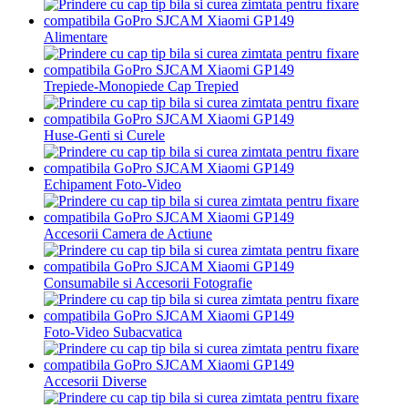
Alimentare
Trepiede-Monopiede Cap Trepied
Huse-Genti si Curele
Echipament Foto-Video
Accesorii Camera de Actiune
Consumabile si Accesorii Fotografie
Foto-Video Subacvatica
Accesorii Diverse