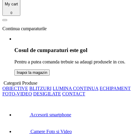
My cart
0
Continua cumparaturile
Cosul de cumparaturi este gol
Pentru a putea comanda trebuie sa adaugi produsele in cos.
Inapoi la magazin
Categorii Produse
OBIECTIVE
BLITZURI
LUMINA CONTINUA
ECHIPAMENT
FOTO-VIDEO
DESIGILATE
CONTACT
Accesorii smartphone
Camere Foto si Video