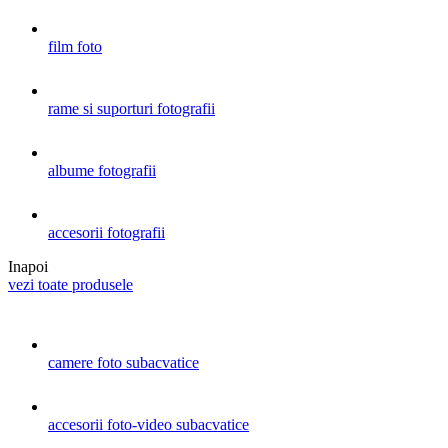
film foto
rame si suporturi fotografii
albume fotografii
accesorii fotografii
Inapoi
vezi toate produsele
camere foto subacvatice
accesorii foto-video subacvatice