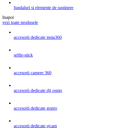
fundaluri si elemente de sustinere
Inapoi
vezi toate produsele
accesorii dedicate insta360
selfie-stick
accesorii camere 360
accesorii dedicate dji osmo
accesorii dedicate gopro
accesorii dedicate sjcam