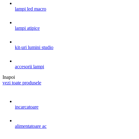
lampi led macro
lampi atipice
kit-uri lumini studio
accesorii lampi
Inapoi
vezi toate produsele
incarcatoare
alimentatoare ac