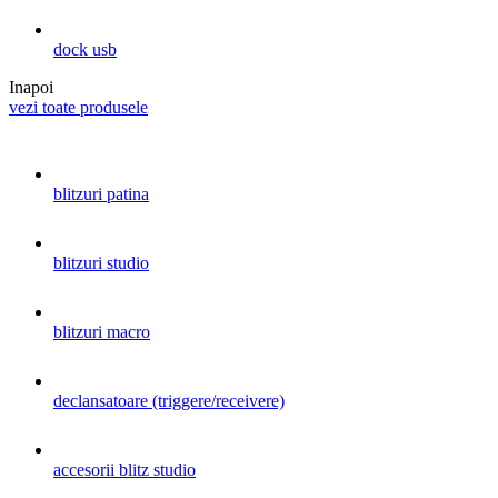
dock usb
Inapoi
vezi toate produsele
blitzuri patina
blitzuri studio
blitzuri macro
declansatoare (triggere/receivere)
accesorii blitz studio