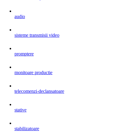
audio
sisteme transmisii video
promptere
monitoare productie
telecomenzi-declansatoare
stative
stabilizatoare