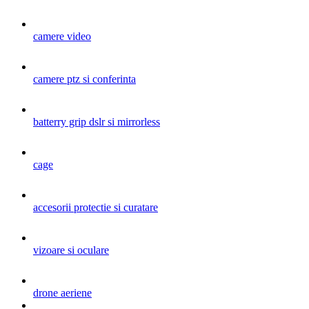
camere video
camere ptz si conferinta
batterry grip dslr si mirrorless
cage
accesorii protectie si curatare
vizoare si oculare
drone aeriene