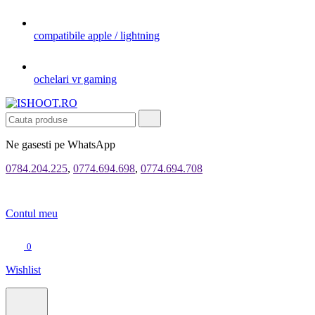
compatibile apple / lightning
ochelari vr gaming
Ne gasesti pe WhatsApp
0784.204.225
,
0774.694.698
,
0774.694.708
Contul meu
0
Wishlist