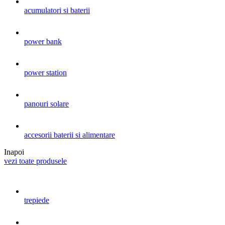
acumulatori si baterii
power bank
power station
panouri solare
accesorii baterii si alimentare
Inapoi
vezi toate produsele
trepiede