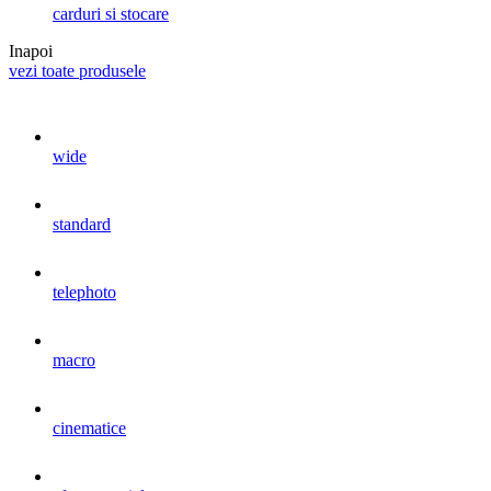
carduri si stocare
Inapoi
vezi toate produsele
wide
standard
telephoto
macro
cinematice