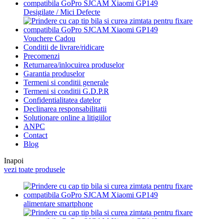
Desigilate / Mici Defecte
Vouchere Cadou
Conditii de livrare/ridicare
Precomenzi
Returnarea/inlocuirea produselor
Garantia produselor
Termeni si conditii generale
Termeni si conditii G.D.P.R
Confidentialitatea datelor
Declinarea responsabilitatii
Solutionare online a litigiilor
ANPC
Contact
Blog
Inapoi
vezi toate produsele
alimentare smartphone