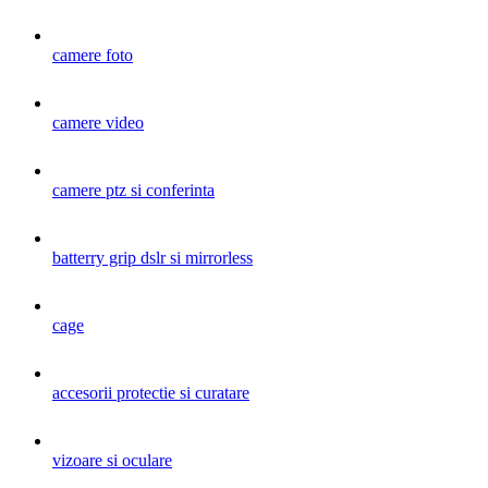
camere foto
camere video
camere ptz si conferinta
batterry grip dslr si mirrorless
cage
accesorii protectie si curatare
vizoare si oculare