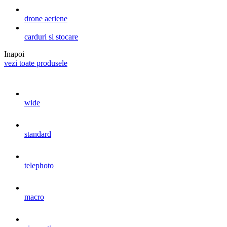
drone aeriene
carduri si stocare
Inapoi
vezi toate produsele
wide
standard
telephoto
macro