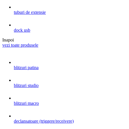
tuburi de extensie
dock usb
Inapoi
vezi toate produsele
blitzuri patina
blitzuri studio
blitzuri macro
declansatoare (triggere/receivere)