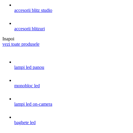
accesorii blitz studio
accesorii blitzuri
Inapoi
vezi toate produsele
lampi led panou
monobloc led
lampi led on-camera
baghete led