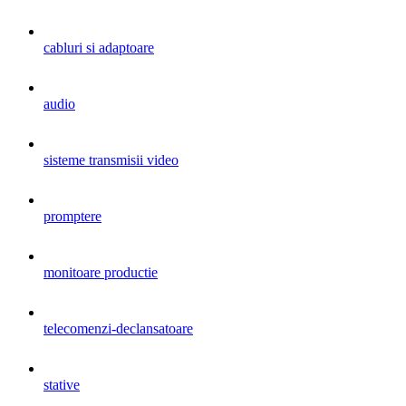
cabluri si adaptoare
audio
sisteme transmisii video
promptere
monitoare productie
telecomenzi-declansatoare
stative