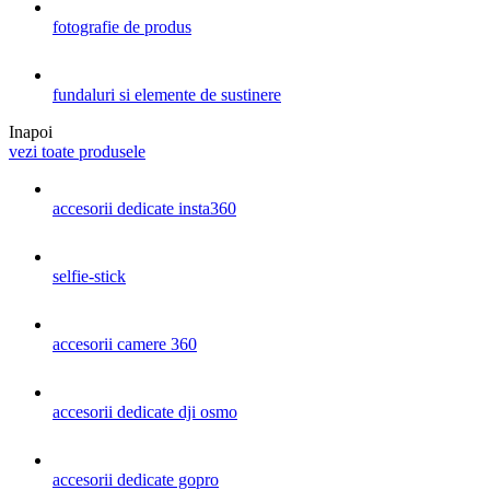
fotografie de produs
fundaluri si elemente de sustinere
Inapoi
vezi toate produsele
accesorii dedicate insta360
selfie-stick
accesorii camere 360
accesorii dedicate dji osmo
accesorii dedicate gopro