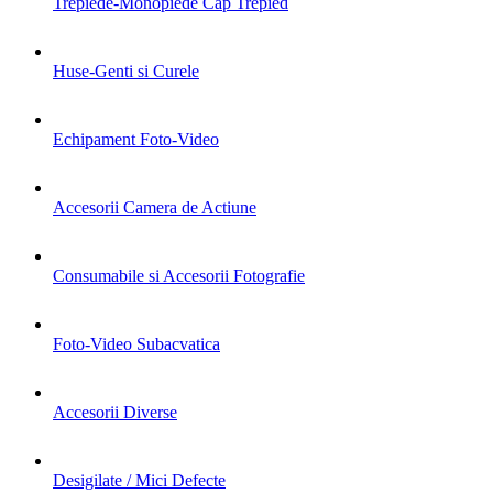
Trepiede-Monopiede Cap Trepied
Huse-Genti si Curele
Echipament Foto-Video
Accesorii Camera de Actiune
Consumabile si Accesorii Fotografie
Foto-Video Subacvatica
Accesorii Diverse
Desigilate / Mici Defecte