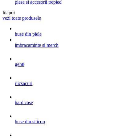
piese si accesorii trepied
Inapoi
vezi toate produsele
huse din piele
imbracaminte si merch
genti
rucsacuri
hard case
huse din silicon