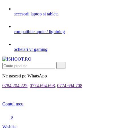
accesorii laptop si tableta
compatibile apple / lightning
ochelari vr gaming
Ne gasesti pe WhatsApp
0784.204.225
,
0774.694.698
,
0774.694.708
Contul meu
0
Wishlist