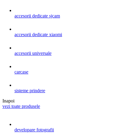
accesorii dedicate sjcam
accesorii dedicate xiaomi
accesorii universale
carcase
sisteme prindere
Inapoi
vezi toate produsele
developare fotografii