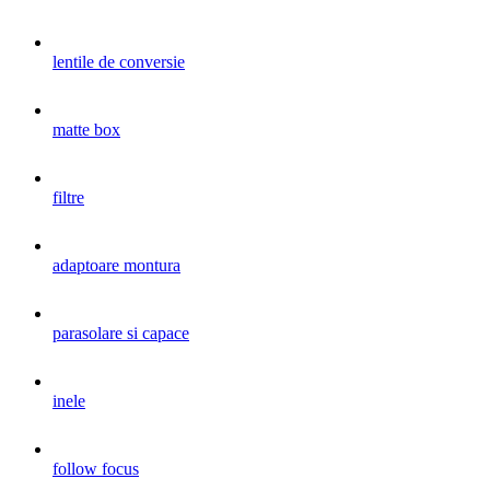
lentile de conversie
matte box
filtre
adaptoare montura
parasolare si capace
inele
follow focus