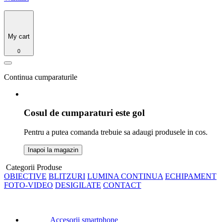
My cart
0
Continua cumparaturile
Cosul de cumparaturi este gol
Pentru a putea comanda trebuie sa adaugi produsele in cos.
Inapoi la magazin
Categorii Produse
OBIECTIVE
BLITZURI
LUMINA CONTINUA
ECHIPAMENT
FOTO-VIDEO
DESIGILATE
CONTACT
Accesorii smartphone