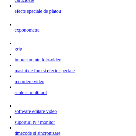
carucioare
efecte speciale de platou
exponometre
grip
imbracaminte foto-video
masini de fum si efecte speciale
recordere video
scule si multitool
software editare video
suporturi tv / monitor
timecode si sincronizare