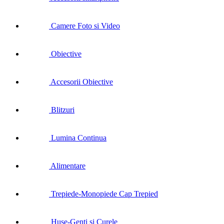
Camere Foto si Video
Obiective
Accesorii Obiective
Blitzuri
Lumina Continua
Alimentare
Trepiede-Monopiede Cap Trepied
Huse-Genti si Curele