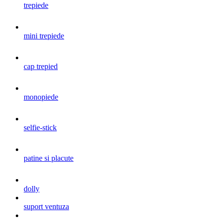
trepiede
mini trepiede
cap trepied
monopiede
selfie-stick
patine si placute
dolly
suport ventuza