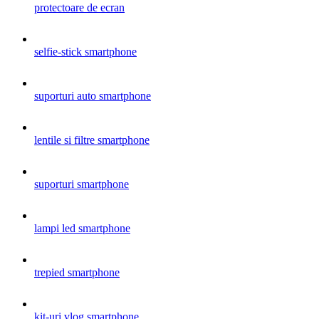
protectoare de ecran
selfie-stick smartphone
suporturi auto smartphone
lentile si filtre smartphone
suporturi smartphone
lampi led smartphone
trepied smartphone
kit-uri vlog smartphone