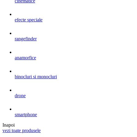
cinematice
efecte speciale
rangefinder
anamorfice
binocluri si monocluri
drone
smartphone
Inapoi
vezi toate produsele