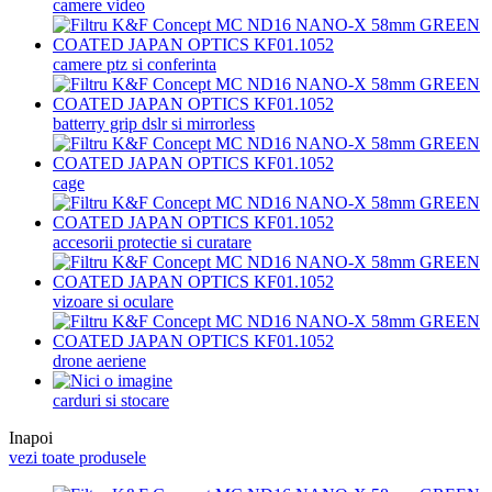
camere video
camere ptz si conferinta
batterry grip dslr si mirrorless
cage
accesorii protectie si curatare
vizoare si oculare
drone aeriene
carduri si stocare
Inapoi
vezi toate produsele