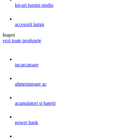
kit-uri lumini studio
accesorii lampi
Inapoi
vezi toate produsele
incarcatoare
alimentatoare ac
acumulatori si baterii
power bank