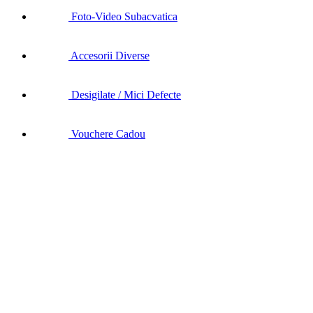
Foto-Video Subacvatica
Accesorii Diverse
Desigilate / Mici Defecte
Vouchere Cadou