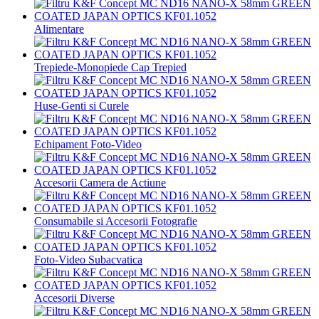
Alimentare
Trepiede-Monopiede Cap Trepied
Huse-Genti si Curele
Echipament Foto-Video
Accesorii Camera de Actiune
Consumabile si Accesorii Fotografie
Foto-Video Subacvatica
Accesorii Diverse