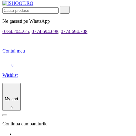
Ne gasesti pe WhatsApp
0784.204.225
,
0774.694.698
,
0774.694.708
Contul meu
0
Wishlist
My cart
0
Continua cumparaturile