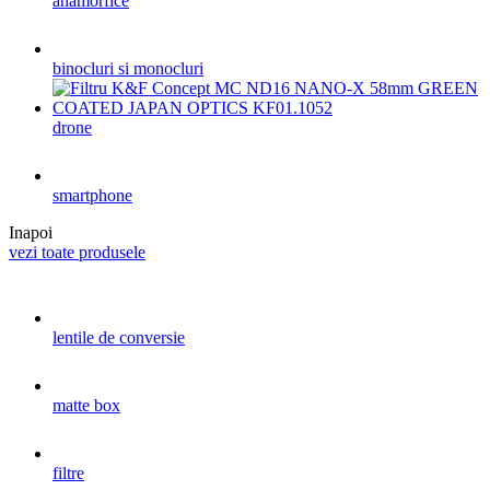
anamorfice
binocluri si monocluri
drone
smartphone
Inapoi
vezi toate produsele
lentile de conversie
matte box
filtre