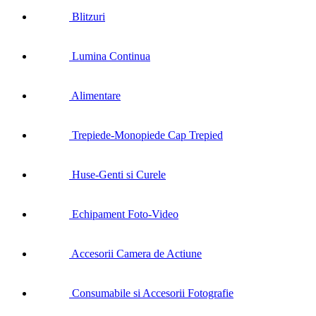
Blitzuri
Lumina Continua
Alimentare
Trepiede-Monopiede Cap Trepied
Huse-Genti si Curele
Echipament Foto-Video
Accesorii Camera de Actiune
Consumabile si Accesorii Fotografie