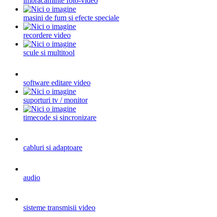
imbracaminte foto-video
masini de fum si efecte speciale
recordere video
scule si multitool
software editare video
suporturi tv / monitor
timecode si sincronizare
cabluri si adaptoare
audio
sisteme transmisii video