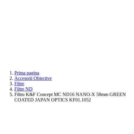
Prima pagina
Accesorii Obiective
Filtre
Filtre ND
Filtru K&F Concept MC ND16 NANO-X 58mm GREEN
COATED JAPAN OPTICS KF01.1052