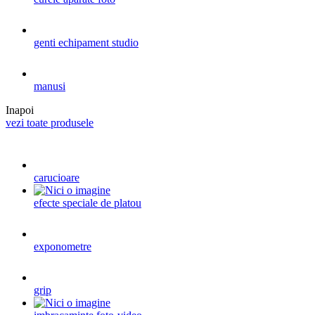
genti echipament studio
manusi
Inapoi
vezi toate produsele
carucioare
efecte speciale de platou
exponometre
grip