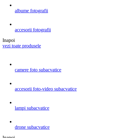
albume fotografii
accesorii fotografii
Inapoi
vezi toate produsele
camere foto subacvatice
accesorii foto-video subacvatice
lampi subacvatice
drone subacvatice
Inapoi