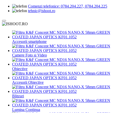
Comenzi telefonice:
0784.204.227, 0784.204.225
tehnic@ishoot.ro
Accesorii smartphone
Camere Foto si Video
Obiective
Accesorii Obiective
Blitzuri
Lumina Continua