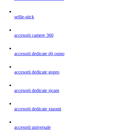
selfie-stick
accesorii camere 360
accesorii dedicate dji osmo
accesorii dedicate gopro
accesorii dedicate sjcam
accesorii dedicate xiaomi
accesorii universale