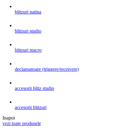
blitzuri patina
blitzuri studio
blitzuri macro
declansatoare (triggere/receivere)
accesorii blitz studio
accesorii blitzuri
Inapoi
vezi toate produsele