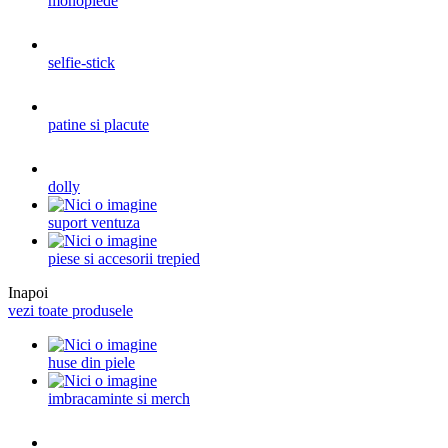
monopiede
selfie-stick
patine si placute
dolly
suport ventuza
piese si accesorii trepied
Inapoi
vezi toate produsele
huse din piele
imbracaminte si merch