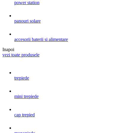
power station
panouri solare
accesorii baterii si alimentare
Inapoi
vezi toate produsele
trepiede
mini trepiede
cap trepied