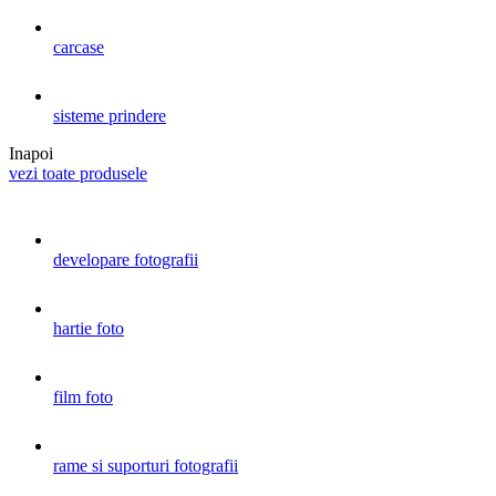
carcase
sisteme prindere
Inapoi
vezi toate produsele
developare fotografii
hartie foto
film foto
rame si suporturi fotografii