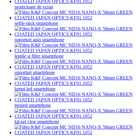
protectoare de ecran
selfie-stick smartphone
suporturi auto smartphone
lentile si filtre smartphone
suporturi smartphone
lampi led smartphone
trepied smartphone
kit-uri vlog smartphone