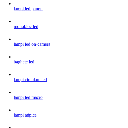
lampi led panou
monobloc led
lampi led on-camera
baghete led
lampi circulare led
lampi led macro
lampi atipice