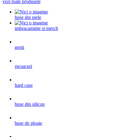
vezi toate produsele
huse din piele
imbracaminte si merch
genti
rucsacuri
hard case
huse din silicon
huse de ploaie