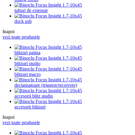
tuburi de extensie
dock usb
Inapoi
vezi toate produsele
blitzuri patina
blitzuri studio
blitzuri macro
declansatoare (triggere/receivere)
accesorii blitz studio
accesorii blitzuri
Inapoi
vezi toate produsele