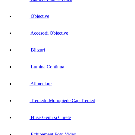
Obiective
Accesorii Obiective
Blitzuri
Lumina Continua
Alimentare
Trepiede-Monopiede Cap Trepied
Huse-Genti si Curele
Echipament Foto-Video