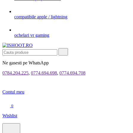
compatibile apple / lightning
ochelari vr gaming
Ne gasesti pe WhatsApp
0784.204.225
,
0774.694.698
,
0774.694.708
Contul meu
0
Wishlist