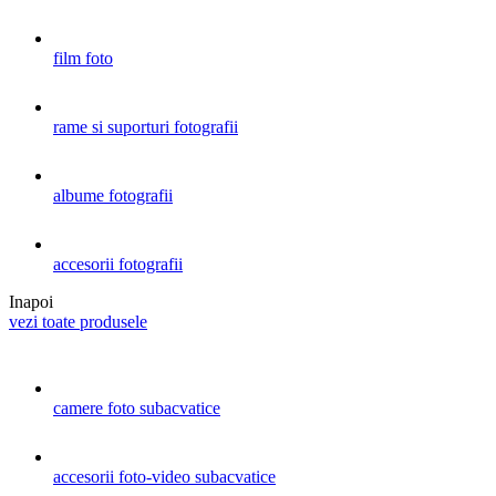
film foto
rame si suporturi fotografii
albume fotografii
accesorii fotografii
Inapoi
vezi toate produsele
camere foto subacvatice
accesorii foto-video subacvatice