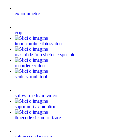
exponometre
grip
imbracaminte foto-video
masini de fum si efecte speciale
recordere video
scule si multitool
software editare video
suporturi tv / monitor
timecode si sincronizare
cabluri si adaptoare