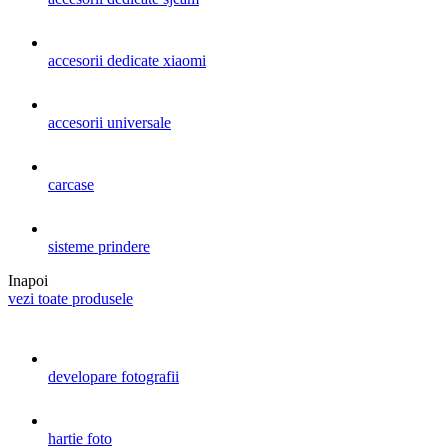
accesorii dedicate xiaomi
accesorii universale
carcase
sisteme prindere
Inapoi
vezi toate produsele
developare fotografii
hartie foto