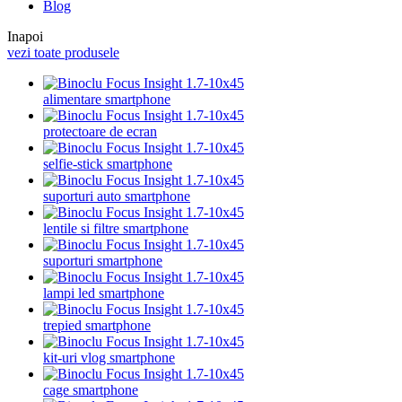
Blog
Inapoi
vezi toate produsele
alimentare smartphone
protectoare de ecran
selfie-stick smartphone
suporturi auto smartphone
lentile si filtre smartphone
suporturi smartphone
lampi led smartphone
trepied smartphone
kit-uri vlog smartphone
cage smartphone