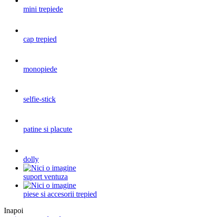
mini trepiede
cap trepied
monopiede
selfie-stick
patine si placute
dolly
suport ventuza
piese si accesorii trepied
Inapoi