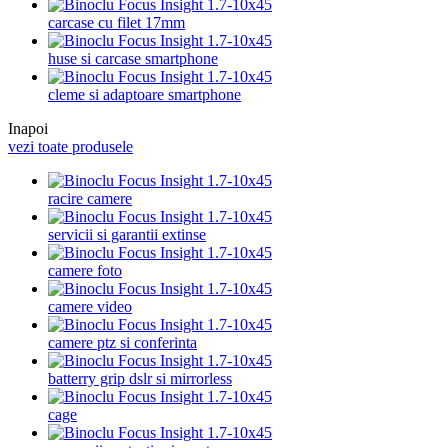
carcase cu filet 17mm
huse si carcase smartphone
cleme si adaptoare smartphone
Inapoi
vezi toate produsele
racire camere
servicii si garantii extinse
camere foto
camere video
camere ptz si conferinta
batterry grip dslr si mirrorless
cage