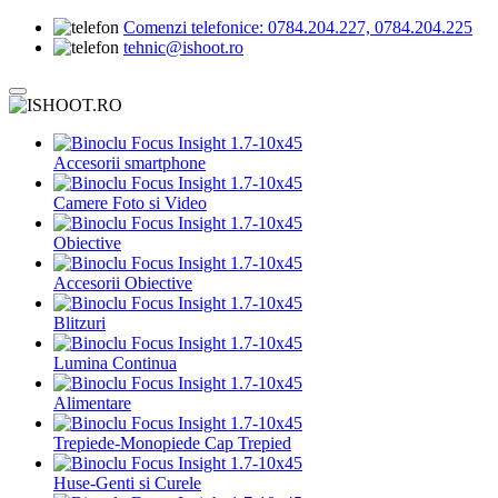
Comenzi telefonice:
0784.204.227, 0784.204.225
tehnic@ishoot.ro
Accesorii smartphone
Camere Foto si Video
Obiective
Accesorii Obiective
Blitzuri
Lumina Continua
Alimentare
Trepiede-Monopiede Cap Trepied
Huse-Genti si Curele