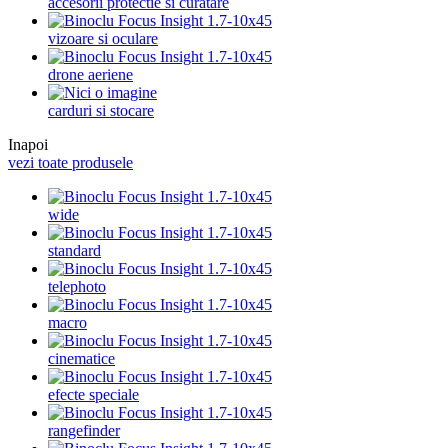
accesorii protectie si curatare
vizoare si oculare
drone aeriene
carduri si stocare
Inapoi
vezi toate produsele
wide
standard
telephoto
macro
cinematice
efecte speciale
rangefinder