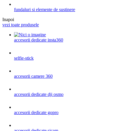
fundaluri si elemente de sustinere
Inapoi
vezi toate produsele
accesorii dedicate insta360
selfie-stick
accesorii camere 360
accesorii dedicate dji osmo
accesorii dedicate gopro
accesorii dedicate sjcam