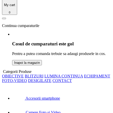
My cart
0
Continua cumparaturile
Cosul de cumparaturi este gol
Pentru a putea comanda trebuie sa adaugi produsele in cos.
Inapoi la magazin
Categorii Produse
OBIECTIVE
BLITZURI
LUMINA CONTINUA
ECHIPAMENT
FOTO-VIDEO
DESIGILATE
CONTACT
Accesorii smartphone
Camere Foto si Video