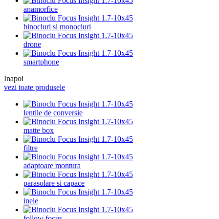
anamorfice
binocluri si monocluri
drone
smartphone
Inapoi
vezi toate produsele
lentile de conversie
matte box
filtre
adaptoare montura
parasolare si capace
inele
follow focus