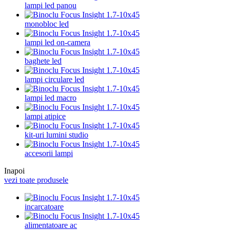
lampi led panou
monobloc led
lampi led on-camera
baghete led
lampi circulare led
lampi led macro
lampi atipice
kit-uri lumini studio
accesorii lampi
Inapoi
vezi toate produsele
incarcatoare
alimentatoare ac