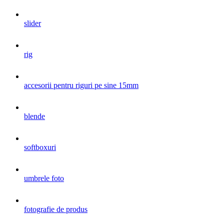
slider
rig
accesorii pentru riguri pe sine 15mm
blende
softboxuri
umbrele foto
fotografie de produs