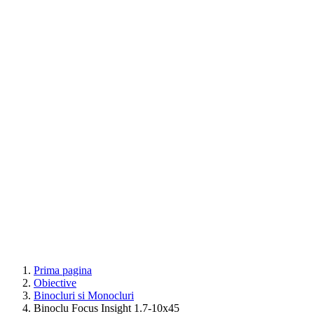
Prima pagina
Obiective
Binocluri si Monocluri
Binoclu Focus Insight 1.7-10x45