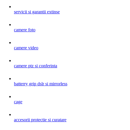
servicii si garantii extinse
camere foto
camere video
camere ptz si conferinta
batterry grip dslr si mirrorless
cage
accesorii protectie si curatare