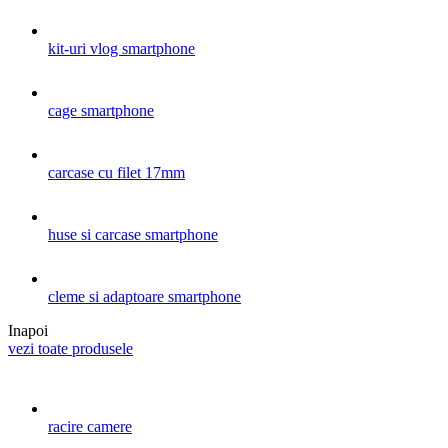
kit-uri vlog smartphone
cage smartphone
carcase cu filet 17mm
huse si carcase smartphone
cleme si adaptoare smartphone
Inapoi
vezi toate produsele
racire camere