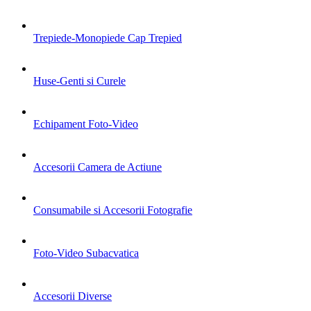
Trepiede-Monopiede Cap Trepied
Huse-Genti si Curele
Echipament Foto-Video
Accesorii Camera de Actiune
Consumabile si Accesorii Fotografie
Foto-Video Subacvatica
Accesorii Diverse