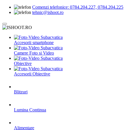
Comenzi telefonice:
0784.204.227, 0784.204.225
tehnic@ishoot.ro
Accesorii smartphone
Camere Foto si Video
Obiective
Accesorii Obiective
Blitzuri
Lumina Continua
Alimentare