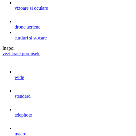
vizoare si oculare
drone aeriene
carduri si stocare
Inapoi
vezi toate produsele
wide
standard
telephoto
macro