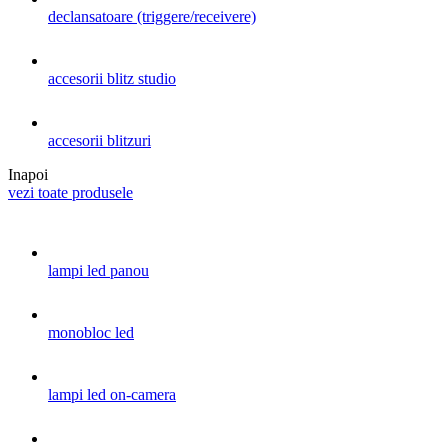
declansatoare (triggere/receivere)
accesorii blitz studio
accesorii blitzuri
Inapoi
vezi toate produsele
lampi led panou
monobloc led
lampi led on-camera