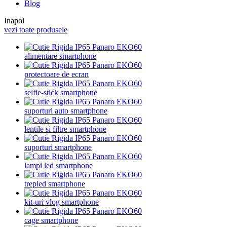
Blog
Inapoi
vezi toate produsele
alimentare smartphone
protectoare de ecran
selfie-stick smartphone
suporturi auto smartphone
lentile si filtre smartphone
suporturi smartphone
lampi led smartphone
trepied smartphone
kit-uri vlog smartphone
cage smartphone