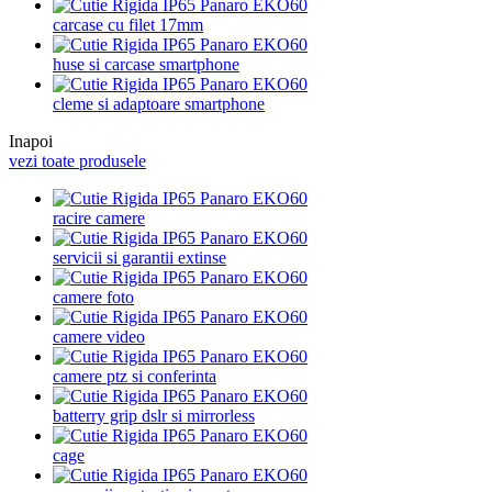
carcase cu filet 17mm
huse si carcase smartphone
cleme si adaptoare smartphone
Inapoi
vezi toate produsele
racire camere
servicii si garantii extinse
camere foto
camere video
camere ptz si conferinta
batterry grip dslr si mirrorless
cage