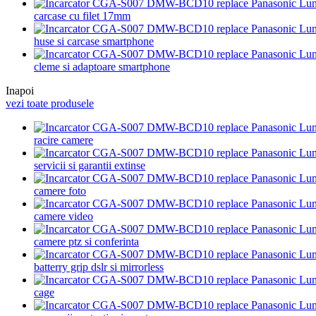
carcase cu filet 17mm
huse si carcase smartphone
cleme si adaptoare smartphone
Inapoi
vezi toate produsele
racire camere
servicii si garantii extinse
camere foto
camere video
camere ptz si conferinta
batterry grip dslr si mirrorless
cage