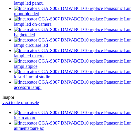
lampi led panou
monobloc led
lampi led on-camera
baghete led
lampi circulare led
lampi led macro
lampi atipice
kit-uri lumini studio
accesorii lampi
Inapoi
vezi toate produsele
incarcatoare
alimentatoare ac