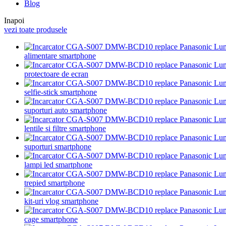
Blog
Inapoi
vezi toate produsele
alimentare smartphone
protectoare de ecran
selfie-stick smartphone
suporturi auto smartphone
lentile si filtre smartphone
suporturi smartphone
lampi led smartphone
trepied smartphone
kit-uri vlog smartphone
cage smartphone