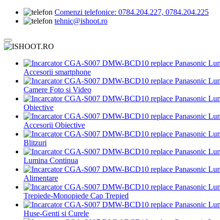
Comenzi telefonice:
0784.204.227, 0784.204.225
tehnic@ishoot.ro
Accesorii smartphone
Camere Foto si Video
Obiective
Accesorii Obiective
Blitzuri
Lumina Continua
Alimentare
Trepiede-Monopiede Cap Trepied
Huse-Genti si Curele