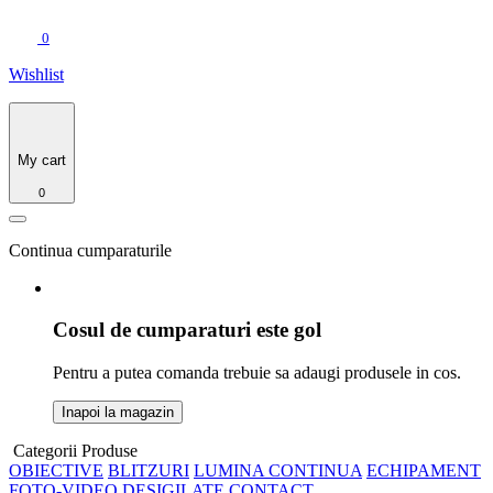
0
Wishlist
My cart
0
Continua cumparaturile
Cosul de cumparaturi este gol
Pentru a putea comanda trebuie sa adaugi produsele in cos.
Inapoi la magazin
Categorii Produse
OBIECTIVE
BLITZURI
LUMINA CONTINUA
ECHIPAMENT
FOTO-VIDEO
DESIGILATE
CONTACT