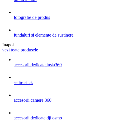
fotografie de produs
fundaluri si elemente de sustinere
Inapoi
vezi toate produsele
accesorii dedicate insta360
selfie-stick
accesorii camere 360
accesorii dedicate dji osmo