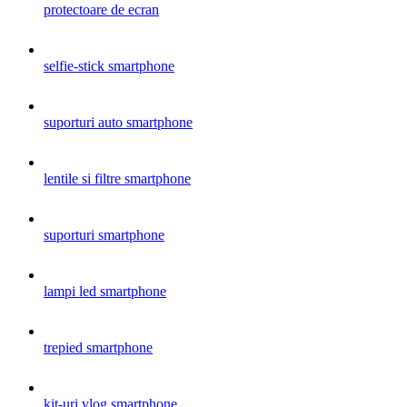
protectoare de ecran
selfie-stick smartphone
suporturi auto smartphone
lentile si filtre smartphone
suporturi smartphone
lampi led smartphone
trepied smartphone
kit-uri vlog smartphone