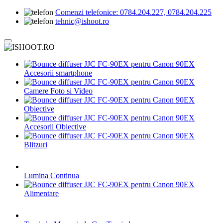
Comenzi telefonice:
0784.204.227, 0784.204.225
tehnic@ishoot.ro
Accesorii smartphone
Camere Foto si Video
Obiective
Accesorii Obiective
Blitzuri
Lumina Continua
Alimentare