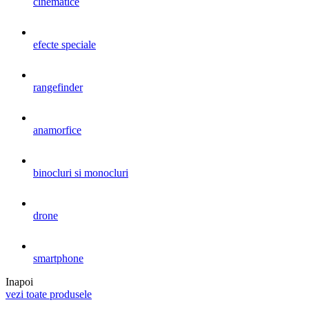
cinematice
efecte speciale
rangefinder
anamorfice
binocluri si monocluri
drone
smartphone
Inapoi
vezi toate produsele