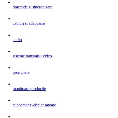
timecode si sincronizare
cabluri si adaptoare
audio
sisteme transmisii video
promptere
monitoare productie
telecomenzi-declansatoare