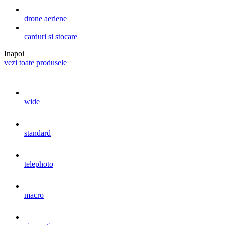
drone aeriene
carduri si stocare
Inapoi
vezi toate produsele
wide
standard
telephoto
macro