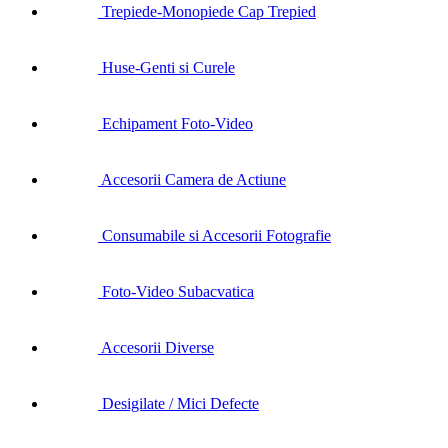
Trepiede-Monopiede Cap Trepied
Huse-Genti si Curele
Echipament Foto-Video
Accesorii Camera de Actiune
Consumabile si Accesorii Fotografie
Foto-Video Subacvatica
Accesorii Diverse
Desigilate / Mici Defecte