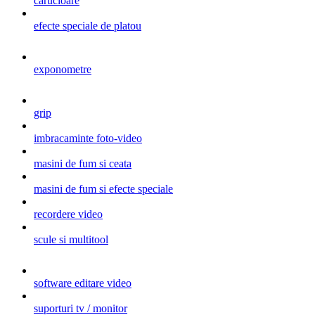
carucioare
efecte speciale de platou
exponometre
grip
imbracaminte foto-video
masini de fum si ceata
masini de fum si efecte speciale
recordere video
scule si multitool
software editare video
suporturi tv / monitor