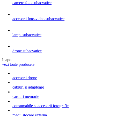
camere foto subacvatice
accesorii foto-video subacvatice
lampi subacvatice
drone subacvatice
Inapoi
vezi toate produsele
accesorii drone
cabluri si adaptoare
carduri memorie
consumabile si accesorii fotografie
medii stocare externa