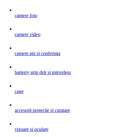
camere foto
camere video
camere ptz si conferinta
batterry grip dslr si mirrorless
cage
accesorii protectie si curatare
vizoare si oculare