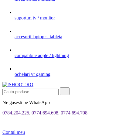
suporturi tv / monitor
accesorii laptop si tableta
compatibile apple / lightning
ochelari vr gaming
Ne gasesti pe WhatsApp
0784.204.225
,
0774.694.698
,
0774.694.708
Contul meu