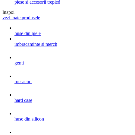
piese si accesorii trepied
Inapoi
vezi toate produsele
huse din piele
imbracaminte si merch
genti
rucsacuri
hard case
huse din silicon