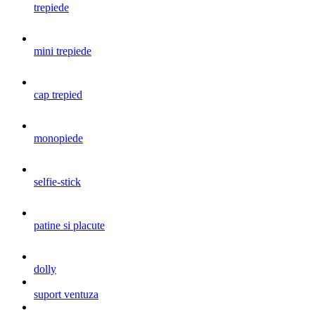
trepiede
mini trepiede
cap trepied
monopiede
selfie-stick
patine si placute
dolly
suport ventuza