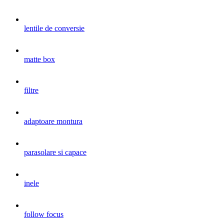
lentile de conversie
matte box
filtre
adaptoare montura
parasolare si capace
inele
follow focus