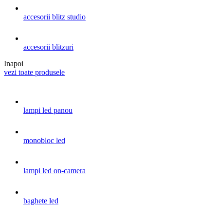
accesorii blitz studio
accesorii blitzuri
Inapoi
vezi toate produsele
lampi led panou
monobloc led
lampi led on-camera
baghete led