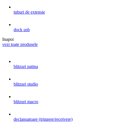
tuburi de extensie
dock usb
Inapoi
vezi toate produsele
blitzuri patina
blitzuri studio
blitzuri macro
declansatoare (triggere/receivere)