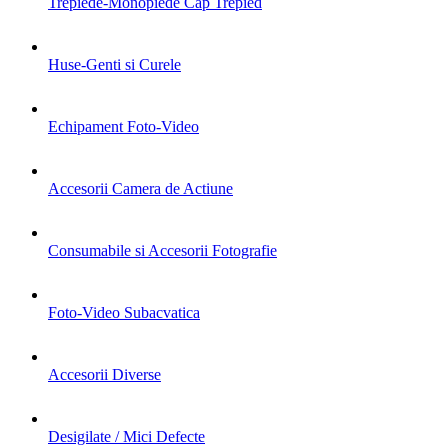
Trepiede-Monopiede Cap Trepied
Huse-Genti si Curele
Echipament Foto-Video
Accesorii Camera de Actiune
Consumabile si Accesorii Fotografie
Foto-Video Subacvatica
Accesorii Diverse
Desigilate / Mici Defecte