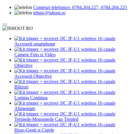
Comenzi telefonice:
0784.204.227, 0784.204.225
tehnic@ishoot.ro
Accesorii smartphone
Camere Foto si Video
Obiective
Accesorii Obiective
Blitzuri
Lumina Continua
Alimentare
Trepiede-Monopiede Cap Trepied
Huse-Genti si Curele