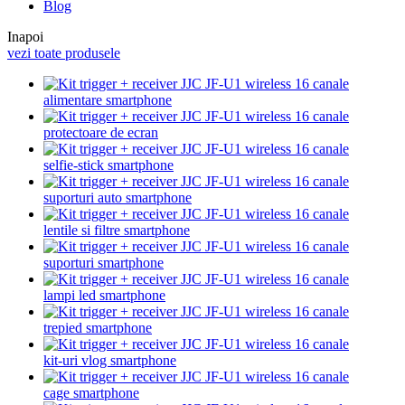
Blog
Inapoi
vezi toate produsele
alimentare smartphone
protectoare de ecran
selfie-stick smartphone
suporturi auto smartphone
lentile si filtre smartphone
suporturi smartphone
lampi led smartphone
trepied smartphone
kit-uri vlog smartphone
cage smartphone