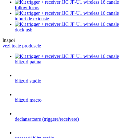
follow focus
tuburi de extensie
dock usb
Inapoi
vezi toate produsele
blitzuri patina
blitzuri studio
blitzuri macro
declansatoare (triggere/receivere)