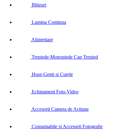
Blitzuri
Lumina Continua
Alimentare
Trepiede-Monopiede Cap Trepied
Huse-Genti si Curele
Echipament Foto-Video
Accesorii Camera de Actiune
Consumabile si Accesorii Fotografie