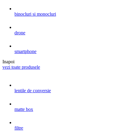
binocluri si monocluri
drone
smartphone
Inapoi
vezi toate produsele
lentile de conversie
matte box
filtre