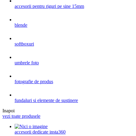
accesorii pentru riguri pe sine 15mm
blende
softboxuri
umbrele foto
fotografie de produs
fundaluri si elemente de sustinere
Inapoi
vezi toate produsele
accesorii dedicate insta360