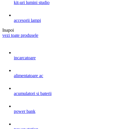
kit-uri lumini studio
accesorii lampi
Inapoi
vezi toate produsele
incarcatoare
alimentatoare ac
acumulatori si baterii
power bank