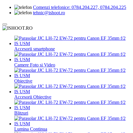
Comenzi telefonice:
0784.204.227, 0784.204.225
tehnic@ishoot.ro
Accesorii smartphone
Camere Foto si Video
Obiective
Accesorii Obiective
Blitzuri
Lumina Continua