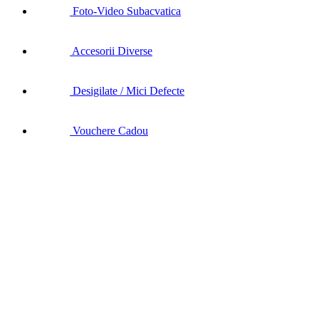
Foto-Video Subacvatica
Accesorii Diverse
Desigilate / Mici Defecte
Vouchere Cadou