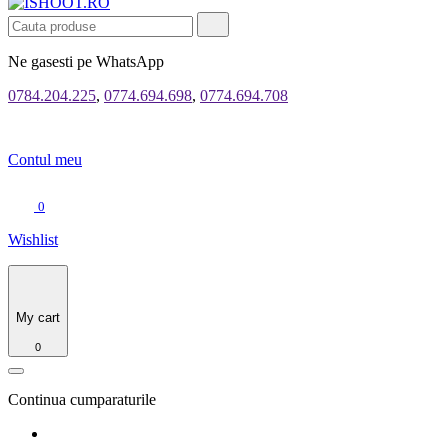
Ne gasesti pe WhatsApp
0784.204.225
,
0774.694.698
,
0774.694.708
Contul meu
0
Wishlist
My cart
0
Continua cumparaturile