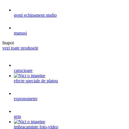
genti echipament studio
manusi
Inapoi
vezi toate produsele
carucioare
efecte speciale de platou
exponometre
grip
imbracaminte foto-video