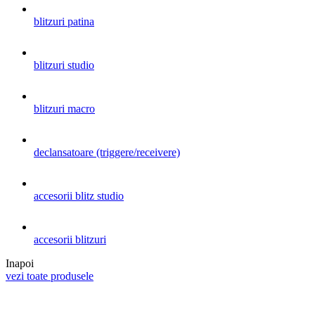
blitzuri patina
blitzuri studio
blitzuri macro
declansatoare (triggere/receivere)
accesorii blitz studio
accesorii blitzuri
Inapoi
vezi toate produsele