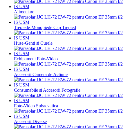
Alimentare
Trepiede-Monopiede Cap Trepied
Huse-Genti si Curele
Echipament Foto-Video
Accesorii Camera de Actiune
Consumabile si Accesorii Fotografie
Foto-Video Subacvatica
Accesorii Diverse