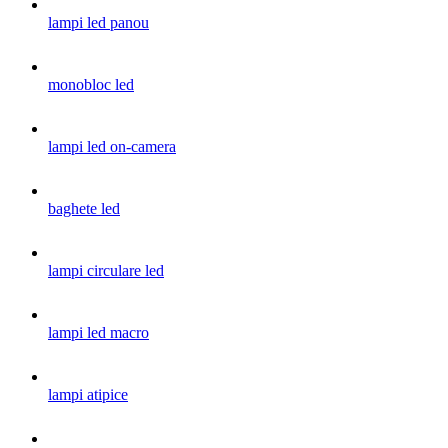
lampi led panou
monobloc led
lampi led on-camera
baghete led
lampi circulare led
lampi led macro
lampi atipice