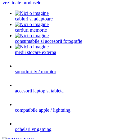
vezi toate produsele
cabluri si adaptoare
carduri memorie
consumabile si accesorii fotografie
medii stocare externa
suporturi tv / monitor
accesorii laptop si tableta
compatibile apple / lightning
ochelari vr gaming