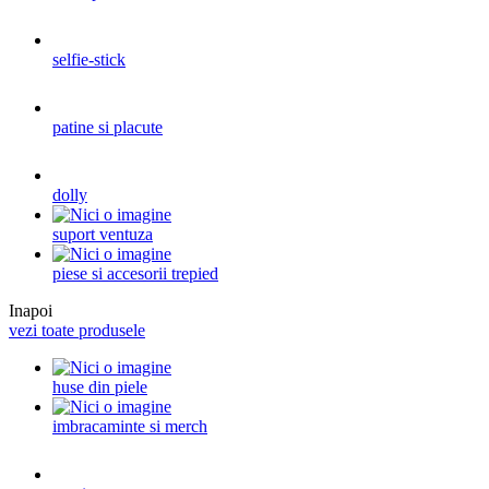
selfie-stick
patine si placute
dolly
suport ventuza
piese si accesorii trepied
Inapoi
vezi toate produsele
huse din piele
imbracaminte si merch