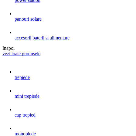
power station
panouri solare
accesorii baterii si alimentare
Inapoi
vezi toate produsele
trepiede
mini trepiede
cap trepied
monopiede