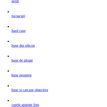
genti
rucsacuri
hard case
huse din silicon
huse de ploaie
huse neopren
huse si carcase obiective
curele aparate foto