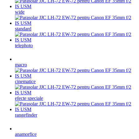
wide
standard
telephoto
macro
cinematice
efecte speciale
rangefinder
anamorfice