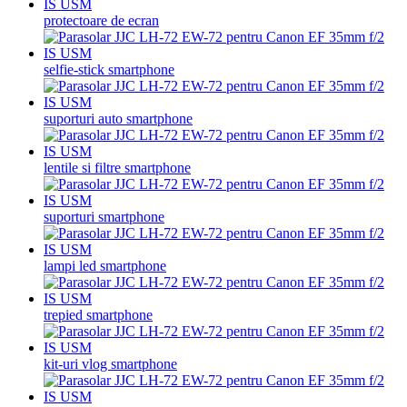
protectoare de ecran
selfie-stick smartphone
suporturi auto smartphone
lentile si filtre smartphone
suporturi smartphone
lampi led smartphone
trepied smartphone
kit-uri vlog smartphone