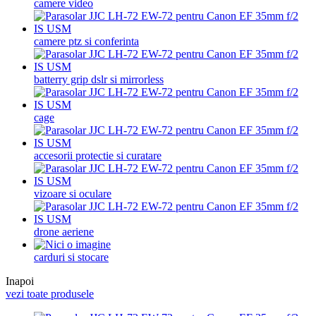
camere video
camere ptz si conferinta
batterry grip dslr si mirrorless
cage
accesorii protectie si curatare
vizoare si oculare
drone aeriene
carduri si stocare
Inapoi
vezi toate produsele