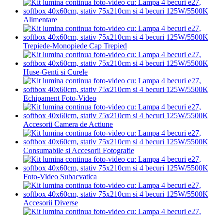
Alimentare
Trepiede-Monopiede Cap Trepied
Huse-Genti si Curele
Echipament Foto-Video
Accesorii Camera de Actiune
Consumabile si Accesorii Fotografie
Foto-Video Subacvatica
Accesorii Diverse