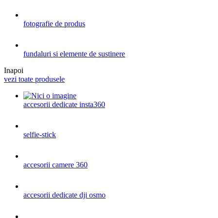
fotografie de produs
fundaluri si elemente de sustinere
Inapoi
vezi toate produsele
accesorii dedicate insta360
selfie-stick
accesorii camere 360
accesorii dedicate dji osmo