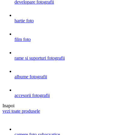
developare fotografii
hartie foto
film foto
rame si suporturi fotografii
albume fotografii
accesorii fotografii
Inapoi
vezi toate produsele
camere foto subacvatice