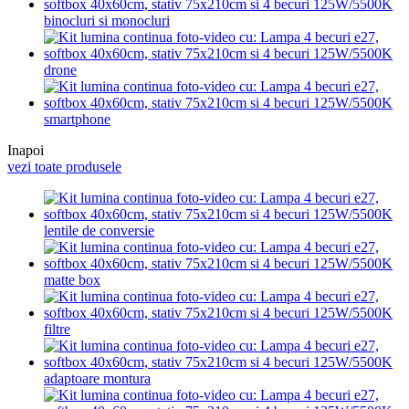
binocluri si monocluri
drone
smartphone
Inapoi
vezi toate produsele
lentile de conversie
matte box
filtre
adaptoare montura