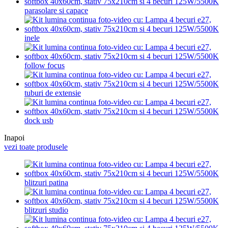
parasolare si capace
inele
follow focus
tuburi de extensie
dock usb
Inapoi
vezi toate produsele
blitzuri patina
blitzuri studio