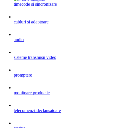
timecode si sincronizare
cabluri si adaptoare
audio
sisteme transmisii video
promptere
monitoare productie
telecomenzi-declansatoare