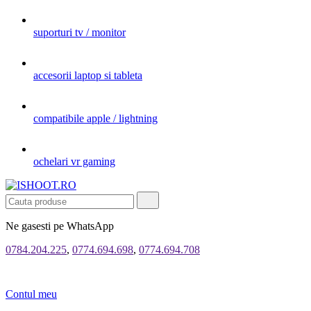
suporturi tv / monitor
accesorii laptop si tableta
compatibile apple / lightning
ochelari vr gaming
Ne gasesti pe WhatsApp
0784.204.225
,
0774.694.698
,
0774.694.708
Contul meu