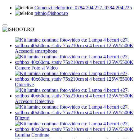
Comenzi telefonice:
0784.204.227, 0784.204.225
tehnic@ishoot.ro
Accesorii smartphone
Camere Foto si Video
Obiective
Accesorii Obiective
Blitzuri
Lumina Continua