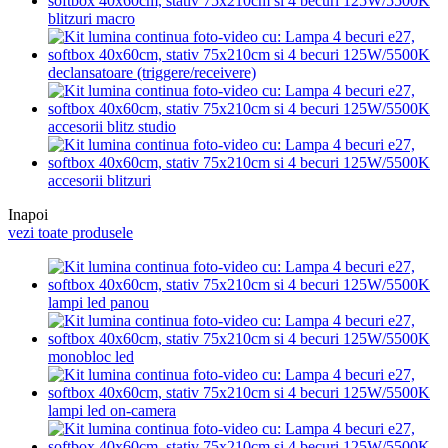
blitzuri macro
declansatoare (triggere/receivere)
accesorii blitz studio
accesorii blitzuri
Inapoi
vezi toate produsele
lampi led panou
monobloc led
lampi led on-camera