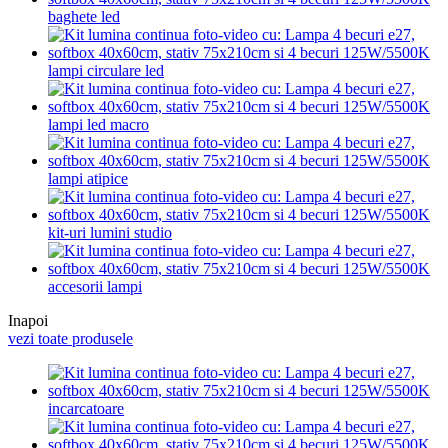
baghete led
lampi circulare led
lampi led macro
lampi atipice
kit-uri lumini studio
accesorii lampi
Inapoi
vezi toate produsele
incarcatoare