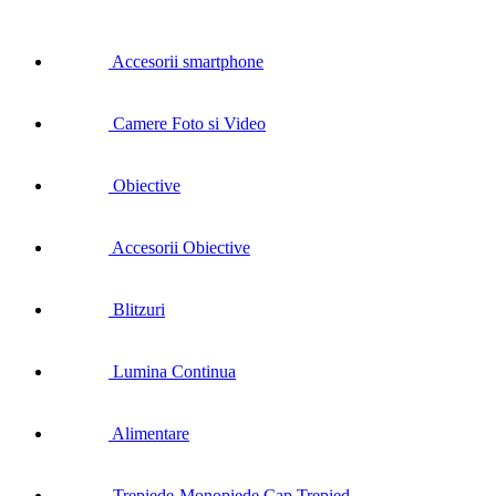
Accesorii smartphone
Camere Foto si Video
Obiective
Accesorii Obiective
Blitzuri
Lumina Continua
Alimentare
Trepiede-Monopiede Cap Trepied