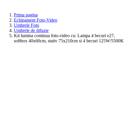
Prima pagina
Echipament Foto-Video
Umbrele Foto
Umbrele de difuzie
Kit lumina continua foto-video cu: Lampa 4 becuri e27,
softbox 40x60cm, stativ 75x210cm si 4 becuri 125W/5500K