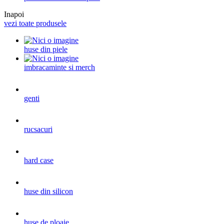
Inapoi
vezi toate produsele
huse din piele
imbracaminte si merch
genti
rucsacuri
hard case
huse din silicon
huse de ploaie