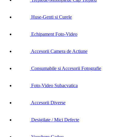
Huse-Genti si Curele
Echipament Foto-Video
Accesorii Camera de Actiune
Consumabile si Accesorii Fotografie
Foto-Video Subacvatica
Accesorii Diverse
Desigilate / Mici Defecte
Vouchere Cadou