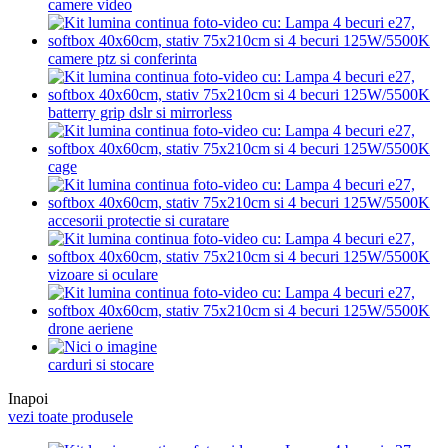
camere video
camere ptz si conferinta
batterry grip dslr si mirrorless
cage
accesorii protectie si curatare
vizoare si oculare
drone aeriene
carduri si stocare
Inapoi
vezi toate produsele