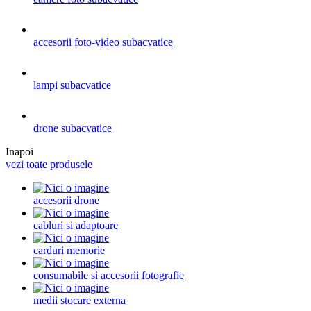
accesorii foto-video subacvatice
lampi subacvatice
drone subacvatice
Inapoi
vezi toate produsele
accesorii drone
cabluri si adaptoare
carduri memorie
consumabile si accesorii fotografie
medii stocare externa