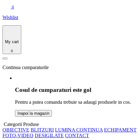
0
Wishlist
My cart
0
Continua cumparaturile
Cosul de cumparaturi este gol
Pentru a putea comanda trebuie sa adaugi produsele in cos.
Inapoi la magazin
Categorii Produse
OBIECTIVE
BLITZURI
LUMINA CONTINUA
ECHIPAMENT
FOTO-VIDEO
DESIGILATE
CONTACT