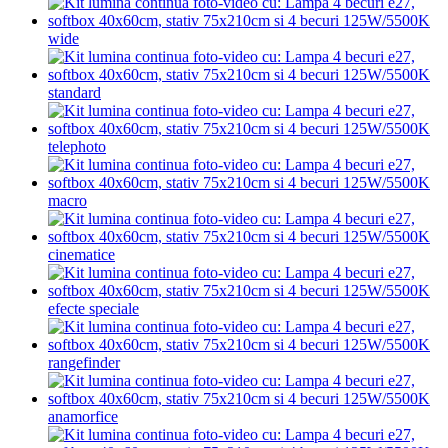
wide
standard
telephoto
macro
cinematice
efecte speciale
rangefinder
anamorfice