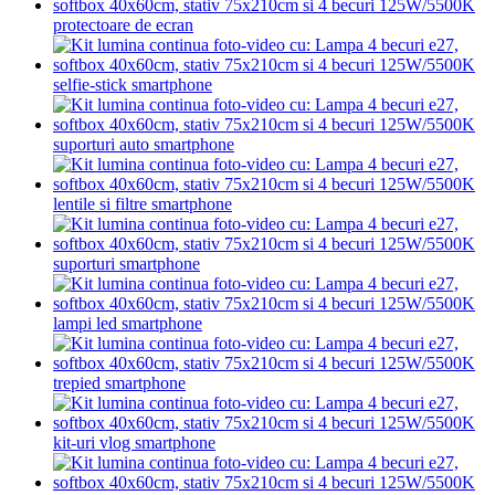
protectoare de ecran
selfie-stick smartphone
suporturi auto smartphone
lentile si filtre smartphone
suporturi smartphone
lampi led smartphone
trepied smartphone
kit-uri vlog smartphone