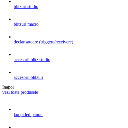
blitzuri studio
blitzuri macro
declansatoare (triggere/receivere)
accesorii blitz studio
accesorii blitzuri
Inapoi
vezi toate produsele
lampi led panou