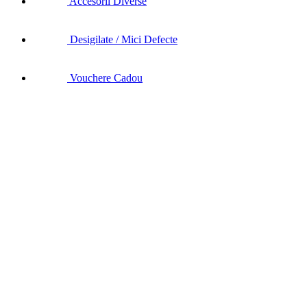
Accesorii Diverse
Desigilate / Mici Defecte
Vouchere Cadou