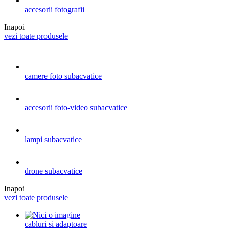
accesorii fotografii
Inapoi
vezi toate produsele
camere foto subacvatice
accesorii foto-video subacvatice
lampi subacvatice
drone subacvatice
Inapoi
vezi toate produsele
cabluri si adaptoare