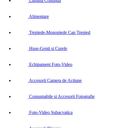
Lumina Continua
Alimentare
Trepiede-Monopiede Cap Trepied
Huse-Genti si Curele
Echipament Foto-Video
Accesorii Camera de Actiune
Consumabile si Accesorii Fotografie
Foto-Video Subacvatica