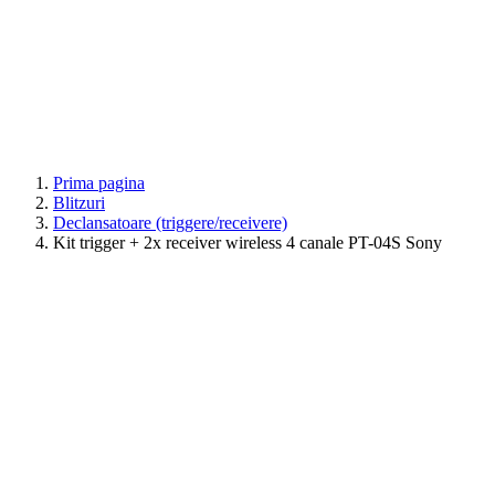
Prima pagina
Blitzuri
Declansatoare (triggere/receivere)
Kit trigger + 2x receiver wireless 4 canale PT-04S Sony