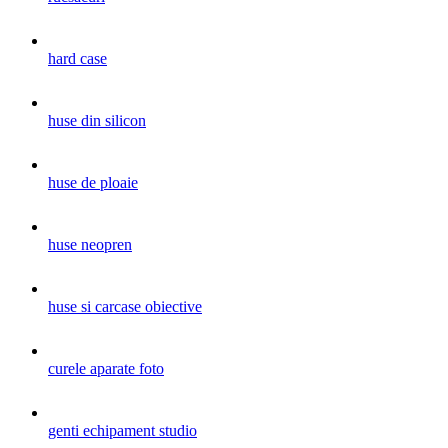
hard case
huse din silicon
huse de ploaie
huse neopren
huse si carcase obiective
curele aparate foto
genti echipament studio