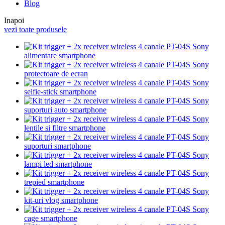
Blog
Inapoi
vezi toate produsele
alimentare smartphone
protectoare de ecran
selfie-stick smartphone
suporturi auto smartphone
lentile si filtre smartphone
suporturi smartphone
lampi led smartphone
trepied smartphone
kit-uri vlog smartphone
cage smartphone