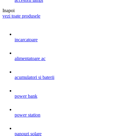
accesorii lampi
Inapoi
vezi toate produsele
incarcatoare
alimentatoare ac
acumulatori si baterii
power bank
power station
panouri solare