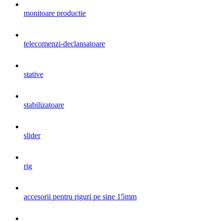
monitoare productie
telecomenzi-declansatoare
stative
stabilizatoare
slider
rig
accesorii pentru riguri pe sine 15mm