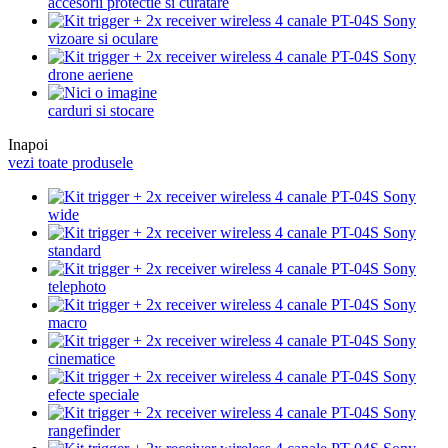
accesorii protectie si curatare
vizoare si oculare
drone aeriene
carduri si stocare
Inapoi
vezi toate produsele
wide
standard
telephoto
macro
cinematice
efecte speciale
rangefinder