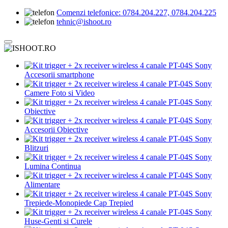
Comenzi telefonice:
0784.204.227, 0784.204.225
tehnic@ishoot.ro
Accesorii smartphone
Camere Foto si Video
Obiective
Accesorii Obiective
Blitzuri
Lumina Continua
Alimentare
Trepiede-Monopiede Cap Trepied
Huse-Genti si Curele