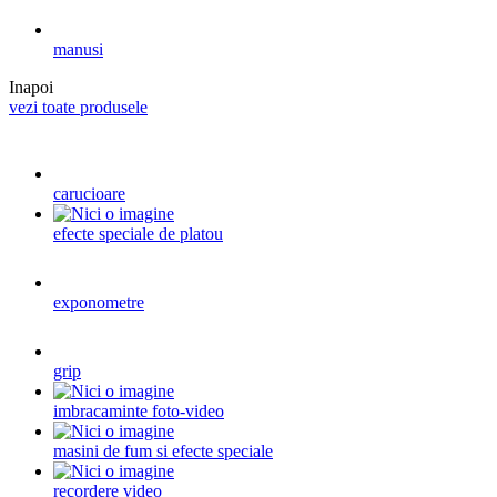
manusi
Inapoi
vezi toate produsele
carucioare
efecte speciale de platou
exponometre
grip
imbracaminte foto-video
masini de fum si efecte speciale
recordere video