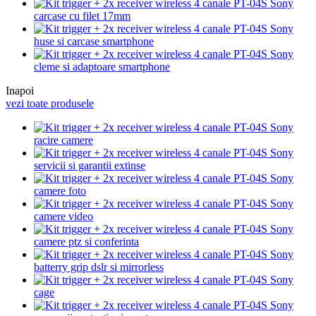
carcase cu filet 17mm
huse si carcase smartphone
cleme si adaptoare smartphone
Inapoi
vezi toate produsele
racire camere
servicii si garantii extinse
camere foto
camere video
camere ptz si conferinta
batterry grip dslr si mirrorless
cage