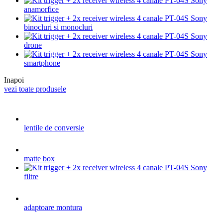
anamorfice
binocluri si monocluri
drone
smartphone
Inapoi
vezi toate produsele
lentile de conversie
matte box
filtre
adaptoare montura