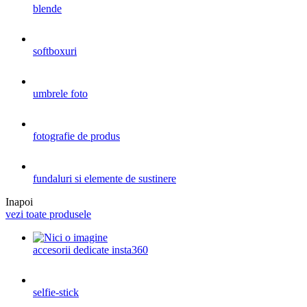
blende
softboxuri
umbrele foto
fotografie de produs
fundaluri si elemente de sustinere
Inapoi
vezi toate produsele
accesorii dedicate insta360
selfie-stick