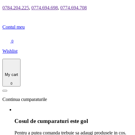
0784.204.225
,
0774.694.698
,
0774.694.708
Contul meu
0
Wishlist
My cart
0
Continua cumparaturile
Cosul de cumparaturi este gol
Pentru a putea comanda trebuie sa adaugi produsele in cos.