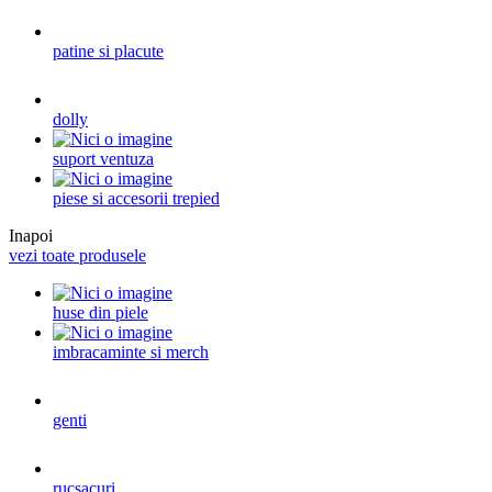
patine si placute
dolly
suport ventuza
piese si accesorii trepied
Inapoi
vezi toate produsele
huse din piele
imbracaminte si merch
genti
rucsacuri