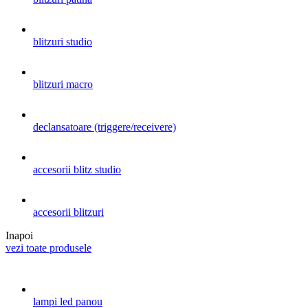
blitzuri studio
blitzuri macro
declansatoare (triggere/receivere)
accesorii blitz studio
accesorii blitzuri
Inapoi
vezi toate produsele
lampi led panou