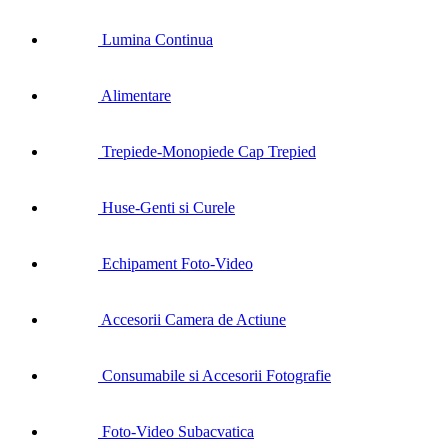
Lumina Continua
Alimentare
Trepiede-Monopiede Cap Trepied
Huse-Genti si Curele
Echipament Foto-Video
Accesorii Camera de Actiune
Consumabile si Accesorii Fotografie
Foto-Video Subacvatica