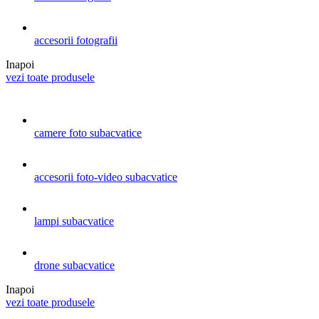
accesorii fotografii
Inapoi
vezi toate produsele
camere foto subacvatice
accesorii foto-video subacvatice
lampi subacvatice
drone subacvatice
Inapoi
vezi toate produsele