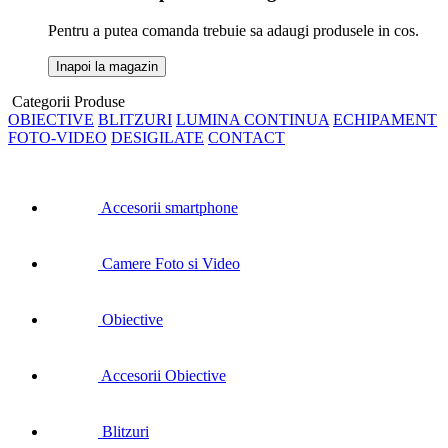
Pentru a putea comanda trebuie sa adaugi produsele in cos.
Inapoi la magazin
Categorii Produse
OBIECTIVE
BLITZURI
LUMINA CONTINUA
ECHIPAMENT
FOTO-VIDEO
DESIGILATE
CONTACT
Accesorii smartphone
Camere Foto si Video
Obiective
Accesorii Obiective
Blitzuri