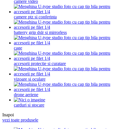
camere video
camere ptz si conferinta
batterry grip dslr si mirrorless
cage
accesorii protectie si curatare
vizoare si oculare
drone aeriene
carduri si stocare
Inapoi
vezi toate produsele