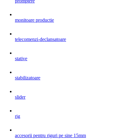
promptere
monitoare productie
telecomenzi-declansatoare
stative
stabilizatoare
slider
rig
accesorii pentru riguri pe sine 15mm