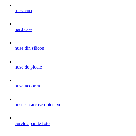
rucsacuri
hard case
huse din silicon
huse de ploaie
huse neopren
huse si carcase obiective
curele aparate foto