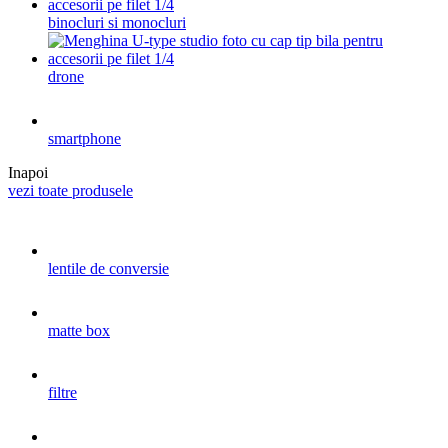
binocluri si monocluri
drone
smartphone
Inapoi
vezi toate produsele
lentile de conversie
matte box
filtre