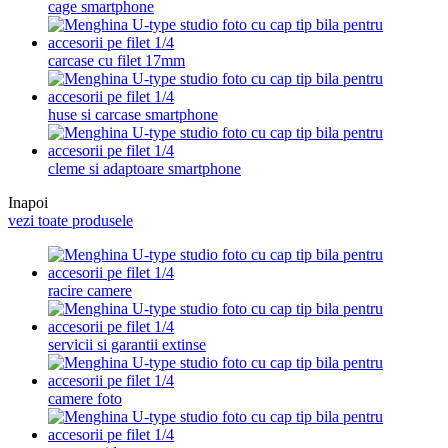
cage smartphone
carcase cu filet 17mm
huse si carcase smartphone
cleme si adaptoare smartphone
Inapoi
vezi toate produsele
racire camere
servicii si garantii extinse
camere foto