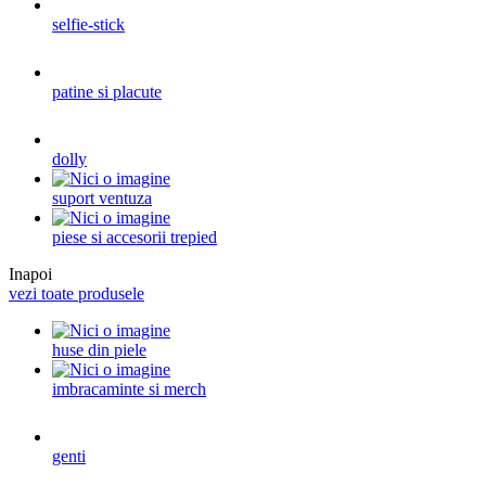
selfie-stick
patine si placute
dolly
suport ventuza
piese si accesorii trepied
Inapoi
vezi toate produsele
huse din piele
imbracaminte si merch
genti