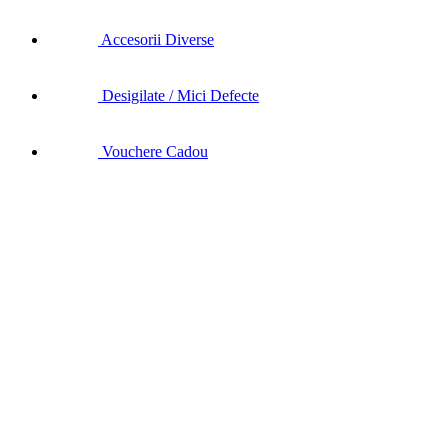
Accesorii Diverse
Desigilate / Mici Defecte
Vouchere Cadou