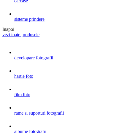
carcase
sisteme prindere
Inapoi
vezi toate produsele
developare fotografii
hartie foto
film foto
rame si suporturi fotografii
albume fotografii