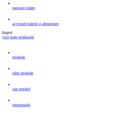
panouri solare
accesorii baterii si alimentare
Inapoi
vezi toate produsele
trepiede
mini trepiede
cap trepied
monopiede