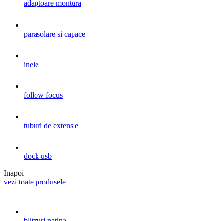
adaptoare montura
parasolare si capace
inele
follow focus
tuburi de extensie
dock usb
Inapoi
vezi toate produsele
blitzuri patina