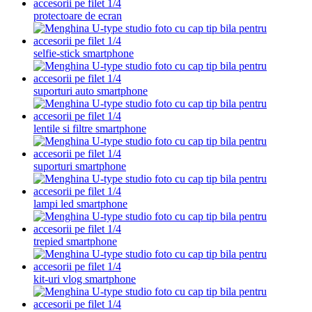
protectoare de ecran
selfie-stick smartphone
suporturi auto smartphone
lentile si filtre smartphone
suporturi smartphone
lampi led smartphone
trepied smartphone
kit-uri vlog smartphone