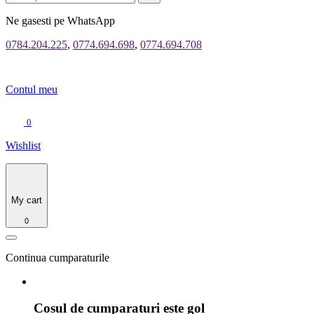
Ne gasesti pe WhatsApp
0784.204.225
,
0774.694.698
,
0774.694.708
Contul meu
0
Wishlist
My cart
0
Continua cumparaturile
Cosul de cumparaturi este gol