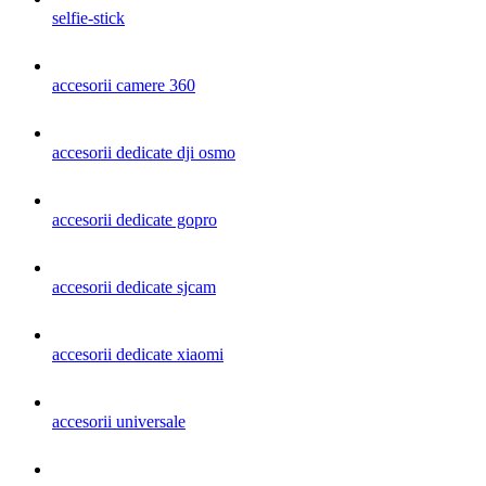
selfie-stick
accesorii camere 360
accesorii dedicate dji osmo
accesorii dedicate gopro
accesorii dedicate sjcam
accesorii dedicate xiaomi
accesorii universale