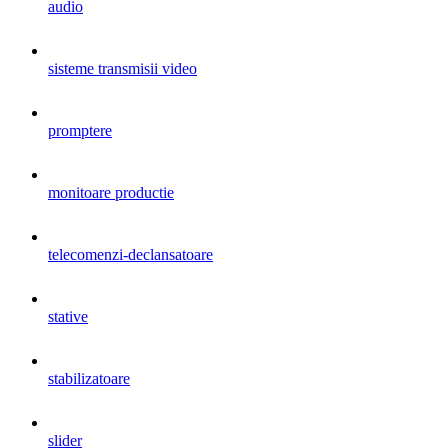
audio
sisteme transmisii video
promptere
monitoare productie
telecomenzi-declansatoare
stative
stabilizatoare
slider