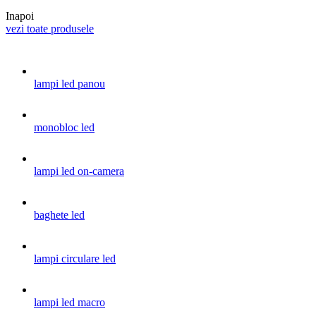
Inapoi
vezi toate produsele
lampi led panou
monobloc led
lampi led on-camera
baghete led
lampi circulare led
lampi led macro