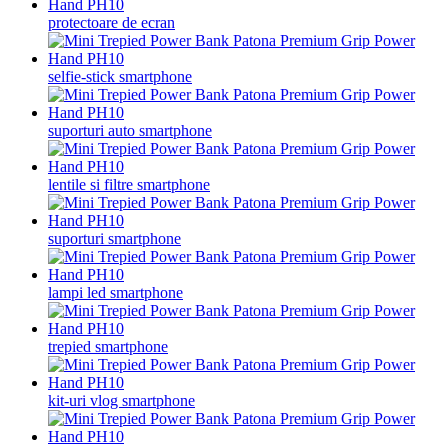
protectoare de ecran
selfie-stick smartphone
suporturi auto smartphone
lentile si filtre smartphone
suporturi smartphone
lampi led smartphone
trepied smartphone
kit-uri vlog smartphone