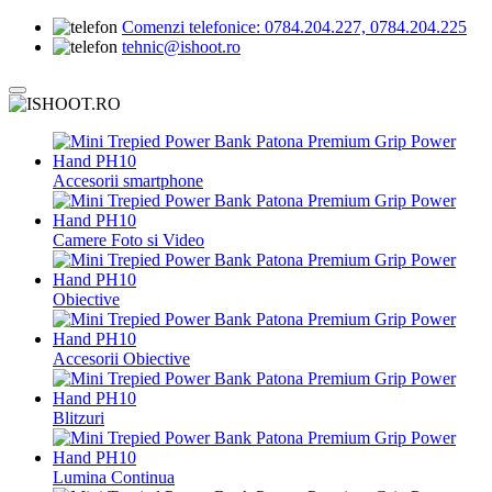
Comenzi telefonice:
0784.204.227, 0784.204.225
tehnic@ishoot.ro
Accesorii smartphone
Camere Foto si Video
Obiective
Accesorii Obiective
Blitzuri
Lumina Continua