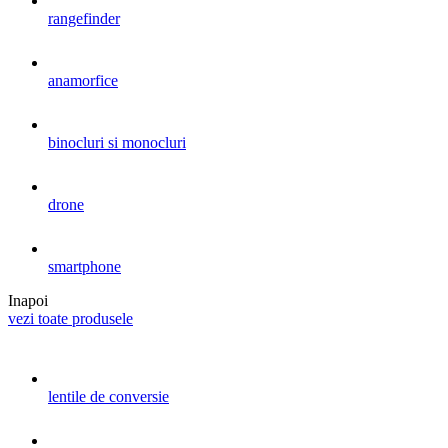
rangefinder
anamorfice
binocluri si monocluri
drone
smartphone
Inapoi
vezi toate produsele
lentile de conversie