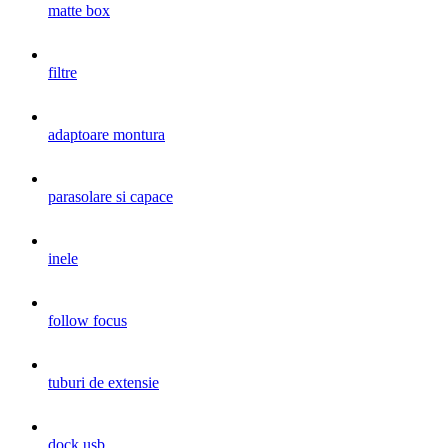
matte box
filtre
adaptoare montura
parasolare si capace
inele
follow focus
tuburi de extensie
dock usb