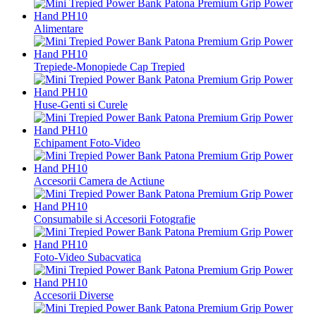
Alimentare
Trepiede-Monopiede Cap Trepied
Huse-Genti si Curele
Echipament Foto-Video
Accesorii Camera de Actiune
Consumabile si Accesorii Fotografie
Foto-Video Subacvatica
Accesorii Diverse