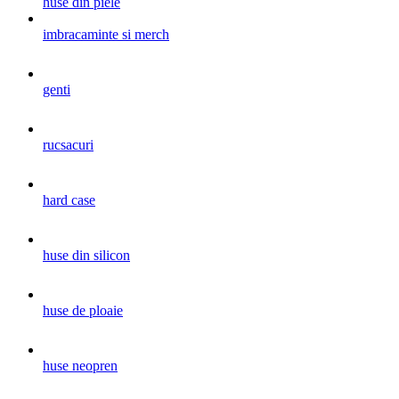
huse din piele
imbracaminte si merch
genti
rucsacuri
hard case
huse din silicon
huse de ploaie
huse neopren