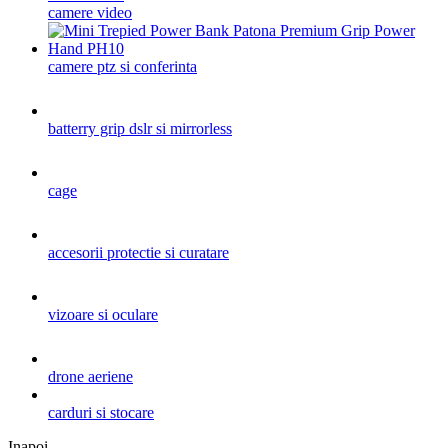
camere video
camere ptz si conferinta
batterry grip dslr si mirrorless
cage
accesorii protectie si curatare
vizoare si oculare
drone aeriene
carduri si stocare
Inapoi