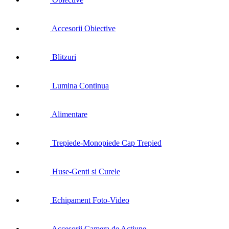
Accesorii Obiective
Blitzuri
Lumina Continua
Alimentare
Trepiede-Monopiede Cap Trepied
Huse-Genti si Curele
Echipament Foto-Video
Accesorii Camera de Actiune