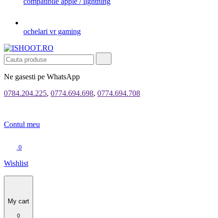
compatibile apple / lightning
ochelari vr gaming
Ne gasesti pe WhatsApp
0784.204.225
,
0774.694.698
,
0774.694.708
Contul meu
0
Wishlist
My cart
0