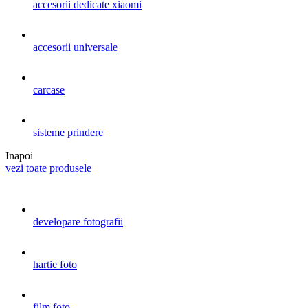
accesorii dedicate xiaomi
accesorii universale
carcase
sisteme prindere
Inapoi
vezi toate produsele
developare fotografii
hartie foto
film foto