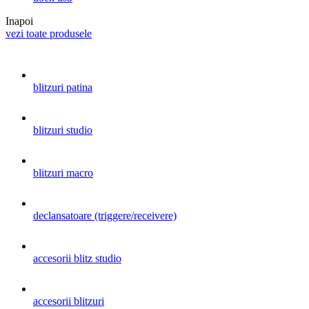
Inapoi
vezi toate produsele
blitzuri patina
blitzuri studio
blitzuri macro
declansatoare (triggere/receivere)
accesorii blitz studio
accesorii blitzuri