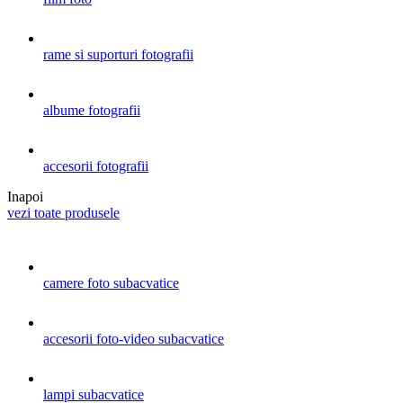
rame si suporturi fotografii
albume fotografii
accesorii fotografii
Inapoi
vezi toate produsele
camere foto subacvatice
accesorii foto-video subacvatice
lampi subacvatice