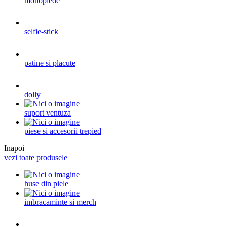
monopiede
selfie-stick
patine si placute
dolly
suport ventuza
piese si accesorii trepied
Inapoi
vezi toate produsele
huse din piele
imbracaminte si merch