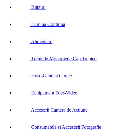
Blitzuri
Lumina Continua
Alimentare
Trepiede-Monopiede Cap Trepied
Huse-Genti si Curele
Echipament Foto-Video
Accesorii Camera de Actiune
Consumabile si Accesorii Fotografie