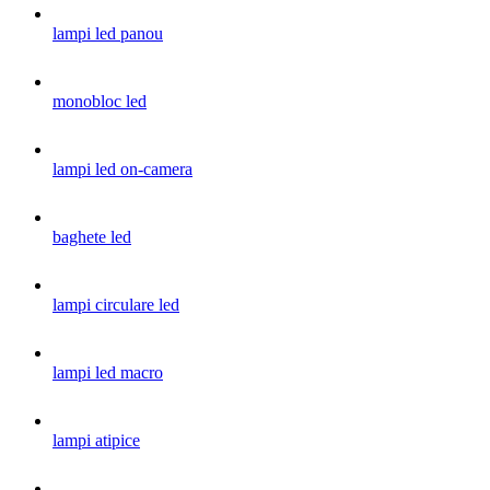
lampi led panou
monobloc led
lampi led on-camera
baghete led
lampi circulare led
lampi led macro
lampi atipice