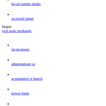
kit-uri lumini studio
accesorii lampi
Inapoi
vezi toate produsele
incarcatoare
alimentatoare ac
acumulatori si baterii
power bank