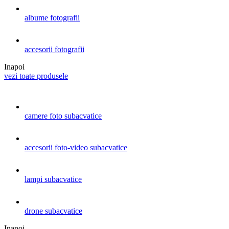
albume fotografii
accesorii fotografii
Inapoi
vezi toate produsele
camere foto subacvatice
accesorii foto-video subacvatice
lampi subacvatice
drone subacvatice
Inapoi