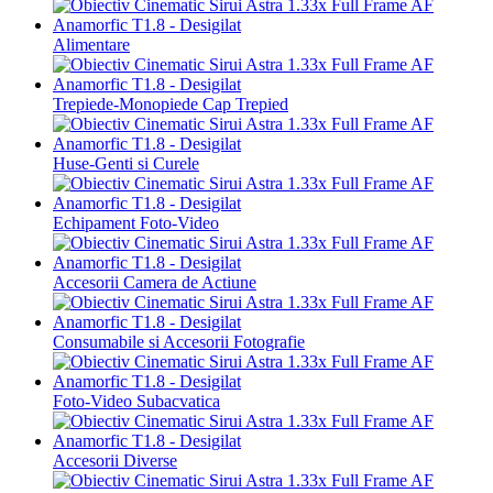
Alimentare
Trepiede-Monopiede Cap Trepied
Huse-Genti si Curele
Echipament Foto-Video
Accesorii Camera de Actiune
Consumabile si Accesorii Fotografie
Foto-Video Subacvatica
Accesorii Diverse