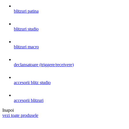
blitzuri patina
blitzuri studio
blitzuri macro
declansatoare (triggere/receivere)
accesorii blitz studio
accesorii blitzuri
Inapoi
vezi toate produsele