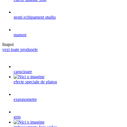
genti echipament studio
manusi
Inapoi
vezi toate produsele
carucioare
efecte speciale de platou
exponometre
grip