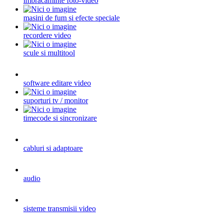
imbracaminte foto-video
masini de fum si efecte speciale
recordere video
scule si multitool
software editare video
suporturi tv / monitor
timecode si sincronizare
cabluri si adaptoare
audio
sisteme transmisii video