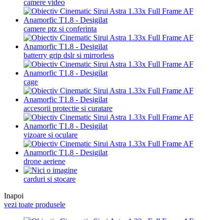
camere video
camere ptz si conferinta
batterry grip dslr si mirrorless
cage
accesorii protectie si curatare
vizoare si oculare
drone aeriene
carduri si stocare
Inapoi
vezi toate produsele