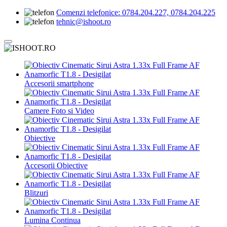
Comenzi telefonice:
0784.204.227, 0784.204.225
tehnic@ishoot.ro
Accesorii smartphone
Camere Foto si Video
Obiective
Accesorii Obiective
Blitzuri
Lumina Continua