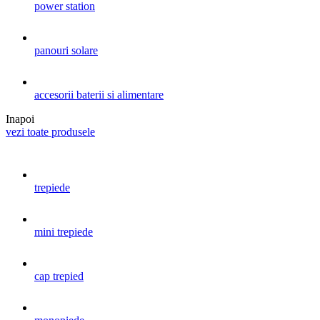
power station
panouri solare
accesorii baterii si alimentare
Inapoi
vezi toate produsele
trepiede
mini trepiede
cap trepied