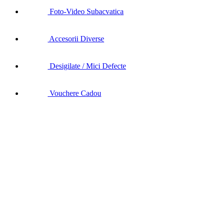
Foto-Video Subacvatica
Accesorii Diverse
Desigilate / Mici Defecte
Vouchere Cadou