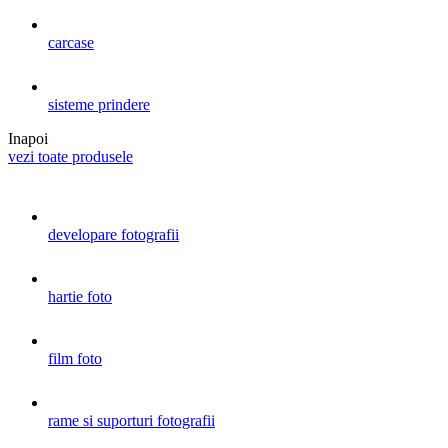
carcase
sisteme prindere
Inapoi
vezi toate produsele
developare fotografii
hartie foto
film foto
rame si suporturi fotografii