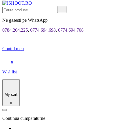
Ne gasesti pe WhatsApp
0784.204.225
,
0774.694.698
,
0774.694.708
Contul meu
0
Wishlist
My cart
0
Continua cumparaturile