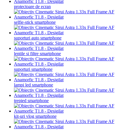
protectoare de ecran
selfie-stick smartphone
suporturi auto smartphone
lentile si filtre smartphone
suporturi smartphone
lampi led smartphone
trepied smartphone
kit-uri vlog smartphone