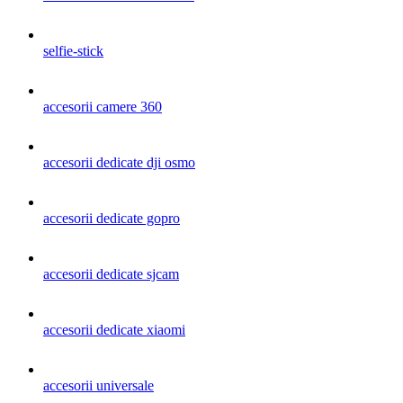
selfie-stick
accesorii camere 360
accesorii dedicate dji osmo
accesorii dedicate gopro
accesorii dedicate sjcam
accesorii dedicate xiaomi
accesorii universale