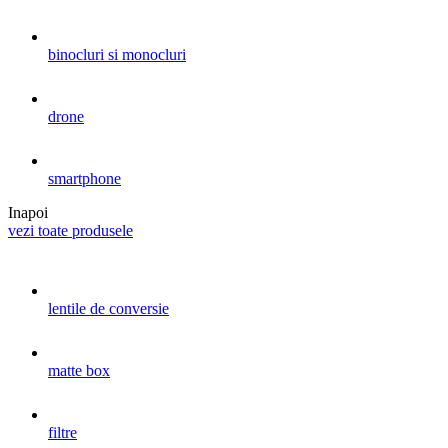
binocluri si monocluri
drone
smartphone
Inapoi
vezi toate produsele
lentile de conversie
matte box
filtre