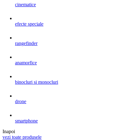
cinematice
efecte speciale
rangefinder
anamorfice
binocluri si monocluri
drone
smartphone
Inapoi
vezi toate produsele