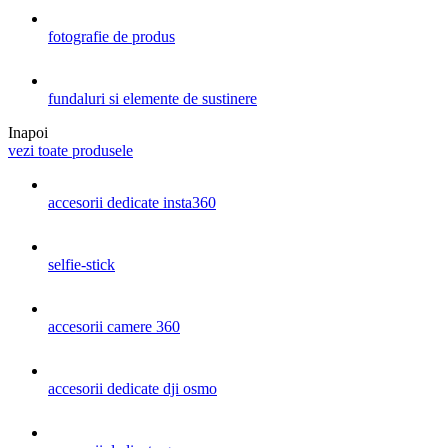
fotografie de produs
fundaluri si elemente de sustinere
Inapoi
vezi toate produsele
accesorii dedicate insta360
selfie-stick
accesorii camere 360
accesorii dedicate dji osmo