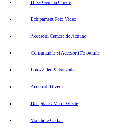
Huse-Genti si Curele
Echipament Foto-Video
Accesorii Camera de Actiune
Consumabile si Accesorii Fotografie
Foto-Video Subacvatica
Accesorii Diverse
Desigilate / Mici Defecte
Vouchere Cadou