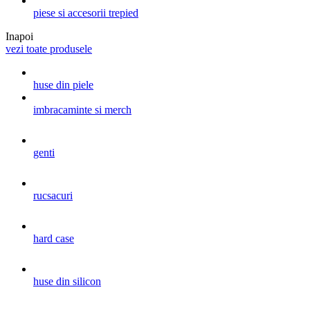
piese si accesorii trepied
Inapoi
vezi toate produsele
huse din piele
imbracaminte si merch
genti
rucsacuri
hard case
huse din silicon