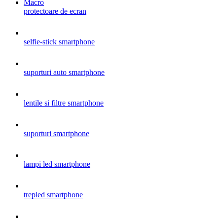
protectoare de ecran
selfie-stick smartphone
suporturi auto smartphone
lentile si filtre smartphone
suporturi smartphone
lampi led smartphone
trepied smartphone