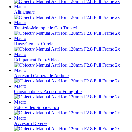
Alimentare
Trepiede-Monopiede Cap Trepied
Huse-Genti si Curele
Echipament Foto-Video
Accesorii Camera de Actiune
Consumabile si Accesorii Fotografie
Foto-Video Subacvatica
Accesorii Diverse