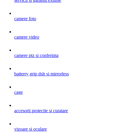
servicii si garantii extinse
camere foto
camere video
camere ptz si conferinta
batterry grip dslr si mirrorless
cage
accesorii protectie si curatare
vizoare si oculare