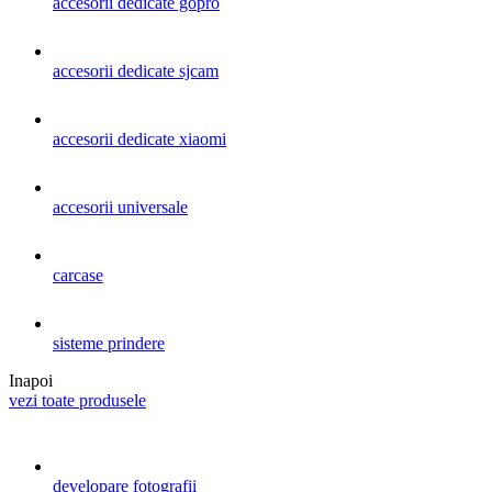
accesorii dedicate gopro
accesorii dedicate sjcam
accesorii dedicate xiaomi
accesorii universale
carcase
sisteme prindere
Inapoi
vezi toate produsele
developare fotografii