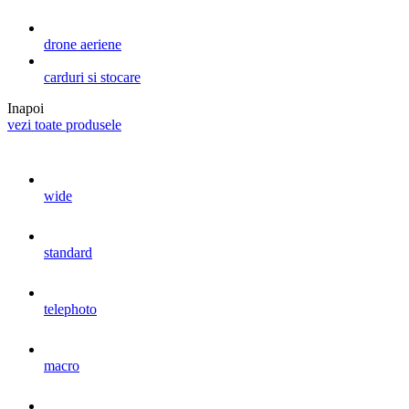
drone aeriene
carduri si stocare
Inapoi
vezi toate produsele
wide
standard
telephoto
macro