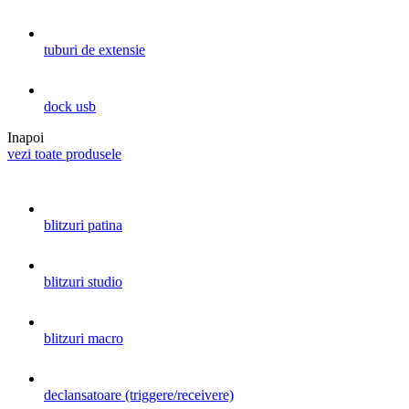
tuburi de extensie
dock usb
Inapoi
vezi toate produsele
blitzuri patina
blitzuri studio
blitzuri macro
declansatoare (triggere/receivere)