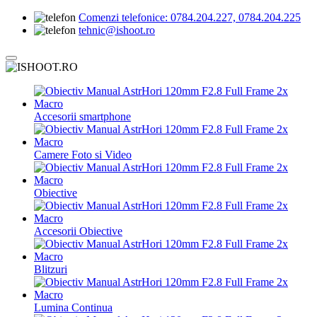
Comenzi telefonice:
0784.204.227, 0784.204.225
tehnic@ishoot.ro
Accesorii smartphone
Camere Foto si Video
Obiective
Accesorii Obiective
Blitzuri
Lumina Continua