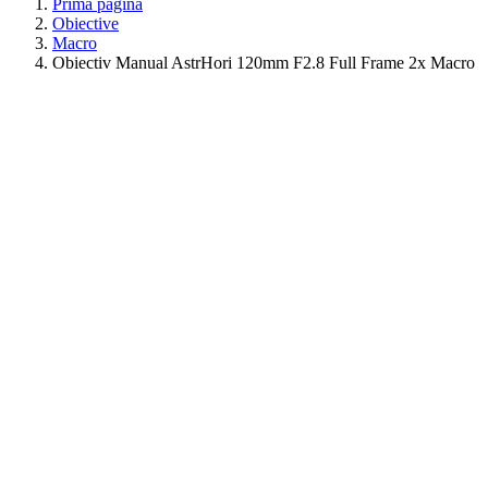
Prima pagina
Obiective
Macro
Obiectiv Manual AstrHori 120mm F2.8 Full Frame 2x Macro