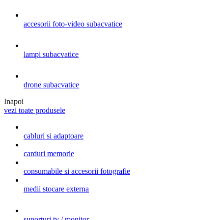
accesorii foto-video subacvatice
lampi subacvatice
drone subacvatice
Inapoi
vezi toate produsele
cabluri si adaptoare
carduri memorie
consumabile si accesorii fotografie
medii stocare externa
suporturi tv / monitor