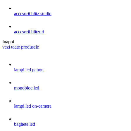
accesorii blitz studio
accesorii blitzuri
Inapoi
vezi toate produsele
lampi led panou
monobloc led
lampi led on-camera
baghete led