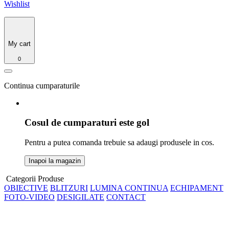
Wishlist
My cart
0
Continua cumparaturile
Cosul de cumparaturi este gol
Pentru a putea comanda trebuie sa adaugi produsele in cos.
Inapoi la magazin
Categorii Produse
OBIECTIVE
BLITZURI
LUMINA CONTINUA
ECHIPAMENT
FOTO-VIDEO
DESIGILATE
CONTACT