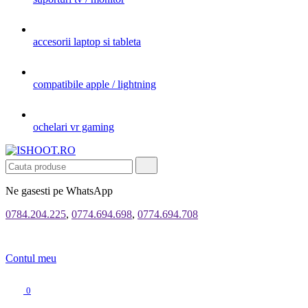
accesorii laptop si tableta
compatibile apple / lightning
ochelari vr gaming
Ne gasesti pe WhatsApp
0784.204.225
,
0774.694.698
,
0774.694.708
Contul meu
0