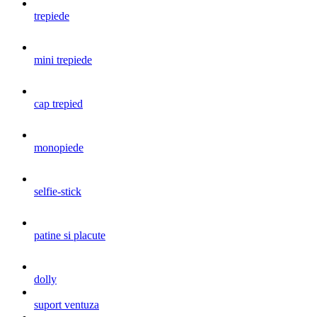
trepiede
mini trepiede
cap trepied
monopiede
selfie-stick
patine si placute
dolly
suport ventuza