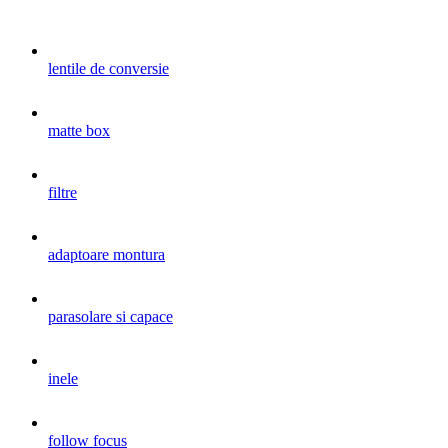
lentile de conversie
matte box
filtre
adaptoare montura
parasolare si capace
inele
follow focus