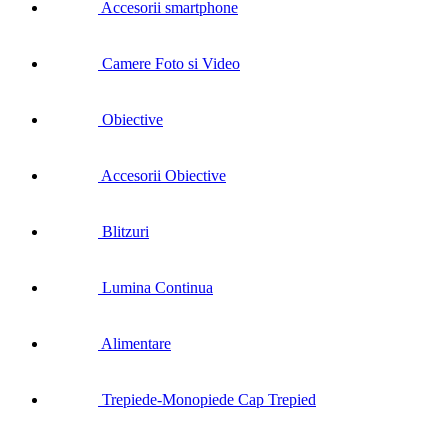
Accesorii smartphone
Camere Foto si Video
Obiective
Accesorii Obiective
Blitzuri
Lumina Continua
Alimentare
Trepiede-Monopiede Cap Trepied