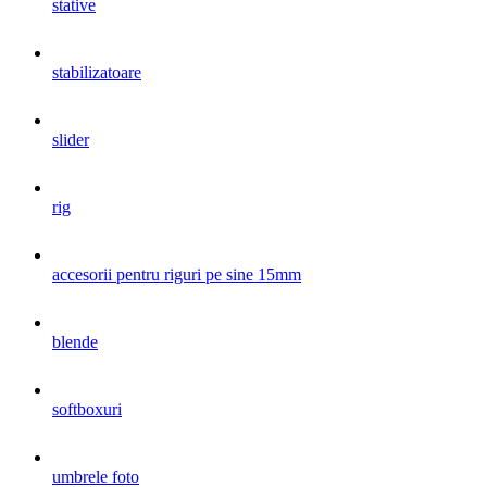
stative
stabilizatoare
slider
rig
accesorii pentru riguri pe sine 15mm
blende
softboxuri
umbrele foto