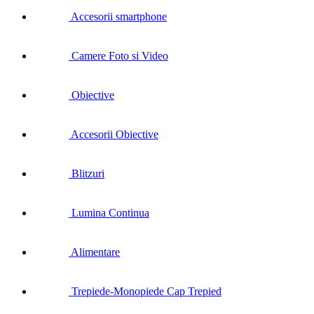
Accesorii smartphone
Camere Foto si Video
Obiective
Accesorii Obiective
Blitzuri
Lumina Continua
Alimentare
Trepiede-Monopiede Cap Trepied