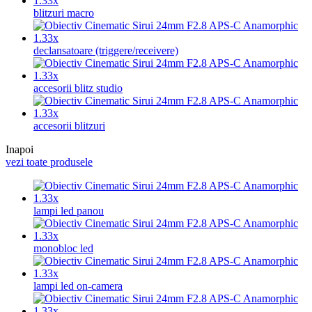
blitzuri macro
declansatoare (triggere/receivere)
accesorii blitz studio
accesorii blitzuri
Inapoi
vezi toate produsele
lampi led panou
monobloc led
lampi led on-camera