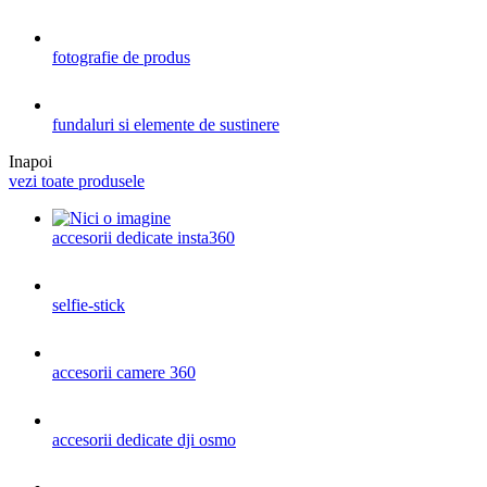
fotografie de produs
fundaluri si elemente de sustinere
Inapoi
vezi toate produsele
accesorii dedicate insta360
selfie-stick
accesorii camere 360
accesorii dedicate dji osmo