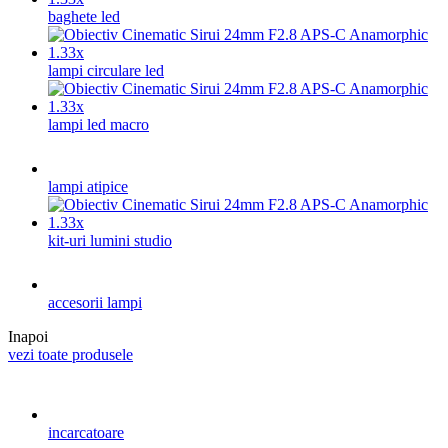
baghete led
lampi circulare led
lampi led macro
lampi atipice
kit-uri lumini studio
accesorii lampi
Inapoi
vezi toate produsele
incarcatoare