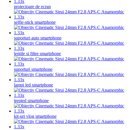
protectoare de ecran
selfie-stick smartphone
suporturi auto smartphone
lentile si filtre smartphone
suporturi smartphone
lampi led smartphone
trepied smartphone
kit-uri vlog smartphone