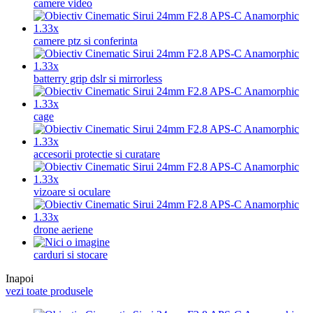
camere video
camere ptz si conferinta
batterry grip dslr si mirrorless
cage
accesorii protectie si curatare
vizoare si oculare
drone aeriene
carduri si stocare
Inapoi
vezi toate produsele