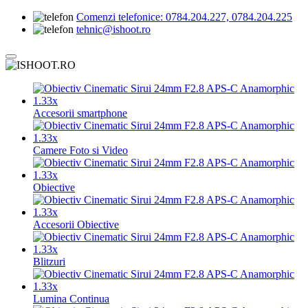
Comenzi telefonice:
0784.204.227, 0784.204.225
tehnic@ishoot.ro
Accesorii smartphone
Camere Foto si Video
Obiective
Accesorii Obiective
Blitzuri
Lumina Continua