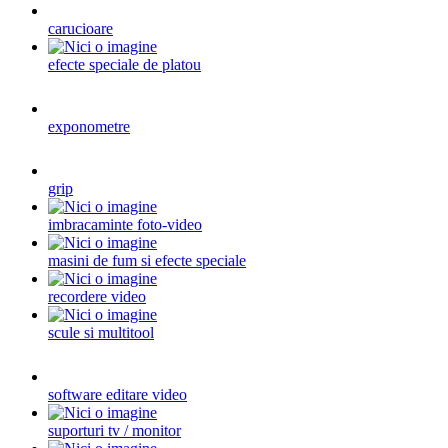
carucioare
efecte speciale de platou
exponometre
grip
imbracaminte foto-video
masini de fum si efecte speciale
recordere video
scule si multitool
software editare video
suporturi tv / monitor