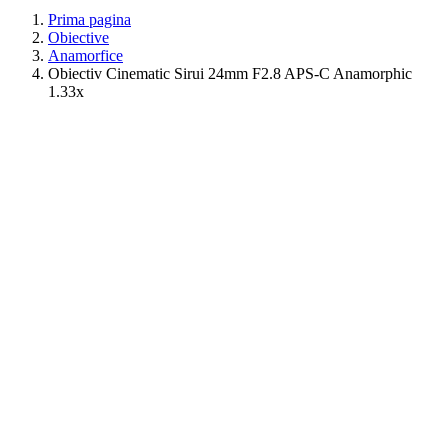
Prima pagina
Obiective
Anamorfice
Obiectiv Cinematic Sirui 24mm F2.8 APS-C Anamorphic
1.33x