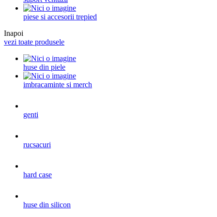
piese si accesorii trepied
Inapoi
vezi toate produsele
huse din piele
imbracaminte si merch
genti
rucsacuri
hard case
huse din silicon