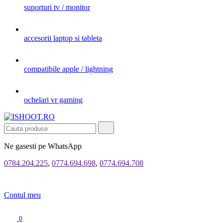
suporturi tv / monitor
accesorii laptop si tableta
compatibile apple / lightning
ochelari vr gaming
Ne gasesti pe WhatsApp
0784.204.225
,
0774.694.698
,
0774.694.708
Contul meu
0