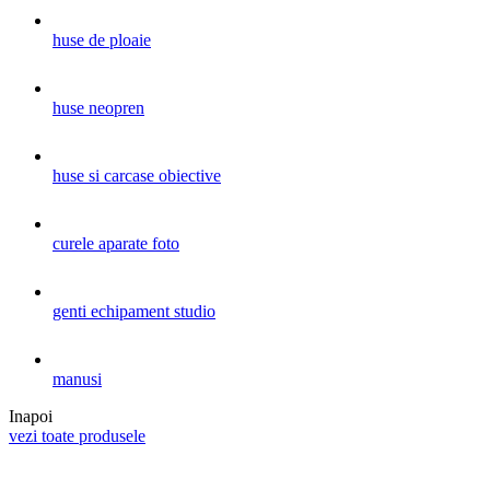
huse de ploaie
huse neopren
huse si carcase obiective
curele aparate foto
genti echipament studio
manusi
Inapoi
vezi toate produsele