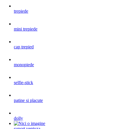
trepiede
mini trepiede
cap trepied
monopiede
selfie-stick
patine si placute
dolly
suport ventuza