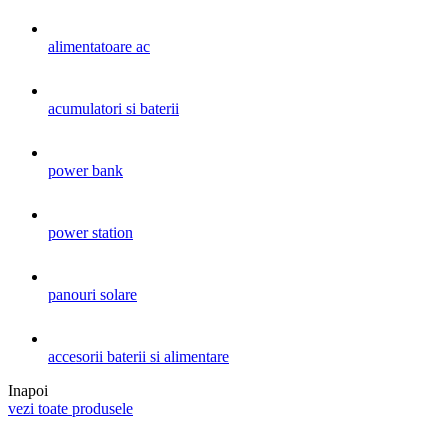
alimentatoare ac
acumulatori si baterii
power bank
power station
panouri solare
accesorii baterii si alimentare
Inapoi
vezi toate produsele