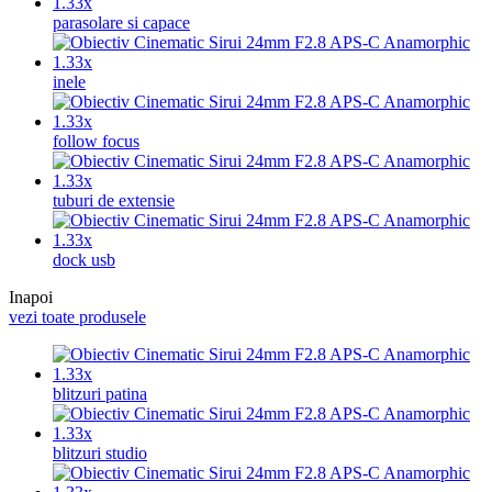
parasolare si capace
inele
follow focus
tuburi de extensie
dock usb
Inapoi
vezi toate produsele
blitzuri patina
blitzuri studio