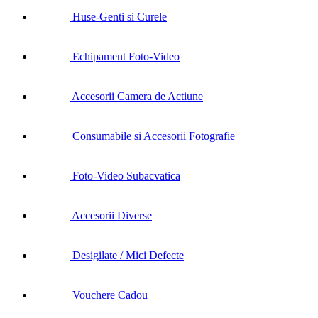
Huse-Genti si Curele
Echipament Foto-Video
Accesorii Camera de Actiune
Consumabile si Accesorii Fotografie
Foto-Video Subacvatica
Accesorii Diverse
Desigilate / Mici Defecte
Vouchere Cadou