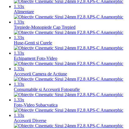
Alimentare
Trepiede-Monopiede Cap Trepied
Huse-Genti si Curele
Echipament Foto-Video
Accesorii Camera de Actiune
Consumabile si Accesorii Fotografie
Foto-Video Subacvatica
Accesorii Diverse