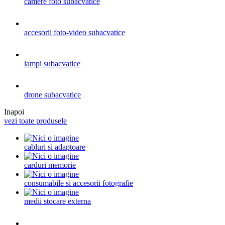
camere foto subacvatice
accesorii foto-video subacvatice
lampi subacvatice
drone subacvatice
Inapoi
vezi toate produsele
cabluri si adaptoare
carduri memorie
consumabile si accesorii fotografie
medii stocare externa