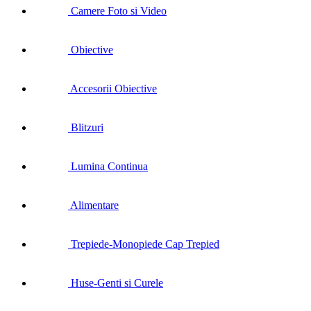
Camere Foto si Video
Obiective
Accesorii Obiective
Blitzuri
Lumina Continua
Alimentare
Trepiede-Monopiede Cap Trepied
Huse-Genti si Curele