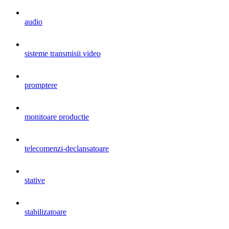
audio
sisteme transmisii video
promptere
monitoare productie
telecomenzi-declansatoare
stative
stabilizatoare