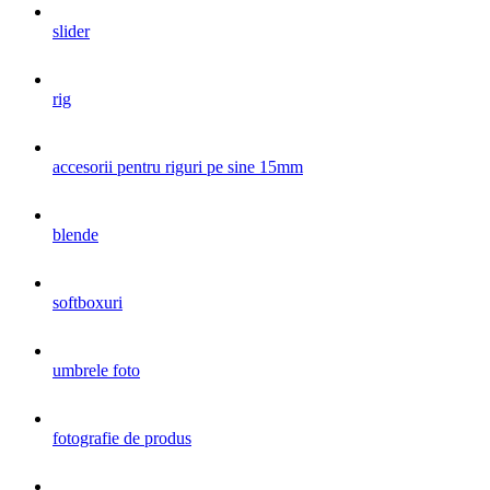
slider
rig
accesorii pentru riguri pe sine 15mm
blende
softboxuri
umbrele foto
fotografie de produs