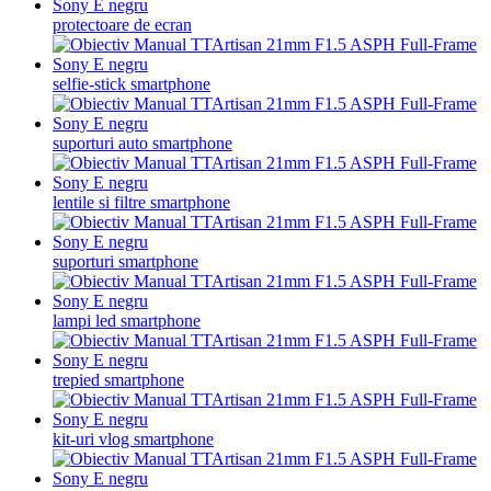
protectoare de ecran
selfie-stick smartphone
suporturi auto smartphone
lentile si filtre smartphone
suporturi smartphone
lampi led smartphone
trepied smartphone
kit-uri vlog smartphone