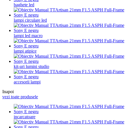
baghete led
lampi circulare led
lampi led macro
lampi atipice
kit-uri lumini studio
accesorii lampi
Inapoi
vezi toate produsele
incarcatoare