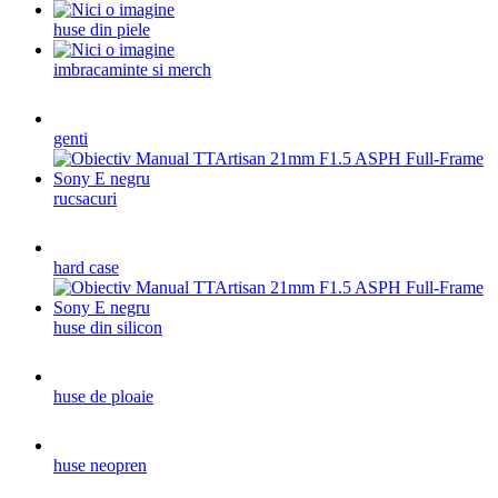
huse din piele
imbracaminte si merch
genti
rucsacuri
hard case
huse din silicon
huse de ploaie
huse neopren