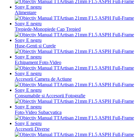
Alimentare
Trepiede-Monopiede Cap Trepied
Huse-Genti si Curele
Echipament Foto-Video
Accesorii Camera de Actiune
Consumabile si Accesorii Fotografie
Foto-Video Subacvatica
Accesorii Diverse