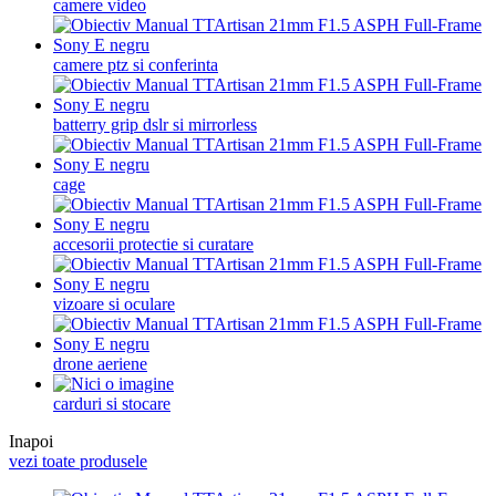
camere video
camere ptz si conferinta
batterry grip dslr si mirrorless
cage
accesorii protectie si curatare
vizoare si oculare
drone aeriene
carduri si stocare
Inapoi
vezi toate produsele