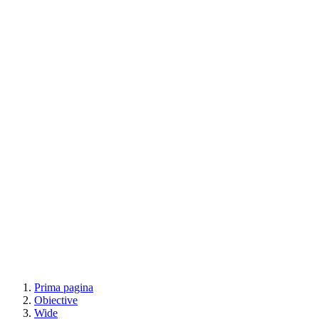
Prima pagina
Obiective
Wide