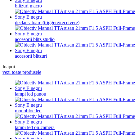
blitzuri macro
declansatoare (triggere/receivere)
accesorii blitz studio
accesorii blitzuri
Inapoi
vezi toate produsele
lampi led panou
monobloc led
lampi led on-camera