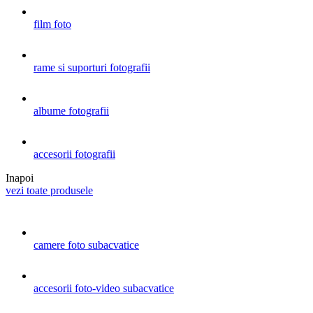
film foto
rame si suporturi fotografii
albume fotografii
accesorii fotografii
Inapoi
vezi toate produsele
camere foto subacvatice
accesorii foto-video subacvatice