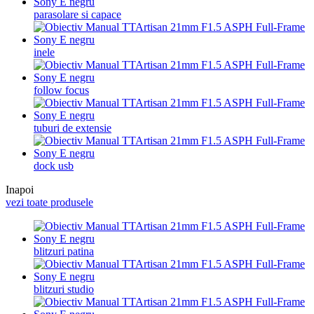
parasolare si capace
inele
follow focus
tuburi de extensie
dock usb
Inapoi
vezi toate produsele
blitzuri patina
blitzuri studio