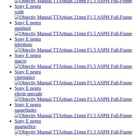
wide
standard
telephoto
macro
cinematice
efecte speciale
rangefinder
anamorfice