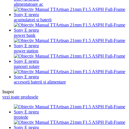
alimentatoare ac
acumulatori si baterii
power bank
power station
panouri solare
accesorii baterii si alimentare
Inapoi
vezi toate produsele
trepiede