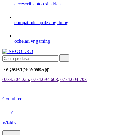
accesorii laptop si tableta
compatibile apple / lightning
ochelari vr gaming
Ne gasesti pe WhatsApp
0784.204.225
,
0774.694.698
,
0774.694.708
Contul meu
0
Wishlist