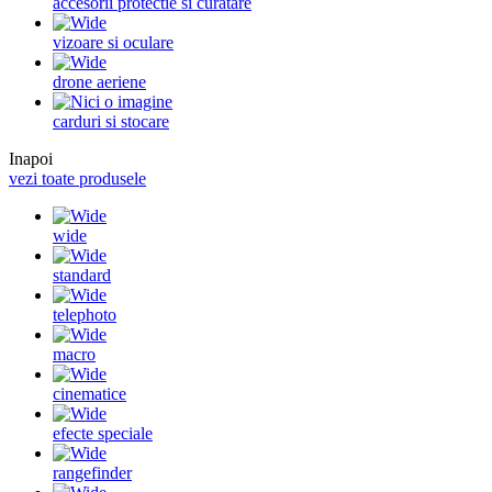
accesorii protectie si curatare
vizoare si oculare
drone aeriene
carduri si stocare
Inapoi
vezi toate produsele
wide
standard
telephoto
macro
cinematice
efecte speciale
rangefinder