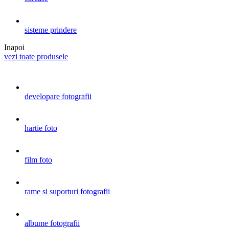
sisteme prindere
Inapoi
vezi toate produsele
developare fotografii
hartie foto
film foto
rame si suporturi fotografii
albume fotografii