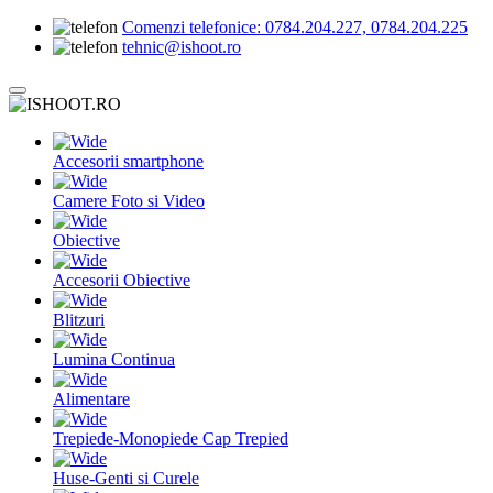
Comenzi telefonice:
0784.204.227, 0784.204.225
tehnic@ishoot.ro
Accesorii smartphone
Camere Foto si Video
Obiective
Accesorii Obiective
Blitzuri
Lumina Continua
Alimentare
Trepiede-Monopiede Cap Trepied
Huse-Genti si Curele