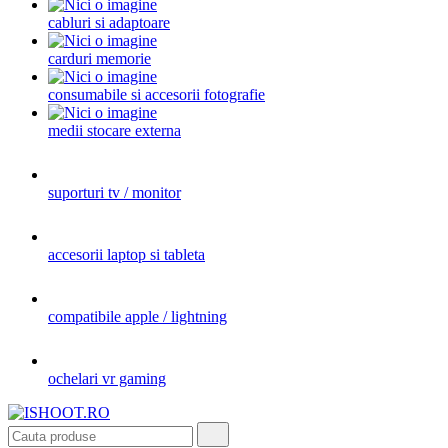
cabluri si adaptoare
carduri memorie
consumabile si accesorii fotografie
medii stocare externa
suporturi tv / monitor
accesorii laptop si tableta
compatibile apple / lightning
ochelari vr gaming