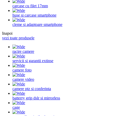
carcase cu filet 17mm
huse si carcase smartphone
cleme si adaptoare smartphone
Inapoi
vezi toate produsele
racire camere
servicii si garantii extinse
camere foto
camere video
camere ptz si conferinta
batterry grip dslr si mirrorless
cage