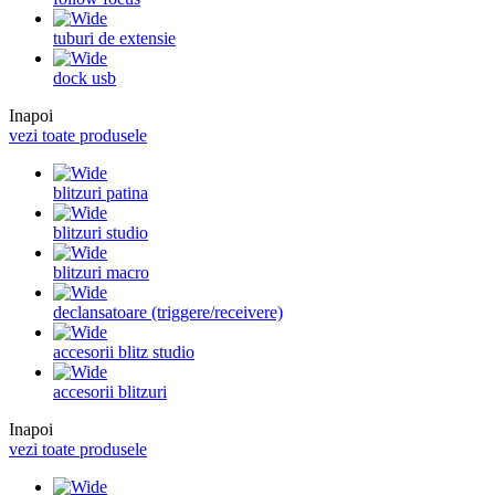
tuburi de extensie
dock usb
Inapoi
vezi toate produsele
blitzuri patina
blitzuri studio
blitzuri macro
declansatoare (triggere/receivere)
accesorii blitz studio
accesorii blitzuri
Inapoi
vezi toate produsele