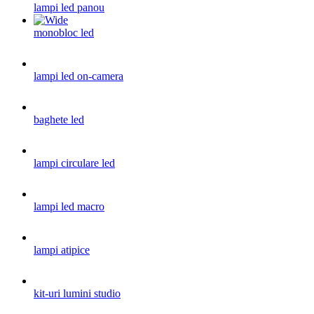
lampi led panou
monobloc led
lampi led on-camera
baghete led
lampi circulare led
lampi led macro
lampi atipice
kit-uri lumini studio