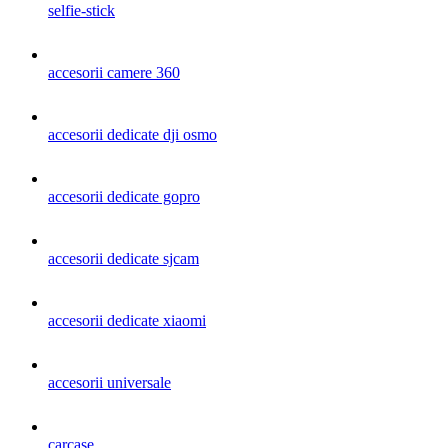
selfie-stick
accesorii camere 360
accesorii dedicate dji osmo
accesorii dedicate gopro
accesorii dedicate sjcam
accesorii dedicate xiaomi
accesorii universale
carcase