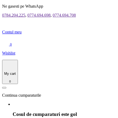
Ne gasesti pe WhatsApp
0784.204.225
,
0774.694.698
,
0774.694.708
Contul meu
0
Wishlist
My cart
0
Continua cumparaturile
Cosul de cumparaturi este gol