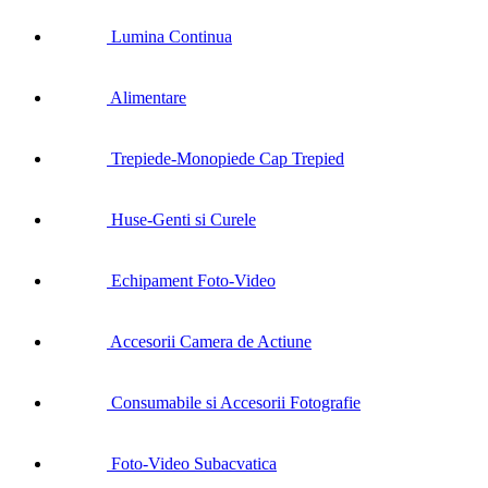
Lumina Continua
Alimentare
Trepiede-Monopiede Cap Trepied
Huse-Genti si Curele
Echipament Foto-Video
Accesorii Camera de Actiune
Consumabile si Accesorii Fotografie
Foto-Video Subacvatica