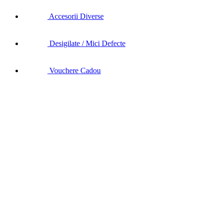
Accesorii Diverse
Desigilate / Mici Defecte
Vouchere Cadou