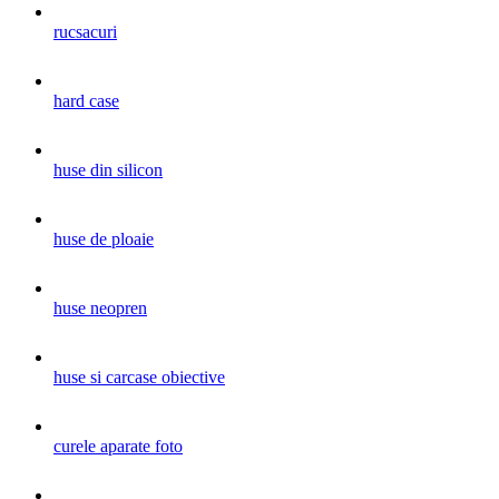
rucsacuri
hard case
huse din silicon
huse de ploaie
huse neopren
huse si carcase obiective
curele aparate foto