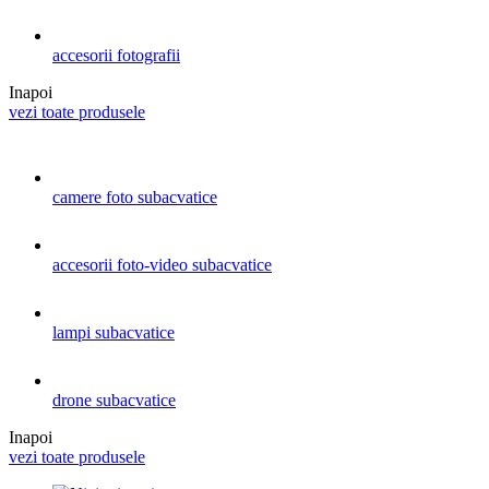
accesorii fotografii
Inapoi
vezi toate produsele
camere foto subacvatice
accesorii foto-video subacvatice
lampi subacvatice
drone subacvatice
Inapoi
vezi toate produsele