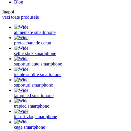
Blog
Inapoi
vezi toate produsele
alimentare smartphone
protectoare de ecran
selfie-stick smartphone
suporturi auto smartphone
lentile si filtre smartphone
suporturi smartphone
lampi led smartphone
trepied smartphone
kit-uri vlog smartphone
cage smartphone