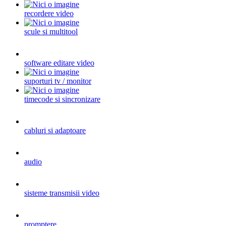
recordere video
scule si multitool
software editare video
suporturi tv / monitor
timecode si sincronizare
cabluri si adaptoare
audio
sisteme transmisii video
promptere