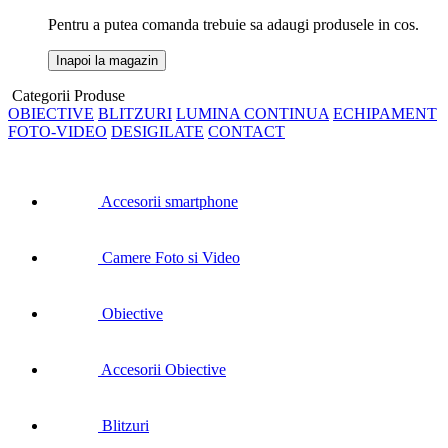
Pentru a putea comanda trebuie sa adaugi produsele in cos.
Inapoi la magazin
Categorii Produse
OBIECTIVE
BLITZURI
LUMINA CONTINUA
ECHIPAMENT
FOTO-VIDEO
DESIGILATE
CONTACT
Accesorii smartphone
Camere Foto si Video
Obiective
Accesorii Obiective
Blitzuri