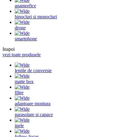
anamorfice
binocluri si monocluri
drone
smartphone
Inapoi
vezi toate produsele
lentile de conversie
matte box
filtre
adaptoare montura
parasolare si capace
inele
follow focus