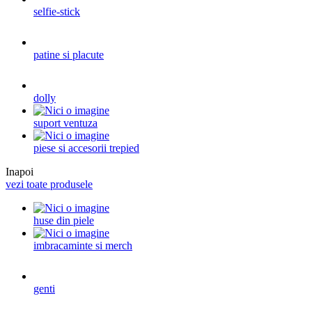
selfie-stick
patine si placute
dolly
suport ventuza
piese si accesorii trepied
Inapoi
vezi toate produsele
huse din piele
imbracaminte si merch
genti