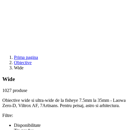
Prima pagina
Obiective
Wide
Wide
1027 produse
Obiective wide si ultra-wide de la fisheye 7.5mm la 35mm - Laowa
Zero-D, Viltrox AF, 7Artisans. Pentru peisaj, astro si arhitectura.
Filtre:
Disponibilitate