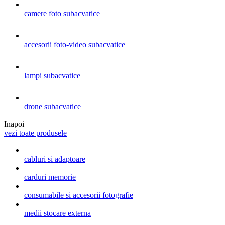
camere foto subacvatice
accesorii foto-video subacvatice
lampi subacvatice
drone subacvatice
Inapoi
vezi toate produsele
cabluri si adaptoare
carduri memorie
consumabile si accesorii fotografie
medii stocare externa