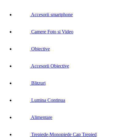
Accesorii smartphone
Camere Foto si Video
Obiective
Accesorii Obiective
Blitzuri
Lumina Continua
Alimentare
Trepiede-Monopiede Cap Trepied