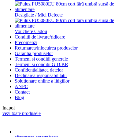
Desigilate / Mici Defecte
Vouchere Cadou
Conditii de livrare/ridicare
Precomenzi
Returnarea/inlocuirea produselor
Garantia produselor
Termeni si conditii generale
Termeni si conditii G.D.P.R
Confidentialitatea datelor
Declinarea responsabilitatii
Solutionare online a litigiilor
ANPC
Contact
Blog
Inapoi
vezi toate produsele