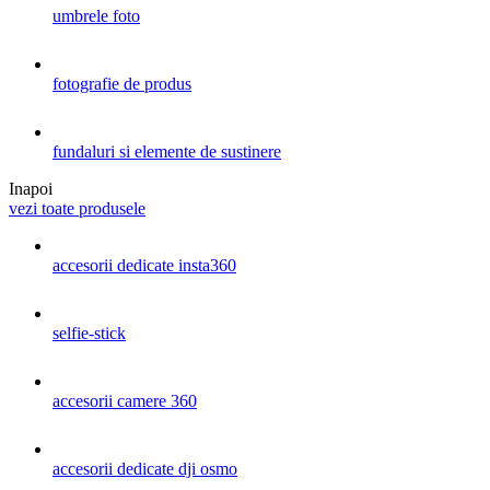
umbrele foto
fotografie de produs
fundaluri si elemente de sustinere
Inapoi
vezi toate produsele
accesorii dedicate insta360
selfie-stick
accesorii camere 360
accesorii dedicate dji osmo