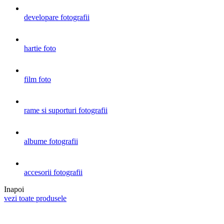
developare fotografii
hartie foto
film foto
rame si suporturi fotografii
albume fotografii
accesorii fotografii
Inapoi
vezi toate produsele