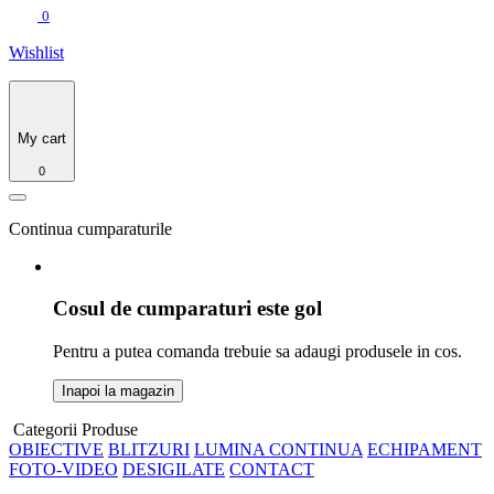
0
Wishlist
My cart
0
Continua cumparaturile
Cosul de cumparaturi este gol
Pentru a putea comanda trebuie sa adaugi produsele in cos.
Inapoi la magazin
Categorii Produse
OBIECTIVE
BLITZURI
LUMINA CONTINUA
ECHIPAMENT
FOTO-VIDEO
DESIGILATE
CONTACT