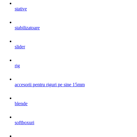
stative
stabilizatoare
slider
rig
accesorii pentru riguri pe sine 15mm
blende
softboxuri