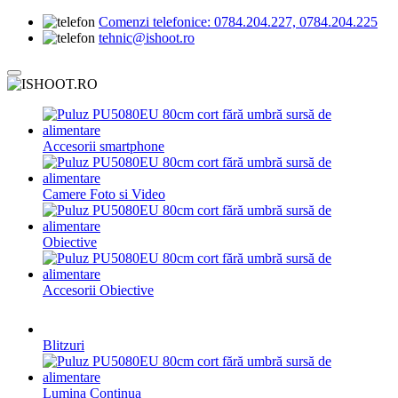
Comenzi telefonice:
0784.204.227, 0784.204.225
tehnic@ishoot.ro
Accesorii smartphone
Camere Foto si Video
Obiective
Accesorii Obiective
Blitzuri
Lumina Continua