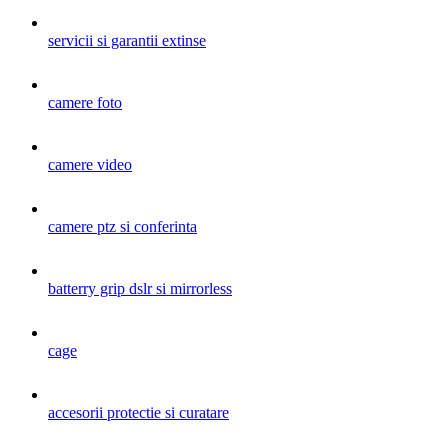
servicii si garantii extinse
camere foto
camere video
camere ptz si conferinta
batterry grip dslr si mirrorless
cage
accesorii protectie si curatare