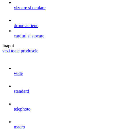
vizoare si oculare
drone aeriene
carduri si stocare
Inapoi
vezi toate produsele
wide
standard
telephoto
macro