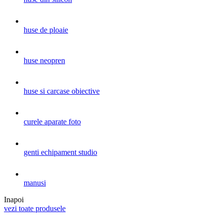
huse de ploaie
huse neopren
huse si carcase obiective
curele aparate foto
genti echipament studio
manusi
Inapoi
vezi toate produsele