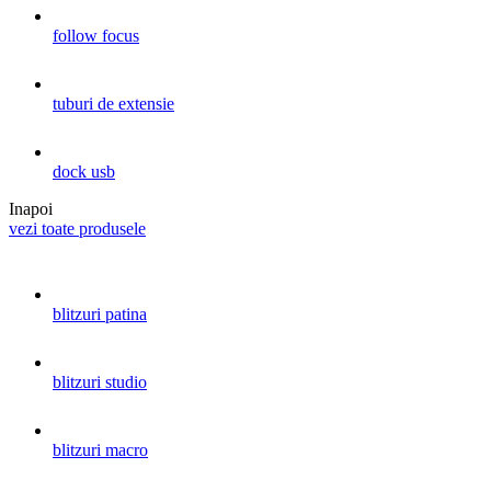
follow focus
tuburi de extensie
dock usb
Inapoi
vezi toate produsele
blitzuri patina
blitzuri studio
blitzuri macro