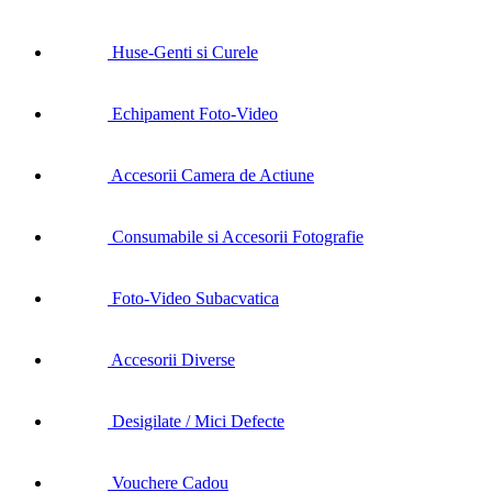
Huse-Genti si Curele
Echipament Foto-Video
Accesorii Camera de Actiune
Consumabile si Accesorii Fotografie
Foto-Video Subacvatica
Accesorii Diverse
Desigilate / Mici Defecte
Vouchere Cadou