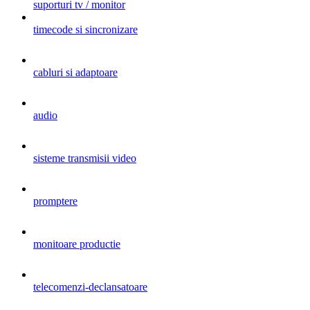
suporturi tv / monitor
timecode si sincronizare
cabluri si adaptoare
audio
sisteme transmisii video
promptere
monitoare productie
telecomenzi-declansatoare