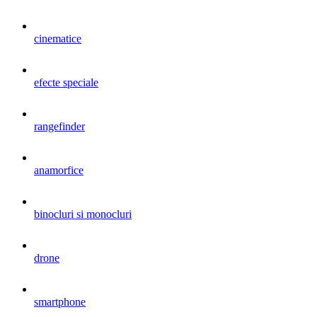
cinematice
efecte speciale
rangefinder
anamorfice
binocluri si monocluri
drone
smartphone