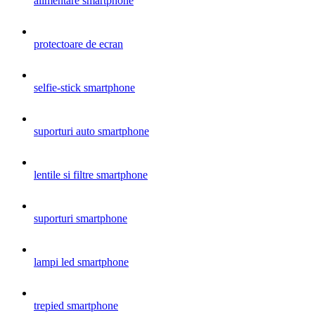
alimentare smartphone
protectoare de ecran
selfie-stick smartphone
suporturi auto smartphone
lentile si filtre smartphone
suporturi smartphone
lampi led smartphone
trepied smartphone