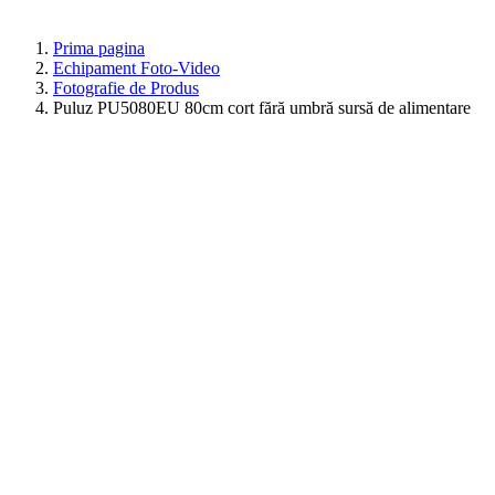
Prima pagina
Echipament Foto-Video
Fotografie de Produs
Puluz PU5080EU 80cm cort fără umbră sursă de alimentare