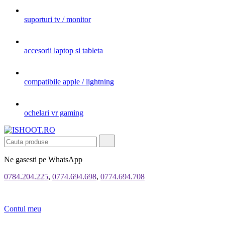
suporturi tv / monitor
accesorii laptop si tableta
compatibile apple / lightning
ochelari vr gaming
Ne gasesti pe WhatsApp
0784.204.225
,
0774.694.698
,
0774.694.708
Contul meu