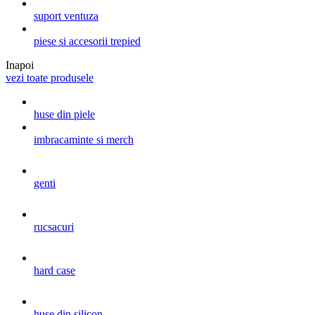
suport ventuza
piese si accesorii trepied
Inapoi
vezi toate produsele
huse din piele
imbracaminte si merch
genti
rucsacuri
hard case
huse din silicon