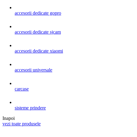
accesorii dedicate gopro
accesorii dedicate sjcam
accesorii dedicate xiaomi
accesorii universale
carcase
sisteme prindere
Inapoi
vezi toate produsele