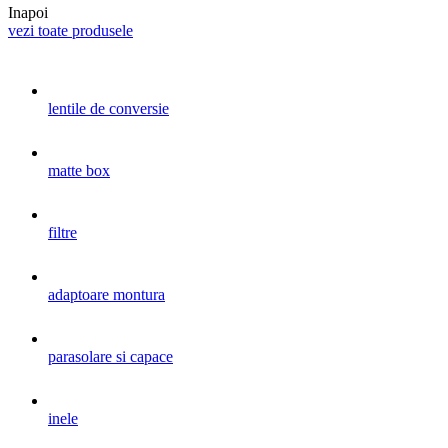
Inapoi
vezi toate produsele
lentile de conversie
matte box
filtre
adaptoare montura
parasolare si capace
inele