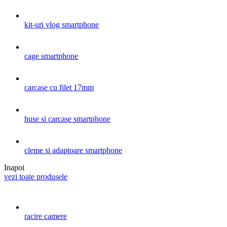
kit-uri vlog smartphone
cage smartphone
carcase cu filet 17mm
huse si carcase smartphone
cleme si adaptoare smartphone
Inapoi
vezi toate produsele
racire camere