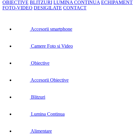
OBIECTIVE
BLITZURI
LUMINA CONTINUA
ECHIPAMENT
FOTO-VIDEO
DESIGILATE
CONTACT
Accesorii smartphone
Camere Foto si Video
Obiective
Accesorii Obiective
Blitzuri
Lumina Continua
Alimentare