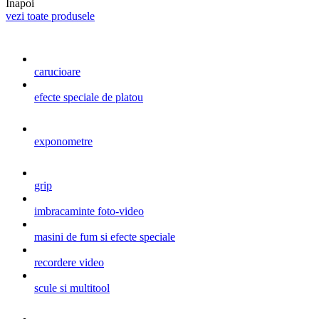
Inapoi
vezi toate produsele
carucioare
efecte speciale de platou
exponometre
grip
imbracaminte foto-video
masini de fum si efecte speciale
recordere video
scule si multitool