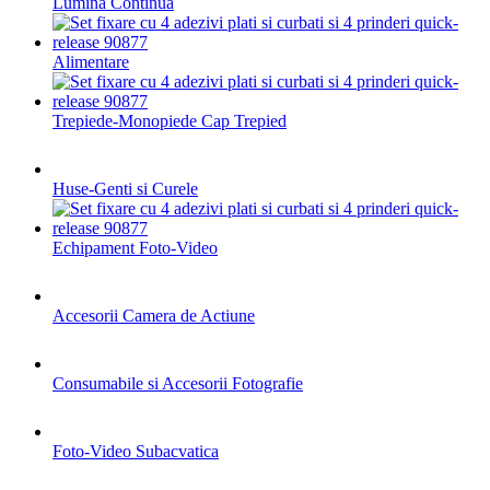
Lumina Continua
Alimentare
Trepiede-Monopiede Cap Trepied
Huse-Genti si Curele
Echipament Foto-Video
Accesorii Camera de Actiune
Consumabile si Accesorii Fotografie
Foto-Video Subacvatica