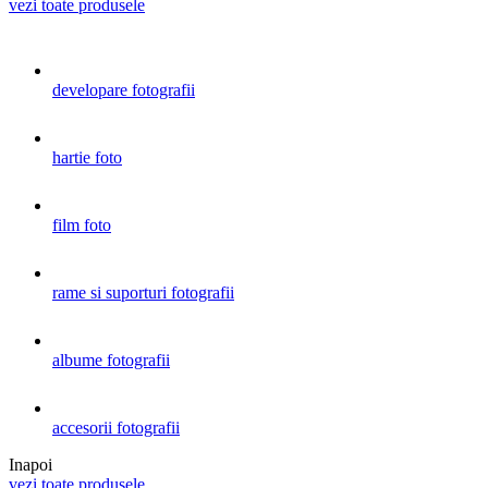
vezi toate produsele
developare fotografii
hartie foto
film foto
rame si suporturi fotografii
albume fotografii
accesorii fotografii
Inapoi
vezi toate produsele