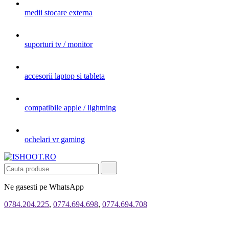
medii stocare externa
suporturi tv / monitor
accesorii laptop si tableta
compatibile apple / lightning
ochelari vr gaming
Ne gasesti pe WhatsApp
0784.204.225
,
0774.694.698
,
0774.694.708