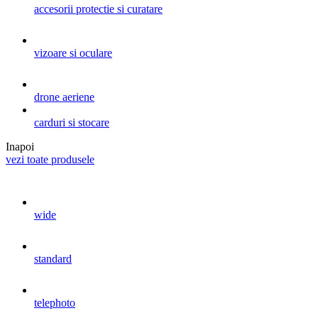
accesorii protectie si curatare
vizoare si oculare
drone aeriene
carduri si stocare
Inapoi
vezi toate produsele
wide
standard
telephoto