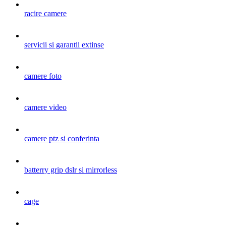
racire camere
servicii si garantii extinse
camere foto
camere video
camere ptz si conferinta
batterry grip dslr si mirrorless
cage