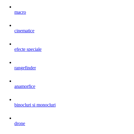
macro
cinematice
efecte speciale
rangefinder
anamorfice
binocluri si monocluri
drone