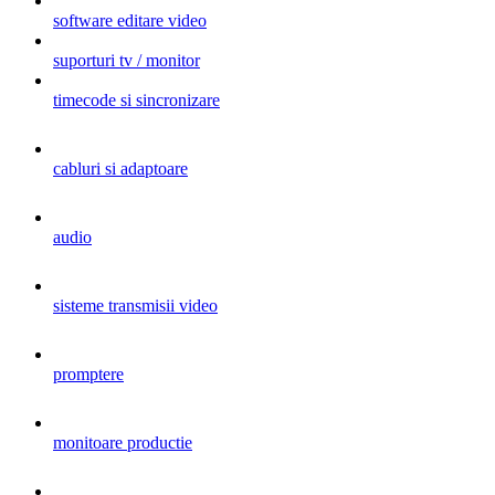
software editare video
suporturi tv / monitor
timecode si sincronizare
cabluri si adaptoare
audio
sisteme transmisii video
promptere
monitoare productie