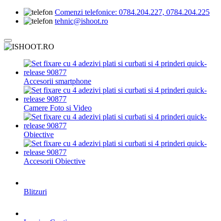
Comenzi telefonice:
0784.204.227, 0784.204.225
tehnic@ishoot.ro
Accesorii smartphone
Camere Foto si Video
Obiective
Accesorii Obiective
Blitzuri