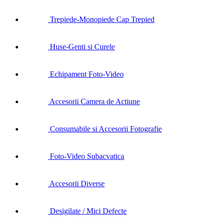
Trepiede-Monopiede Cap Trepied
Huse-Genti si Curele
Echipament Foto-Video
Accesorii Camera de Actiune
Consumabile si Accesorii Fotografie
Foto-Video Subacvatica
Accesorii Diverse
Desigilate / Mici Defecte