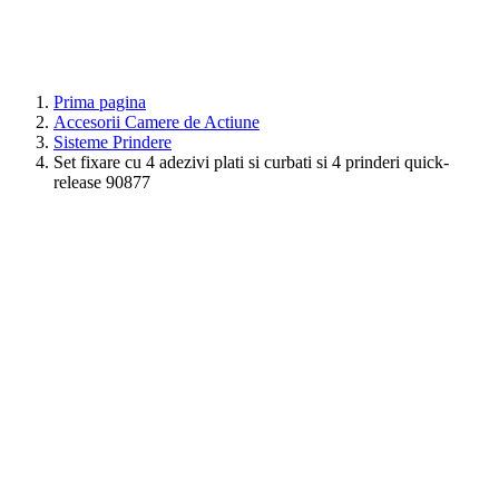
Prima pagina
Accesorii Camere de Actiune
Sisteme Prindere
Set fixare cu 4 adezivi plati si curbati si 4 prinderi quick-
release 90877