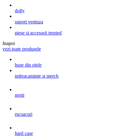
dolly
suport ventuza
piese si accesorii trepied
Inapoi
vezi toate produsele
huse din piele
imbracaminte si merch
genti
rucsacuri
hard case