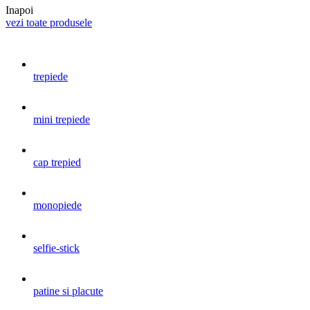
Inapoi
vezi toate produsele
trepiede
mini trepiede
cap trepied
monopiede
selfie-stick
patine si placute