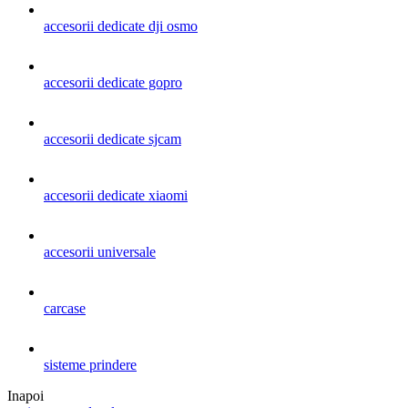
accesorii dedicate dji osmo
accesorii dedicate gopro
accesorii dedicate sjcam
accesorii dedicate xiaomi
accesorii universale
carcase
sisteme prindere
Inapoi