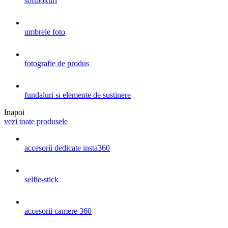
softboxuri
umbrele foto
fotografie de produs
fundaluri si elemente de sustinere
Inapoi
vezi toate produsele
accesorii dedicate insta360
selfie-stick
accesorii camere 360