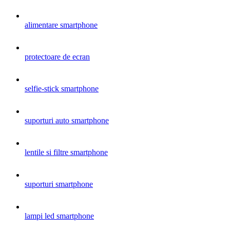
alimentare smartphone
protectoare de ecran
selfie-stick smartphone
suporturi auto smartphone
lentile si filtre smartphone
suporturi smartphone
lampi led smartphone