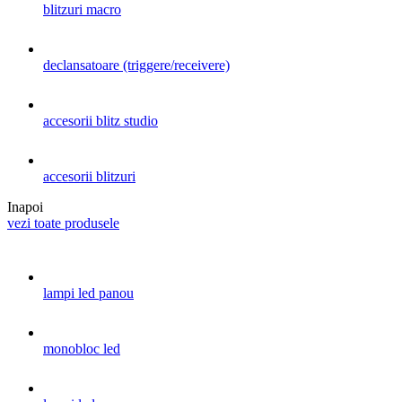
blitzuri macro
declansatoare (triggere/receivere)
accesorii blitz studio
accesorii blitzuri
Inapoi
vezi toate produsele
lampi led panou
monobloc led