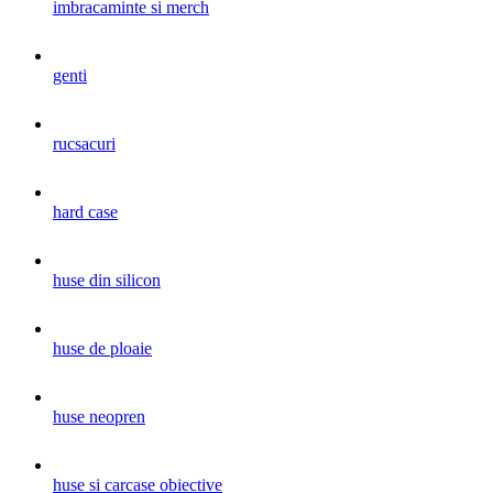
imbracaminte si merch
genti
rucsacuri
hard case
huse din silicon
huse de ploaie
huse neopren
huse si carcase obiective