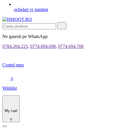
ochelari vr gaming
Ne gasesti pe WhatsApp
0784.204.225
,
0774.694.698
,
0774.694.708
Contul meu
0
Wishlist
My cart
0