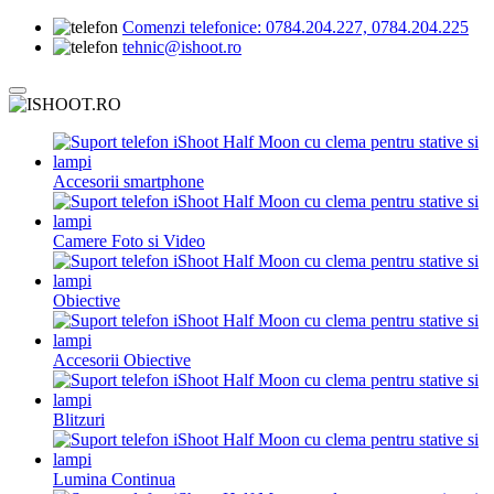
Comenzi telefonice:
0784.204.227, 0784.204.225
tehnic@ishoot.ro
Accesorii smartphone
Camere Foto si Video
Obiective
Accesorii Obiective
Blitzuri
Lumina Continua