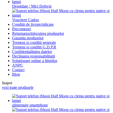
Desigilate / Mici Defecte
Vouchere Cadou
Conditii de livrare/ridicare
Precomenzi
Returnarea/inlocuirea produselor
Garantia produselor
Termeni si conditii generale
Termeni si conditii G.D.P.R
Confidentialitatea datelor
Declinarea responsabilitatii
Solutionare online a litigiilor
ANPC
Contact
Blog
Inapoi
vezi toate produsele
alimentare smartphone