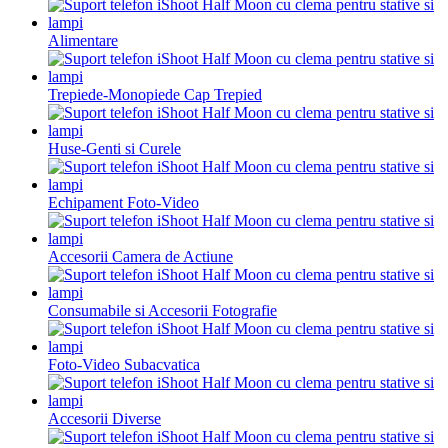
Alimentare
Trepiede-Monopiede Cap Trepied
Huse-Genti si Curele
Echipament Foto-Video
Accesorii Camera de Actiune
Consumabile si Accesorii Fotografie
Foto-Video Subacvatica
Accesorii Diverse