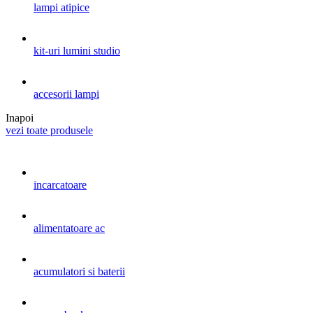
lampi atipice
kit-uri lumini studio
accesorii lampi
Inapoi
vezi toate produsele
incarcatoare
alimentatoare ac
acumulatori si baterii