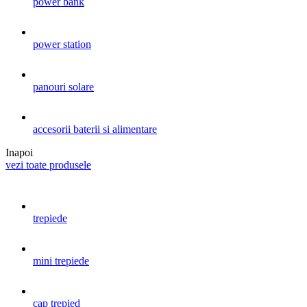
power bank
power station
panouri solare
accesorii baterii si alimentare
Inapoi
vezi toate produsele
trepiede
mini trepiede
cap trepied