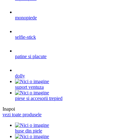
monopiede
selfie-stick
patine si placute
dolly
suport ventuza
piese si accesorii trepied
Inapoi
vezi toate produsele
huse din piele