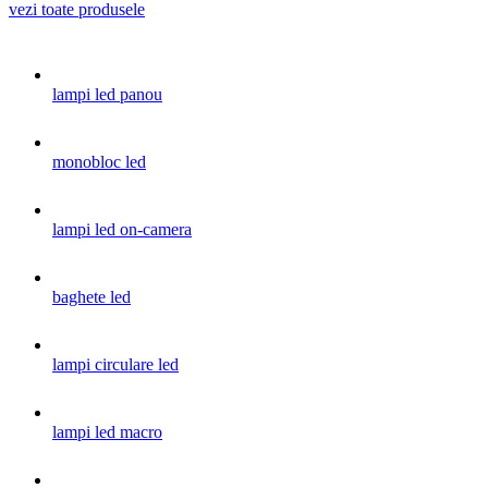
vezi toate produsele
lampi led panou
monobloc led
lampi led on-camera
baghete led
lampi circulare led
lampi led macro