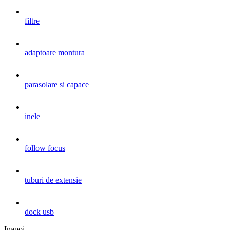
filtre
adaptoare montura
parasolare si capace
inele
follow focus
tuburi de extensie
dock usb
Inapoi