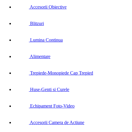
Accesorii Obiective
Blitzuri
Lumina Continua
Alimentare
Trepiede-Monopiede Cap Trepied
Huse-Genti si Curele
Echipament Foto-Video
Accesorii Camera de Actiune