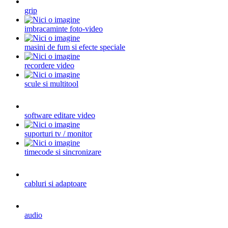
grip
imbracaminte foto-video
masini de fum si efecte speciale
recordere video
scule si multitool
software editare video
suporturi tv / monitor
timecode si sincronizare
cabluri si adaptoare
audio