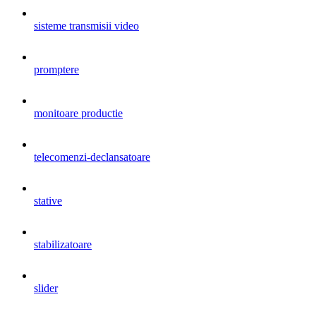
sisteme transmisii video
promptere
monitoare productie
telecomenzi-declansatoare
stative
stabilizatoare
slider