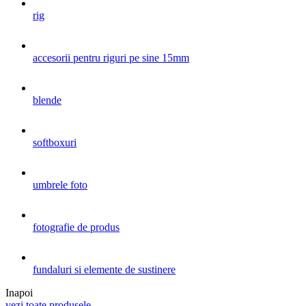
rig
accesorii pentru riguri pe sine 15mm
blende
softboxuri
umbrele foto
fotografie de produs
fundaluri si elemente de sustinere
Inapoi
vezi toate produsele