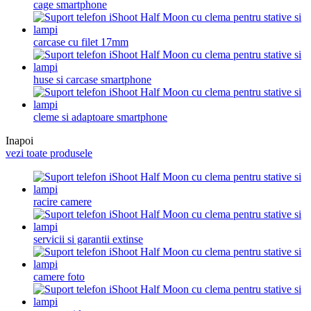
cage smartphone
carcase cu filet 17mm
huse si carcase smartphone
cleme si adaptoare smartphone
Inapoi
vezi toate produsele
racire camere
servicii si garantii extinse
camere foto