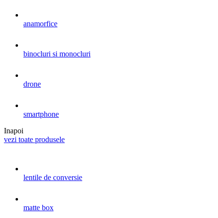
anamorfice
binocluri si monocluri
drone
smartphone
Inapoi
vezi toate produsele
lentile de conversie
matte box