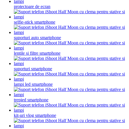
protectoare de ecran
selfie-stick smartphone
suporturi auto smartphone
lentile si filtre smartphone
suporturi smartphone
lampi led smartphone
trepied smartphone
kit-uri vlog smartphone