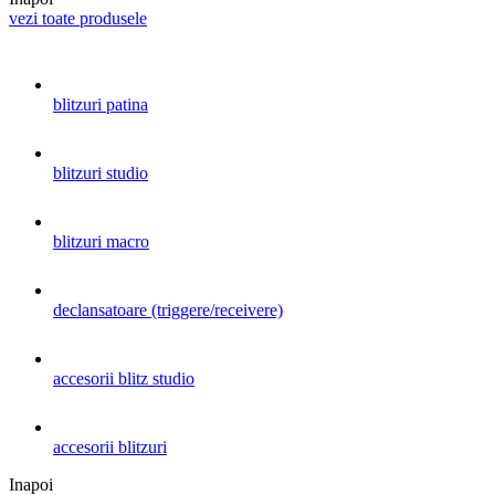
vezi toate produsele
blitzuri patina
blitzuri studio
blitzuri macro
declansatoare (triggere/receivere)
accesorii blitz studio
accesorii blitzuri
Inapoi