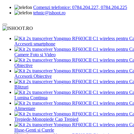
Comenzi telefonice:
0784.204.227, 0784.204.225
tehnic@ishoot.ro
Accesorii smartphone
Camere Foto si Video
Obiective
Accesorii Obiective
Blitzuri
Lumina Continua
Alimentare
Trepiede-Monopiede Cap Trepied
Huse-Genti si Curele