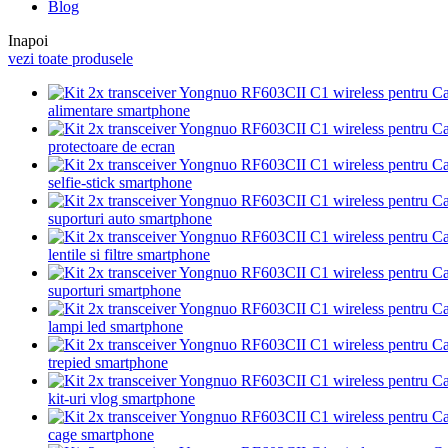
Blog
Inapoi
vezi toate produsele
alimentare smartphone
protectoare de ecran
selfie-stick smartphone
suporturi auto smartphone
lentile si filtre smartphone
suporturi smartphone
lampi led smartphone
trepied smartphone
kit-uri vlog smartphone
cage smartphone