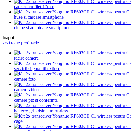
carcase cu filet 17mm
huse si carcase smartphone
cleme si adaptoare smartphone
Inapoi
vezi toate produsele
racire camere
servicii si garantii extinse
camere foto
camere video
camere ptz si conferinta
batterry grip dslr si mirrorless
cage