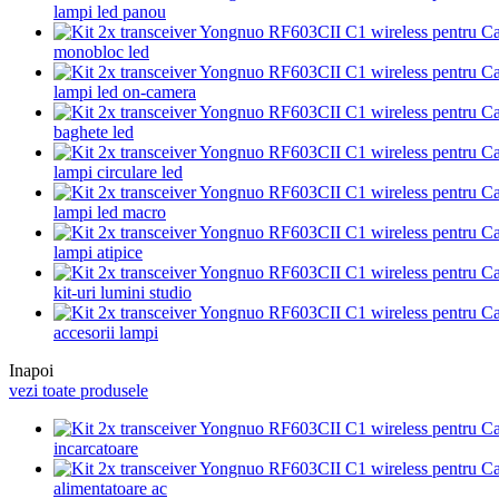
lampi led panou
monobloc led
lampi led on-camera
baghete led
lampi circulare led
lampi led macro
lampi atipice
kit-uri lumini studio
accesorii lampi
Inapoi
vezi toate produsele
incarcatoare
alimentatoare ac